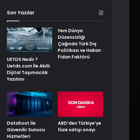
Son Yazılar
Yeni Dünya
Düzensizliği
Çağında Türk Dış
Politikası ve Hakan
Fidan Faktörü
UETDS Nedir ?
Uetds.com İle Akıllı
Dijital Taşımacılık
Yazılımı
ABD’den Türkiye’ye
Datahost İle
füze satışı onayı
Güvenilir Sunucu
Hizmetleri