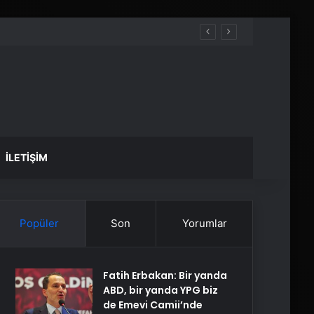
İLETIŞIM
Popüler
Son
Yorumlar
Fatih Erbakan: Bir yanda
ABD, bir yanda YPG biz
de Emevi Camii’nde