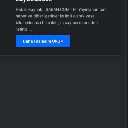
Haber Kaynak : SABAH.COM.TR “Yayınlanan tüm
haber ve diğer içerikler ile ilgili olarak yasal
bildirimlerinizi bize iletişim sayfası üzerinden
iletiniz.…
Daha Fazlasını Oku »