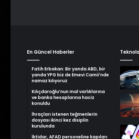
En Güncel Haberler
Teknolo
Fatih Erbakan: Bir yanda ABD, bir
yanda YPG biz de Emevi Camii’nde
namaz kılıyoruz
Kılıçdaroğlu’nun mal varlıklarına
ve banka hesaplarına haciz
konuldu
İhraçları istenen teğmenlerin
dosyası ikinci kez disiplin
kurulunda
İktidar, AFAD personeline kapıları