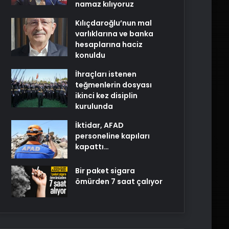
namaz kılıyoruz
Kılıçdaroğlu’nun mal
varlıklarına ve banka
hesaplarına haciz
konuldu
İhraçları istenen
teğmenlerin dosyası
ikinci kez disiplin
kurulunda
İktidar, AFAD
personeline kapıları
kapattı…
Bir paket sigara
ömürden 7 saat çalıyor