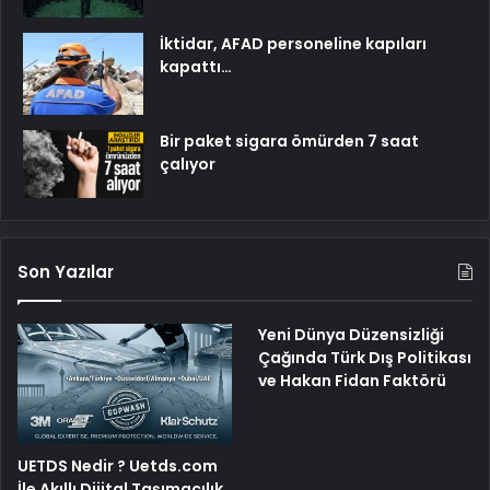
İktidar, AFAD personeline kapıları
kapattı…
Bir paket sigara ömürden 7 saat
çalıyor
Son Yazılar
Yeni Dünya Düzensizliği
Çağında Türk Dış Politikası
ve Hakan Fidan Faktörü
UETDS Nedir ? Uetds.com
İle Akıllı Dijital Taşımacılık