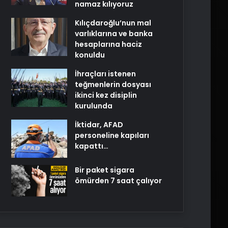
namaz kılıyoruz
Kılıçdaroğlu’nun mal
varlıklarına ve banka
hesaplarına haciz
konuldu
İhraçları istenen
teğmenlerin dosyası
ikinci kez disiplin
kurulunda
İktidar, AFAD
personeline kapıları
kapattı…
Bir paket sigara
ömürden 7 saat çalıyor