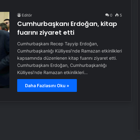
Editör
0
5
Cumhurbaşkanı Erdoğan, kitap
fuarını ziyaret etti
Cumhurbaşkanı Recep Tayyip Erdoğan,
Cumhurbaşkanlığı Külliyesi’nde Ramazan etkinlikleri
kapsamında düzenlenen kitap fuarını ziyaret etti.
Cumhurbaşkanı Erdoğan, Cumhurbaşkanlığı
Külliyesi’nde Ramazan etkinlikleri…
Daha Fazlasını Oku »