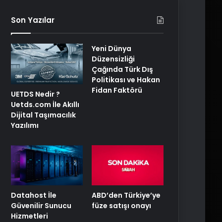
Son Yazılar
Yeni Dünya
Düzensizliği
Çağında Türk Dış
Politikası ve Hakan
Fidan Faktörü
UETDS Nedir ?
Uetds.com İle Akıllı
Dijital Taşımacılık
Yazılımı
ABD’den Türkiye’ye
Datahost İle
füze satışı onayı
Güvenilir Sunucu
Hizmetleri