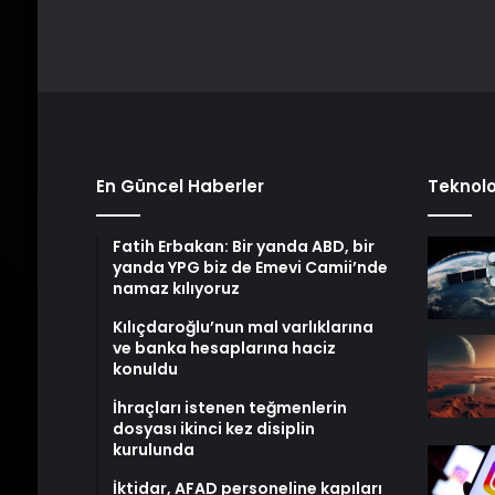
En Güncel Haberler
Teknolo
Fatih Erbakan: Bir yanda ABD, bir
yanda YPG biz de Emevi Camii’nde
namaz kılıyoruz
Kılıçdaroğlu’nun mal varlıklarına
ve banka hesaplarına haciz
konuldu
İhraçları istenen teğmenlerin
dosyası ikinci kez disiplin
kurulunda
İktidar, AFAD personeline kapıları