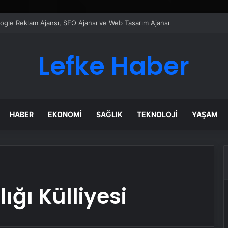
Google Reklam Ajansı, SEO Ajansı ve Web Tasarım Ajansı
Lefke Haber
HABER
EKONOMI
SAĞLIK
TEKNOLOJI
YAŞAM
ğı Külliyesi