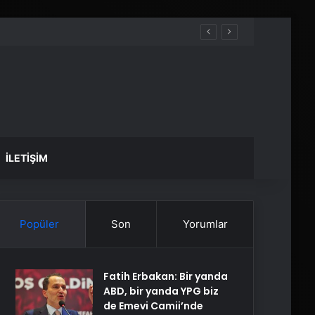
İLETIŞIM
Popüler
Son
Yorumlar
Fatih Erbakan: Bir yanda
ABD, bir yanda YPG biz
de Emevi Camii’nde