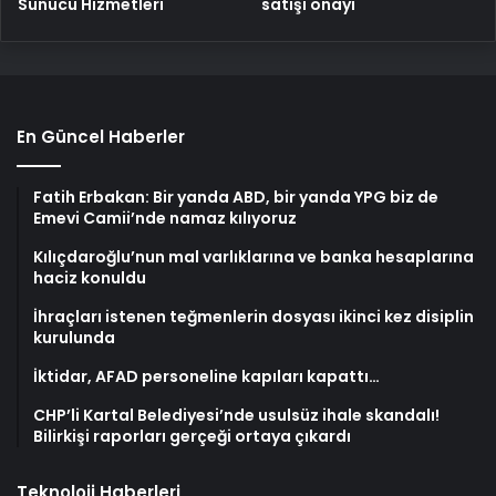
satışı onayı
Sunucu Hizmetleri
En Güncel Haberler
Fatih Erbakan: Bir yanda ABD, bir yanda YPG biz de
Emevi Camii’nde namaz kılıyoruz
Kılıçdaroğlu’nun mal varlıklarına ve banka hesaplarına
haciz konuldu
İhraçları istenen teğmenlerin dosyası ikinci kez disiplin
kurulunda
İktidar, AFAD personeline kapıları kapattı…
CHP’li Kartal Belediyesi’nde usulsüz ihale skandalı!
Bilirkişi raporları gerçeği ortaya çıkardı
Teknoloji Haberleri