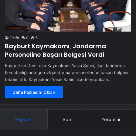
Editör
0
5
Bayburt Kaymakamı, Jandarma
Personeline Başarı Belgesi Verdi
Bayburt’un Demirözü Kaymakamı Yasin Şahin, İlçe Jandarma
Komutanlığı’nda görevli jandarma personellerine başarı belgesi
takdim etti. Kaymakam Yasin Şahin, ilçede yaptıkları…
Daha Fazlasını Oku »
Popüler
Son
Yorumlar