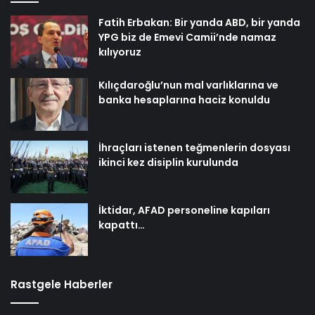
Fatih Erbakan: Bir yanda ABD, bir yanda
YPG biz de Emevi Camii’nde namaz
kılıyoruz
Kılıçdaroğlu’nun mal varlıklarına ve
banka hesaplarına haciz konuldu
İhraçları istenen teğmenlerin dosyası
ikinci kez disiplin kurulunda
İktidar, AFAD personeline kapıları
kapattı…
Rastgele Haberler