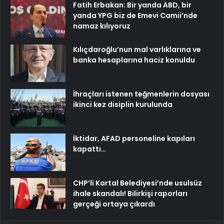
Fatih Erbakan: Bir yanda ABD, bir
yanda YPG biz de Emevi Camii’nde
namaz kılıyoruz
Kılıçdaroğlu’nun mal varlıklarına ve
banka hesaplarına haciz konuldu
İhraçları istenen teğmenlerin dosyası
ikinci kez disiplin kurulunda
İktidar, AFAD personeline kapıları
kapattı…
CHP’li Kartal Belediyesi’nde usulsüz
ihale skandalı! Bilirkişi raporları
gerçeği ortaya çıkardı