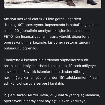
Antalya merkezli olarak 31 ilde gerçekleştirilen
“Kıskaç-40” operasyonu kapsamında İstanbul’da gözaltına
alınan 20 şüphelinin emniyetteki işlemleri tamamlandı.
FETÖ’nün finansal yapılanmasına yönelik düzenlenen
operasyonun merkezinde, bir döner restoran zincirinin
bulunduğu öğrenildi.
Emniyetteki işlemlerinin ardından şüphelilerden biri
hastalık nedeniyle serbest bırakılırken, 19 zanlı adliyeye
sevk edildi. Savcılık işlemlerinin ardından nöbetçi
hakimliğe çıkarılan şüphelilerden 15’i tutuklanırken, 4 zanlı
adli kontrol şartıyla serbest bırakıldı.
İçişleri Bakanı Ali Yerlikaya, 21 Şubat’ta yaptığı açıklamada,
operasyonun detaylarını paylaştı. Bakan Yerlikaya,