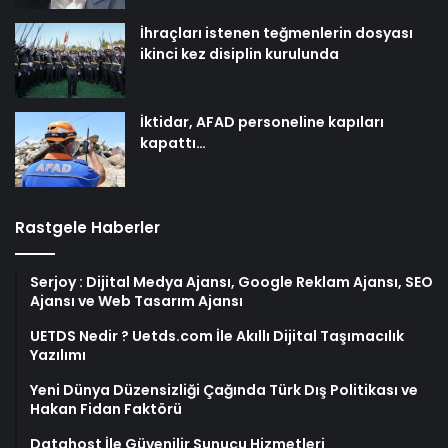
İhraçları istenen teğmenlerin dosyası
ikinci kez disiplin kurulunda
İktidar, AFAD personeline kapıları
kapattı…
Rastgele Haberler
Serjoy : Dijital Medya Ajansı, Google Reklam Ajansı, SEO
Ajansı ve Web Tasarım Ajansı
UETDS Nedir ? Uetds.com İle Akıllı Dijital Taşımacılık
Yazılımı
Yeni Dünya Düzensizliği Çağında Türk Dış Politikası ve
Hakan Fidan Faktörü
Datahost İle Güvenilir Sunucu Hizmetleri