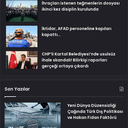
İhraçları istenen teğmenlerin dosyası
ikinci kez disiplin kurulunda
İktidar, AFAD personeline kapıları
kapattı…
CHP’li Kartal Belediyesi’nde usulsüz
ihale skandalı! Bilirkişi raporları
gerçeği ortaya çıkardı
Son Yazılar
Yeni Dünya Düzensizliği
Çağında Türk Dış Politikası
ve Hakan Fidan Faktörü