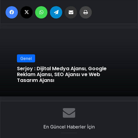
Facebook
X
WhatsApp
Telegram
Email'den paylaş
Yaz
Genel
Serjoy : Dijital Medya Ajansı, Google
Reklam Ajansı, SEO Ajansı ve Web
Tasarım Ajansı
En Güncel Haberler İçin