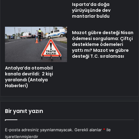
Isparta’da doğa
yürüyüşünde dev
mantarlar buldu
Mazot gübre desteği Nisan
ödemesi sorgulama: Çiftçi
destekleme ödemeleri
yattı mı? Mazot ve gübre
desteği T.C. sıralaması
Antalya’da otomobil
kanala devrildi: 2 kişi
yaralandı (Antalya
Haberleri)
Bir yanıt yazın
E-posta adresiniz yayınlanmayacak.
Gerekli alanlar
*
ile
işaretlenmişlerdir