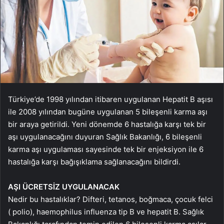
Türkiye’de 1998 yılından itibaren uygulanan Hepatit B aşısı
ile 2008 yılından bugüne uygulanan 5 bileşenli karma aşı
bir araya getirildi. Yeni dönemde 6 hastalığa karşı tek bir
aşı uygulanacağını duyuran Sağlık Bakanlığı, 6 bileşenli
karma aşı uygulaması sayesinde tek bir enjeksiyon ile 6
hastalığa karşı bağışıklama sağlanacağını bildirdi.
AŞI ÜCRETSİZ UYGULANACAK
Nedir bu hastalıklar? Difteri, tetanos, boğmaca, çocuk felci
( polio), haemophilus influenza tip B ve hepatit B. Sağlık