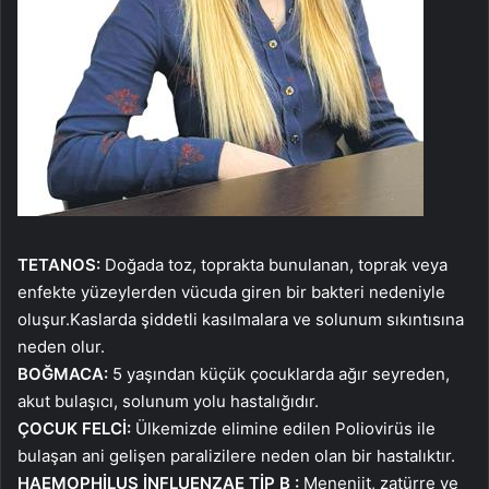
TETANOS:
Doğada toz, toprakta bunulanan, toprak veya
enfekte yüzeylerden vücuda giren bir bakteri nedeniyle
oluşur.Kaslarda şiddetli kasılmalara ve solunum sıkıntısına
neden olur.
BOĞMACA:
5 yaşından küçük çocuklarda ağır seyreden,
akut bulaşıcı, solunum yolu hastalığıdır.
ÇOCUK FELCİ:
Ülkemizde elimine edilen Poliovirüs ile
bulaşan ani gelişen paralizilere neden olan bir hastalıktır.
HAEMOPHİLUS İNFLUENZAE TİP B :
Menenjit, zatürre ve