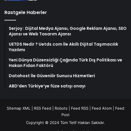
Rastgele Haberler
Serjoy : Dijital Medya Ajansı, Google Reklam Ajansı, SEO
Ajansı ve Web Tasarım Ajansı
UETDS Nedir ? Uetds.com İle Akıllı Dijital Taşımacılık
Yazılımı
Yeni Dünya Düzensizliği Çağında Türk Dış Politikası ve
Hakan Fidan Faktörü
Datahost İle Güvenilir Sunucu Hizmetleri
ABD’den Türkiye’ye füze satışı onayı
Sitemap XML
|
RSS Feed
|
Robots
|
Feed RSS
|
Feed Atom
|
Feed
Post
Copyright © 2024 Tüm Telif Hakları Saklıdır.