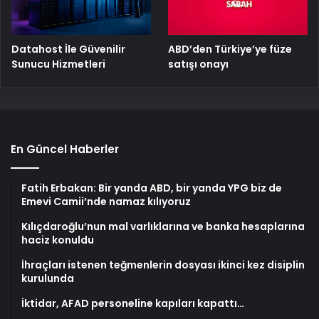
ABD’den Türkiye’ye füze
Datahost İle Güvenilir
satışı onayı
Sunucu Hizmetleri
En Güncel Haberler
Fatih Erbakan: Bir yanda ABD, bir yanda YPG biz de
Emevi Camii’nde namaz kılıyoruz
Kılıçdaroğlu’nun mal varlıklarına ve banka hesaplarına
haciz konuldu
İhraçları istenen teğmenlerin dosyası ikinci kez disiplin
kurulunda
İktidar, AFAD personeline kapıları kapattı…