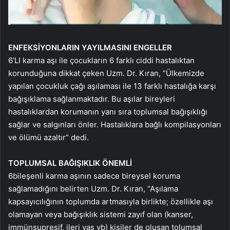
ENFEKSİYONLARIN YAYILMASINI ENGELLER
6’LI karma aşı ile çocukların 6 farklı ciddi hastalıktan
korunduğuna dikkat çeken Uzm. Dr. Kıran, “Ülkemizde
yapılan çocukluk çağı aşılaması ile 13 farklı hastalığa karşı
bağışıklama sağlanmaktadır. Bu aşılar bireyleri
hastalıklardan korumanın yanı sıra toplumsal bağışıklığı
sağlar ve salgınları önler. Hastalıklara bağlı kompilasyonları
ve ölümü azaltır” dedi.
TOPLUMSAL BAĞIŞIKLIK ÖNEMLİ
6
bileşenli karma aşının sadece bireysel koruma
sağlamadığını belirten Uzm. Dr. Kıran, “Aşılama
kapsayıcılığının toplumda artmasıyla birlikte; özellikle aşı
olamayan veya bağışıklık sistemi zayıf olan (kanser,
immünsupresif, ileri yaş vb) kişiler de oluşan tolumsal