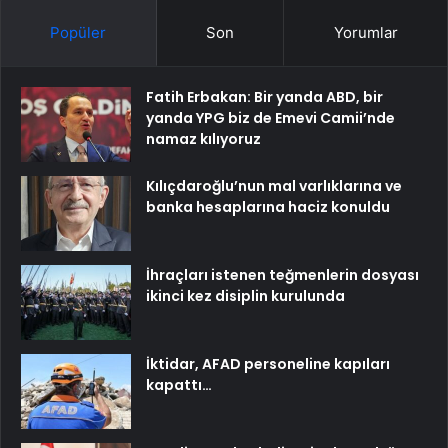
Popüler
Son
Yorumlar
Fatih Erbakan: Bir yanda ABD, bir
yanda YPG biz de Emevi Camii’nde
namaz kılıyoruz
Kılıçdaroğlu’nun mal varlıklarına ve
banka hesaplarına haciz konuldu
İhraçları istenen teğmenlerin dosyası
ikinci kez disiplin kurulunda
İktidar, AFAD personeline kapıları
kapattı…