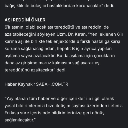
bağışıklık ile bulaşıcı hastalıklardan korunacaktır” dedi.
AŞI REDDİNİ ÖNLER
6’lı aşının, olabilecek aşı tereddütü ve aşı reddini de
azaltabileceğini söyleyen Uzm. Dr. Kıran, “Yeni eklenen 6’lı
karma aşı ile birlikte tek enjektörde 6 farklı hastalığa karşı
koruma sağlanacağından; hepatit B için ayrıca yapılan
aşılama sayısı azalacaktır. Bu da aşılama için çocukların
daha az girişime maruz kalmasını sağlayarak aşı
tereddütünü azaltacaktır” dedi.
Haber Kaynak : SABAH.COM.TR
“Yayınlanan tüm haber ve diğer içerikler ile ilgili olarak
yasal bildirimlerinizi bize iletişim sayfası üzerinden iletiniz.
En kısa süre içerisinde bildirimlerinize geri dönüş
sağlanılacaktır.”