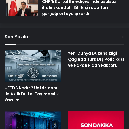
CHP’li Kartal Belediyesi’nde usulsüz
ihale skandalı! Bilirkişi raporları
gerçeği ortaya çıkardı
Son Yazılar
Yeni Dünya Düzensizliği
Çağında Türk Dış Politikası
ve Hakan Fidan Faktörü
UETDS Nedir ? Uetds.com
İle Akıllı Dijital Taşımacılık
Yazılımı