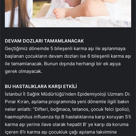
DEVAM DOZLARI TAMAMLANACAK
Geçtiğimiz dönemde 5 bileşenli karma aşı ile aşılanmaya
başlanan çocukların devam dozları ise 6 bileşenli karma aşı
ile tamamlanacak. Bunun dışında herhangi bir ek aşıya
gerek olmayacak.
BU HASTALIKLARA KARŞI ETKİLİ
İstanbul İl Sağlık Müdürlüğü’nden Epidemiyoloji Uzmanı Dr.
Pınar Kıran, aşılama programında yeni dönemle ilgili bakın
neler anlattı: “Difteri, boğmaca, tetanos, çocuk felci (polio),
haemophilus influenza tip B hastalıklarına karşı koruyan 5’li
karma aşı yerine ilave olarak hepatit B’ ye karşı da koruma
içeren 6’lı karma aşı çocukluk çağı aşılama takvimine