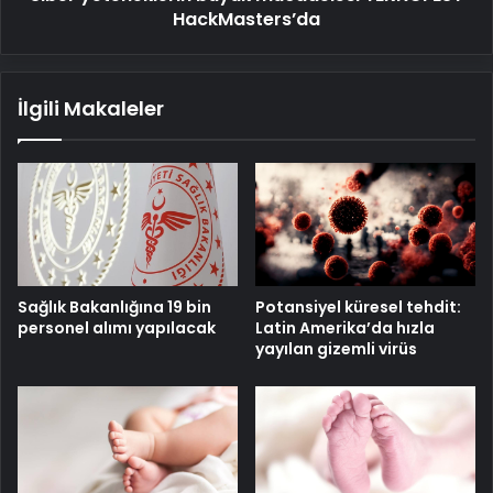
HackMasters’da
İlgili Makaleler
Sağlık Bakanlığına 19 bin
Potansiyel küresel tehdit:
personel alımı yapılacak
Latin Amerika’da hızla
yayılan gizemli virüs