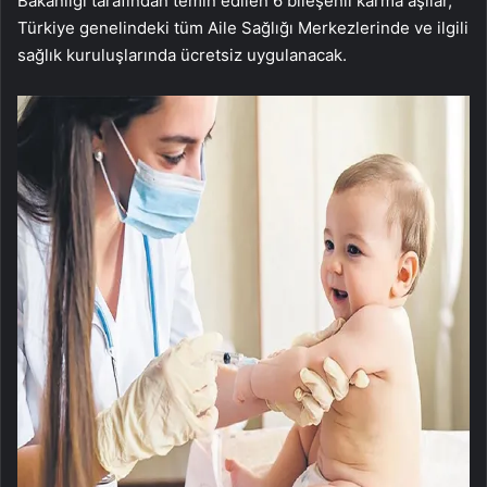
Bakanlığı tarafından temin edilen 6 bileşenli karma aşılar,
Türkiye genelindeki tüm Aile Sağlığı Merkezlerinde ve ilgili
sağlık kuruluşlarında ücretsiz uygulanacak.