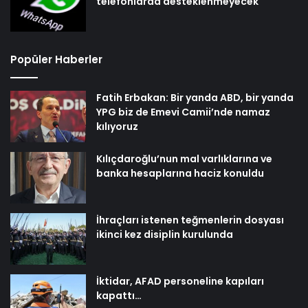
telefonlarda desteklenmeyecek
Popüler Haberler
Fatih Erbakan: Bir yanda ABD, bir yanda
YPG biz de Emevi Camii’nde namaz
kılıyoruz
Kılıçdaroğlu’nun mal varlıklarına ve
banka hesaplarına haciz konuldu
İhraçları istenen teğmenlerin dosyası
ikinci kez disiplin kurulunda
İktidar, AFAD personeline kapıları
kapattı…