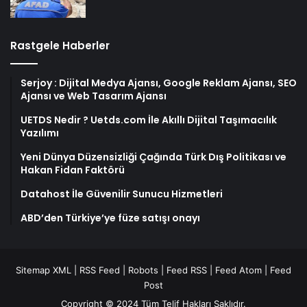
Rastgele Haberler
Serjoy : Dijital Medya Ajansı, Google Reklam Ajansı, SEO
Ajansı ve Web Tasarım Ajansı
UETDS Nedir ? Uetds.com İle Akıllı Dijital Taşımacılık
Yazılımı
Yeni Dünya Düzensizliği Çağında Türk Dış Politikası ve
Hakan Fidan Faktörü
Datahost İle Güvenilir Sunucu Hizmetleri
ABD’den Türkiye’ye füze satışı onayı
Sitemap XML
|
RSS Feed
|
Robots
|
Feed RSS
|
Feed Atom
|
Feed
Post
Copyright © 2024 Tüm Telif Hakları Saklıdır.