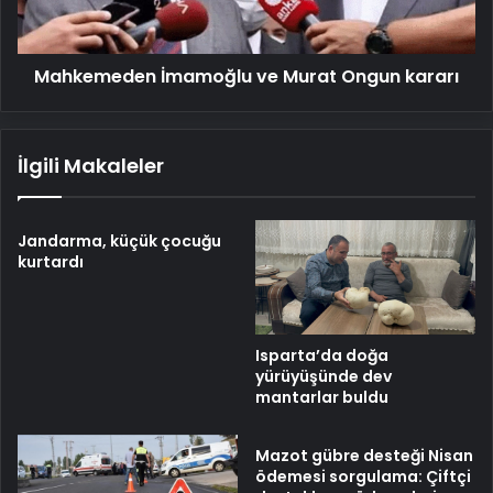
Mahkemeden İmamoğlu ve Murat Ongun kararı
İlgili Makaleler
Jandarma, küçük çocuğu
kurtardı
Isparta’da doğa
yürüyüşünde dev
mantarlar buldu
Mazot gübre desteği Nisan
ödemesi sorgulama: Çiftçi