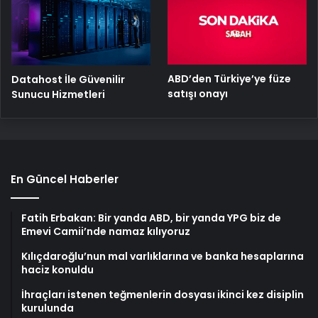
ABD’den Türkiye’ye füze
Datahost İle Güvenilir
satışı onayı
Sunucu Hizmetleri
En Güncel Haberler
Fatih Erbakan: Bir yanda ABD, bir yanda YPG biz de
Emevi Camii’nde namaz kılıyoruz
Kılıçdaroğlu’nun mal varlıklarına ve banka hesaplarına
haciz konuldu
İhraçları istenen teğmenlerin dosyası ikinci kez disiplin
kurulunda