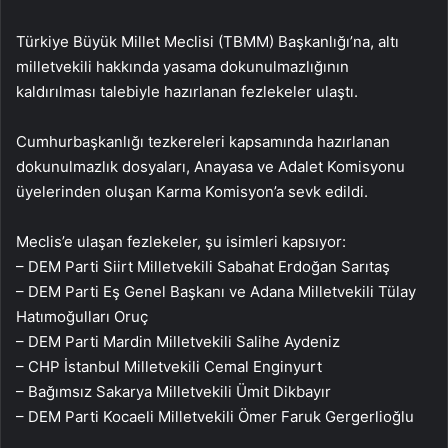
Türkiye Büyük Millet Meclisi (TBMM) Başkanlığı’na, altı
milletvekili hakkında yasama dokunulmazlığının
kaldırılması talebiyle hazırlanan fezlekeler ulaştı.
Cumhurbaşkanlığı tezkereleri kapsamında hazırlanan
dokunulmazlık dosyaları, Anayasa ve Adalet Komisyonu
üyelerinden oluşan Karma Komisyon’a sevk edildi.
Meclis’e ulaşan fezlekeler, şu isimleri kapsıyor:
– DEM Parti Siirt Milletvekili Sabahat Erdoğan Sarıtaş
– DEM Parti Eş Genel Başkanı ve Adana Milletvekili Tülay
Hatımoğulları Oruç
– DEM Parti Mardin Milletvekili Salihe Aydeniz
– CHP İstanbul Milletvekili Cemal Enginyurt
– Bağımsız Sakarya Milletvekili Ümit Dikbayır
– DEM Parti Kocaeli Milletvekili Ömer Faruk Gergerlioğlu