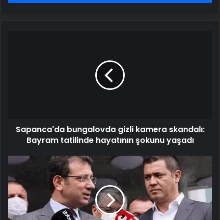
Sapanca'da
bungalovda
gizli
kamera
skandalı:
Bayram
tatilinde
hayatının
şokunu
Sapanca'da bungalovda gizli kamera skandalı:
yaşadı
Bayram tatilinde hayatının şokunu yaşadı
Mahkemeden
İmamoğlu
ve
Murat
Ongun
kararı