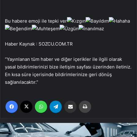
Bu habere emoji ile tepki ver
Haber Kaynak : SOZCU.COM.TR
“Yayınlanan tüm haber ve diğer içerikler ile ilgili olarak
yasal bildirimlerinizi bize iletişim sayfası üzerinden iletiniz.
En kısa süre içerisinde bildirimlerinize geri dönüş
sağlanılacaktır.”
Facebook
X
WhatsApp
Telegram
Email'den paylaş
Yaz