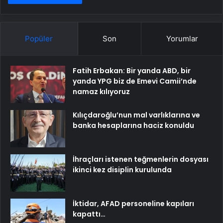
Popüler
Son
Yorumlar
Fatih Erbakan: Bir yanda ABD, bir
yanda YPG biz de Emevi Camii’nde
namaz kılıyoruz
Kılıçdaroğlu’nun mal varlıklarına ve
banka hesaplarına haciz konuldu
İhraçları istenen teğmenlerin dosyası
ikinci kez disiplin kurulunda
İktidar, AFAD personeline kapıları
kapattı…