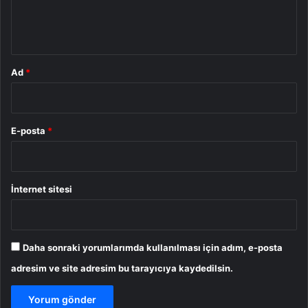
m
*
Ad
*
E-posta
*
İnternet sitesi
Daha sonraki yorumlarımda kullanılması için adım, e-posta
adresim ve site adresim bu tarayıcıya kaydedilsin.