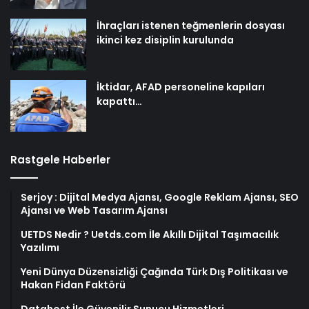
İhraçları istenen teğmenlerin dosyası
ikinci kez disiplin kurulunda
İktidar, AFAD personeline kapıları
kapattı…
Rastgele Haberler
Serjoy : Dijital Medya Ajansı, Google Reklam Ajansı, SEO
Ajansı ve Web Tasarım Ajansı
UETDS Nedir ? Uetds.com İle Akıllı Dijital Taşımacılık
Yazılımı
Yeni Dünya Düzensizliği Çağında Türk Dış Politikası ve
Hakan Fidan Faktörü
Datahost İle Güvenilir Sunucu Hizmetleri