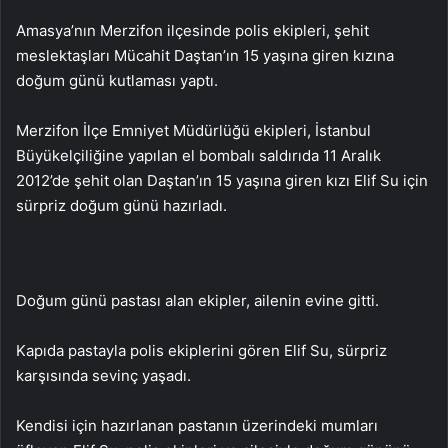
Amasya’nın Merzifon ilçesinde polis ekipleri, şehit
meslektaşları Mücahit Daştan’ın 15 yaşına giren kızına
doğum günü kutlaması yaptı.
Merzifon İlçe Emniyet Müdürlüğü ekipleri, İstanbul
Büyükelçiliğine yapılan el bombalı saldırıda 11 Aralık
2012’de şehit olan Daştan’ın 15 yaşına giren kızı Elif Su için
sürpriz doğum günü hazırladı.
Doğum günü pastası alan ekipler, ailenin evine gitti.
Kapıda pastayla polis ekiplerini gören Elif Su, sürpriz
karşısında sevinç yaşadı.
Kendisi için hazırlanan pastanın üzerindeki mumları