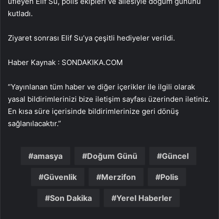
üfleyen Elif Su, polis ekipleri ve ailesiyle doğum gününü
kutladı.
Ziyaret sonrası Elif Su’ya çeşitli hediyeler verildi.
Haber Kaynak : SONDAKIKA.COM
“Yayınlanan tüm haber ve diğer içerikler ile ilgili olarak
yasal bildirimlerinizi bize iletişim sayfası üzerinden iletiniz.
En kısa süre içerisinde bildirimlerinize geri dönüş
sağlanılacaktır.”
amasya
Doğum Günü
Güncel
Güvenlik
Merzifon
Polis
Son Dakika
Yerel Haberler