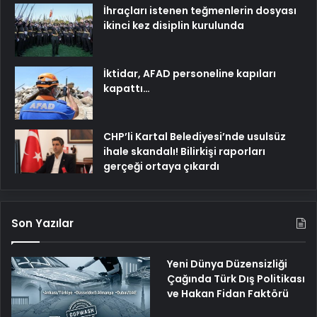
İhraçları istenen teğmenlerin dosyası
ikinci kez disiplin kurulunda
İktidar, AFAD personeline kapıları
kapattı…
CHP’li Kartal Belediyesi’nde usulsüz
ihale skandalı! Bilirkişi raporları
gerçeği ortaya çıkardı
Son Yazılar
Yeni Dünya Düzensizliği
Çağında Türk Dış Politikası
ve Hakan Fidan Faktörü