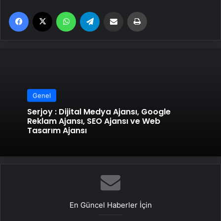
Facebook
X
WhatsApp
Telegram
Email'den paylaş
Yaz
Genel
Serjoy : Dijital Medya Ajansı, Google
Reklam Ajansı, SEO Ajansı ve Web
Tasarım Ajansı
En Güncel Haberler İçin