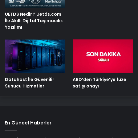
UETDS Nedir ? Uetds.com
İle Akıllı Dijital Taşımacılık
Yazılımı
ABD’den Türkiye’ye füze
Datahost İle Güvenilir
satışı onayı
Sunucu Hizmetleri
En Güncel Haberler