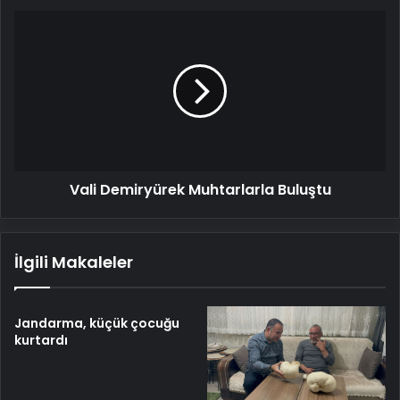
Vali
Demiryürek
Muhtarlarla
Buluştu
Vali Demiryürek Muhtarlarla Buluştu
İlgili Makaleler
Jandarma, küçük çocuğu
kurtardı