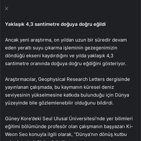
Yaklaşık 4,3 santimetre doğuya doğru eğildi
Ancak yeni araştırma, on yıldan uzun bir süredir devam
eden yeraltı suyu çıkarma işleminin gezegenimizin
döndüğü ekseni kaydırdığını ve yılda yaklaşık 4,3
santimetre oranında doğuya doğru eğdiğini gösteriyor.
Araştırmacılar, Geophysical Research Letters dergisinde
yayınlanan çalışmada, bu kaymanın küresel deniz
seviyesinin yükselmesine katkıda bulunduğu için Dünya
yüzeyinde bile gözlemlenebilir olduğunu bildirdi.
Güney Kore’deki Seul Ulusal Üniversitesi’nde yer bilimleri
eğitimi bölümünde profesör olan çalışmanın başyazarı Ki-
Weon Seo konuyla ilgili olarak, “Dünya’nın dönüş kutbu