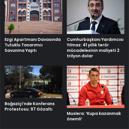
Cumhurbaşkanı Yardımcısı
Ezgi Apartmanı Davasında
Yılmaz: 41 yıllık terör
Tutuklu Tasarımcı
mücadelesinin maliyeti 2
Savunma Yaptı
trilyon dolar
Boğaziçi’nde Konferans
Protestosu: 97 Gözaltı
Muslera: ‘Kupa kazanmak
önemli’