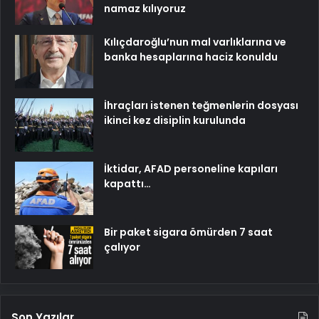
namaz kılıyoruz
Kılıçdaroğlu’nun mal varlıklarına ve
banka hesaplarına haciz konuldu
İhraçları istenen teğmenlerin dosyası
ikinci kez disiplin kurulunda
İktidar, AFAD personeline kapıları
kapattı…
Bir paket sigara ömürden 7 saat
çalıyor
Son Yazılar