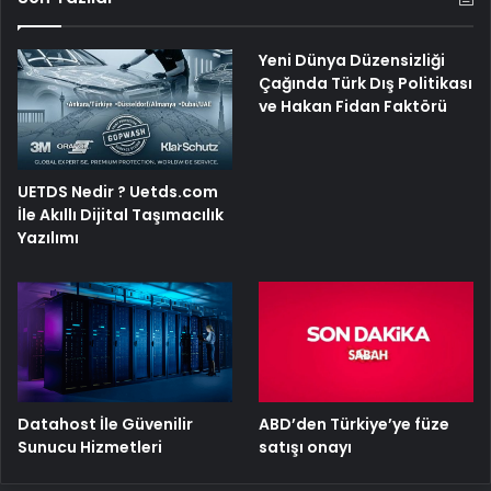
Yeni Dünya Düzensizliği
Çağında Türk Dış Politikası
ve Hakan Fidan Faktörü
UETDS Nedir ? Uetds.com
İle Akıllı Dijital Taşımacılık
Yazılımı
ABD’den Türkiye’ye füze
Datahost İle Güvenilir
satışı onayı
Sunucu Hizmetleri