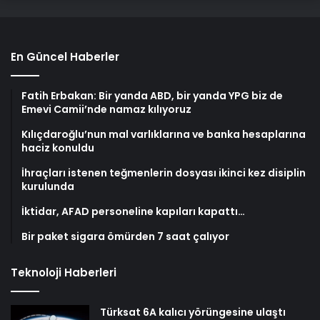
En Güncel Haberler
Fatih Erbakan: Bir yanda ABD, bir yanda YPG biz de
Emevi Camii’nde namaz kılıyoruz
Kılıçdaroğlu’nun mal varlıklarına ve banka hesaplarına
haciz konuldu
İhraçları istenen teğmenlerin dosyası ikinci kez disiplin
kurulunda
İktidar, AFAD personeline kapıları kapattı…
Bir paket sigara ömürden 7 saat çalıyor
Teknoloji Haberleri
Türksat 6A kalıcı yörüngesine ulaştı