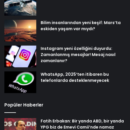
Bilim insanlarından yeni keşif: Mars’ta
eskiden yaşam var mıydı?
Instagram yeni özelliğini duyurdu:
Zamanlanmış mesajlar! Mesaj nasıl
zamanlanır?
WhatsApp, 2025’ten itibaren bu
telefonlarda desteklenmeyecek
Popüler Haberler
Fatih Erbakan: Bir yanda ABD, bir yanda
YPG biz de Emevi Camii’nde namaz