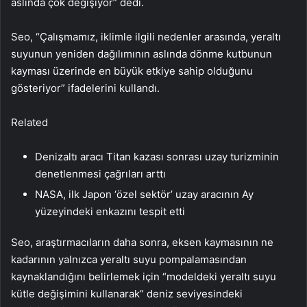
aslında çok değişiyor” dedi.
Seo, “Çalışmamız, iklimle ilgili nedenler arasında, yeraltı
suyunun yeniden dağılımının aslında dönme kutbunun
kayması üzerinde en büyük etkiye sahip olduğunu
gösteriyor” ifadelerini kullandı.
Related
Denizaltı aracı Titan kazası sonrası uzay turizminin
denetlenmesi çağrıları arttı
NASA, ilk Japon ‘özel sektör’ uzay aracının Ay
yüzeyindeki enkazını tespit etti
Seo, araştırmacıların daha sonra, eksen kaymasının ne
kadarının yalnızca yeraltı suyu pompalamasından
kaynaklandığını belirlemek için “modeldeki yeraltı suyu
kütle değişimini kullanarak” deniz seviyesindeki