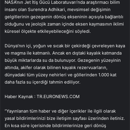
NASA’nın Jet İtiş Gücü Laboratuvarı’nda araştırmacı bilim
insanı olan Surendra Adhikari, mevsimsel değişimin
gelgitlerinin gezegenin dönüş ekseninin açısıyla bağlantılı
olduğunu ve jeolojik zaman içinde eksen kaymasının iklimi
küresel ölçekte etkileyebileceğini söyledi.
Dünya’nın içi, yoğun ve sıcak bir çekirdeği çevreleyen kaya
ve magma ile katmanlı. Ancak en dıştaki kayalık katmanda
büyük miktarlarda su da bulunuyor. Gezegenin yüzeyinin
altında, akifer olarak bilinen kayalık rezervuarların,
dünyadaki tüm yüzey nehirleri ve göllerinden 1.000 kat
daha fazla su içerdiği tahmin ediliyor.
Haber Kaynak : TR.EURONEWS.COM
“Yayınlanan tüm haber ve diğer içerikler ile ilgili olarak
yasal bildirimlerinizi bize iletişim sayfası üzerinden iletiniz.
En kısa süre içerisinde bildirimlerinize geri dönüş