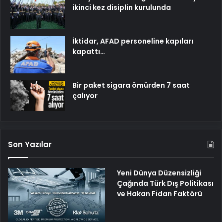
ikinci kez disiplin kurulunda
İktidar, AFAD personeline kapıları
kapattı…
Bir paket sigara ömürden 7 saat
çalıyor
Son Yazılar
Yeni Dünya Düzensizliği
Çağında Türk Dış Politikası
ve Hakan Fidan Faktörü