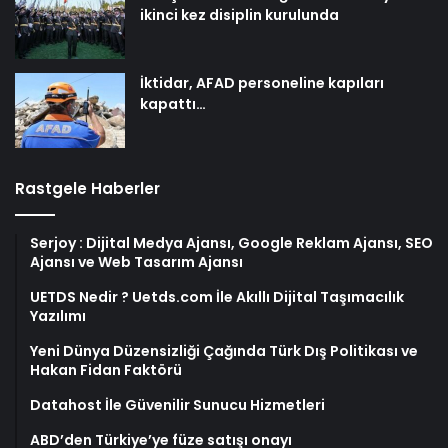
ikinci kez disiplin kurulunda
İktidar, AFAD personeline kapıları
kapattı…
Rastgele Haberler
Serjoy : Dijital Medya Ajansı, Google Reklam Ajansı, SEO
Ajansı ve Web Tasarım Ajansı
UETDS Nedir ? Uetds.com İle Akıllı Dijital Taşımacılık
Yazılımı
Yeni Dünya Düzensizliği Çağında Türk Dış Politikası ve
Hakan Fidan Faktörü
Datahost İle Güvenilir Sunucu Hizmetleri
ABD’den Türkiye’ye füze satışı onayı