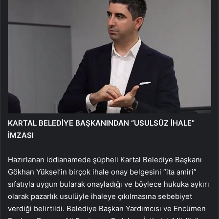
KARTAL BELEDİYE BAŞKANINDAN “USULSÜZ İHALE”
İMZASI
Hazırlanan iddianamede şüpheli Kartal Belediye Başkanı
Gökhan Yüksel’in birçok ihale onay belgesini “ita amiri”
sıfatıyla uygun bularak onayladığı ve böylece hukuka aykırı
olarak pazarlık usulüyle ihaleye çıkılmasına sebebiyet
verdiği belirtildi. Belediye Başkan Yardımcısı ve Encümen