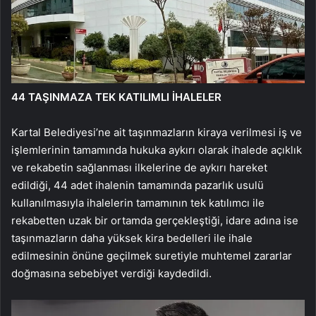
44 TAŞINMAZA TEK KATILIMLI İHALELER
Kartal Belediyesi’ne ait taşınmazların kiraya verilmesi iş ve
işlemlerinin tamamında hukuka aykırı olarak ihalede açıklık
ve rekabetin sağlanması ilkelerine de aykırı hareket
edildiği, 44 adet ihalenin tamamında pazarlık usulü
kullanılmasıyla ihalelerin tamamının tek katılımcı ile
rekabetten uzak bir ortamda gerçekleştiği, idare adına ise
taşınmazların daha yüksek kira bedelleri ile ihale
edilmesinin önüne geçilmek suretiyle muhtemel zararlar
doğmasına sebebiyet verdiği kaydedildi.