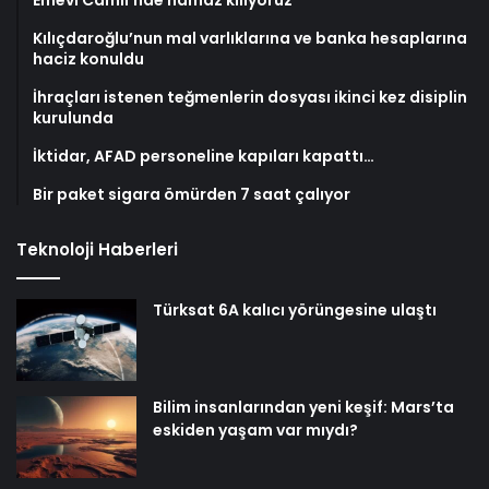
Kılıçdaroğlu’nun mal varlıklarına ve banka hesaplarına
haciz konuldu
İhraçları istenen teğmenlerin dosyası ikinci kez disiplin
kurulunda
İktidar, AFAD personeline kapıları kapattı…
Bir paket sigara ömürden 7 saat çalıyor
Teknoloji Haberleri
Türksat 6A kalıcı yörüngesine ulaştı
Bilim insanlarından yeni keşif: Mars’ta
eskiden yaşam var mıydı?