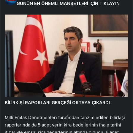
GÜNÜN EN ÖNEMLİ MANŞETLERİ İÇİN TIKLAYIN
BİLİRKİŞİ RAPORLARI GERÇEĞİ ORTAYA ÇIKARDI
Milli Emlak Denetmenleri tarafından tanzim edilen bilirkişi
raporlarında da 5 adet yerin kira bedellerinin ihale tarihi
itibariyle emsal kira değerlerinin altında olduğu, 6 adet