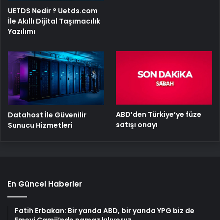
UETDS Nedir ? Uetds.com
İle Akıllı Dijital Taşımacılık
Yazılımı
ABD’den Türkiye’ye füze
Datahost İle Güvenilir
satışı onayı
Sunucu Hizmetleri
En Güncel Haberler
Fatih Erbakan: Bir yanda ABD, bir yanda YPG biz de
Emevi Camii’nde namaz kılıyoruz