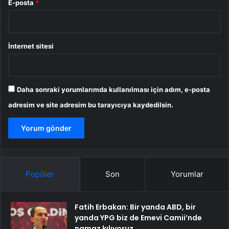
E-posta
*
İnternet sitesi
Daha sonraki yorumlarımda kullanılması için adım, e-posta
adresim ve site adresim bu tarayıcıya kaydedilsin.
Popüler
Son
Yorumlar
Fatih Erbakan: Bir yanda ABD, bir
yanda YPG biz de Emevi Camii’nde
namaz kılıyoruz