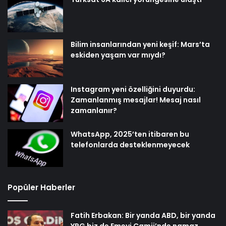
Bilim insanlarından yeni keşif: Mars’ta
eskiden yaşam var mıydı?
Instagram yeni özelliğini duyurdu:
Zamanlanmış mesajlar! Mesaj nasıl
zamanlanır?
WhatsApp, 2025’ten itibaren bu
telefonlarda desteklenmeyecek
Popüler Haberler
Fatih Erbakan: Bir yanda ABD, bir yanda
YPG biz de Emevi Camii’nde namaz