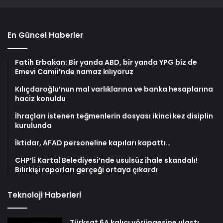
En Güncel Haberler
Fatih Erbakan: Bir yanda ABD, bir yanda YPG biz de
Emevi Camii’nde namaz kılıyoruz
Kılıçdaroğlu’nun mal varlıklarına ve banka hesaplarına
haciz konuldu
İhraçları istenen teğmenlerin dosyası ikinci kez disiplin
kurulunda
İktidar, AFAD personeline kapıları kapattı…
CHP’li Kartal Belediyesi’nde usulsüz ihale skandalı!
Bilirkişi raporları gerçeği ortaya çıkardı
Teknoloji Haberleri
Türksat 6A kalıcı yörüngesine ulaştı