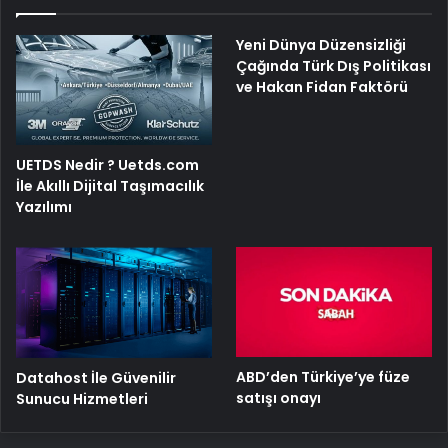
Yeni Dünya Düzensizliği
Çağında Türk Dış Politikası
ve Hakan Fidan Faktörü
UETDS Nedir ? Uetds.com
İle Akıllı Dijital Taşımacılık
Yazılımı
ABD’den Türkiye’ye füze
Datahost İle Güvenilir
satışı onayı
Sunucu Hizmetleri