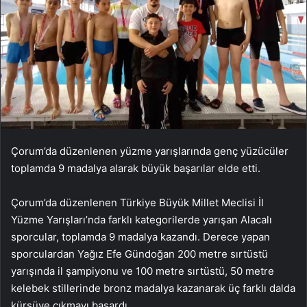
Çorum’da düzenlenen yüzme yarışlarında genç yüzücüler
toplamda 9 madalya alarak büyük başarılar elde etti.
Çorum’da düzenlenen Türkiye Büyük Millet Meclisi İl
Yüzme Yarışları’nda farklı kategorilerde yarışan Alacalı
sporcular, toplamda 9 madalya kazandı. Derece yapan
sporculardan Yağız Efe Gündoğan 200 metre sırtüstü
yarışında il şampiyonu ve 100 metre sırtüstü, 50 metre
kelebek stillerinde bronz madalya kazanarak üç farklı dalda
kürsüye çıkmayı başardı.