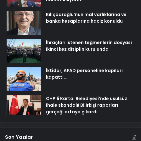
Kılıçdaroğlu’nun mal varlıklarına ve
banka hesaplarına haciz konuldu
İhraçları istenen teğmenlerin dosyası
ikinci kez disiplin kurulunda
İktidar, AFAD personeline kapıları
kapattı…
CHP’li Kartal Belediyesi’nde usulsüz
ihale skandalı! Bilirkişi raporları
gerçeği ortaya çıkardı
Son Yazılar