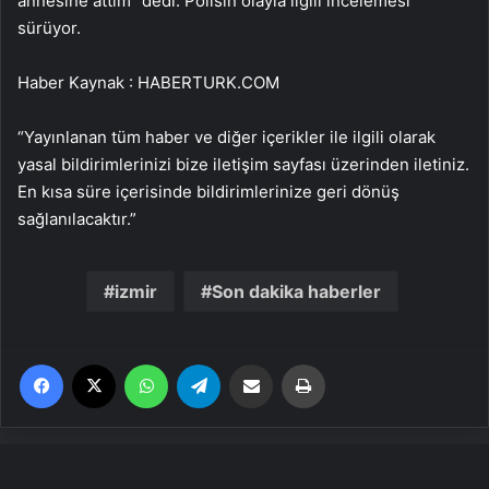
annesine attım” dedi. Polisin olayla ilgili incelemesi
sürüyor.
Haber Kaynak : HABERTURK.COM
“Yayınlanan tüm haber ve diğer içerikler ile ilgili olarak
yasal bildirimlerinizi bize iletişim sayfası üzerinden iletiniz.
En kısa süre içerisinde bildirimlerinize geri dönüş
sağlanılacaktır.”
izmir
Son dakika haberler
Facebook
X
WhatsApp
Telegram
Email'den paylaş
Yaz