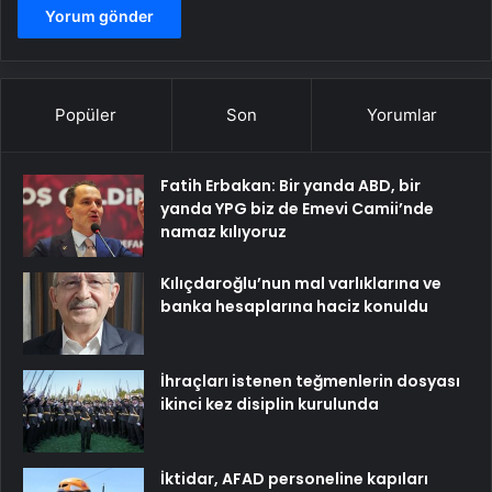
Popüler
Son
Yorumlar
Fatih Erbakan: Bir yanda ABD, bir
yanda YPG biz de Emevi Camii’nde
namaz kılıyoruz
Kılıçdaroğlu’nun mal varlıklarına ve
banka hesaplarına haciz konuldu
İhraçları istenen teğmenlerin dosyası
ikinci kez disiplin kurulunda
İktidar, AFAD personeline kapıları