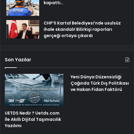
kapattı…
CHP’li Kartal Belediyesi’nde usulsüz
ihale skandalı! Bilirkişi raporları
gerçeği ortaya çıkardı
Son Yazılar
Yeni Dünya Düzensizliği
Çağında Türk Dış Politikası
ve Hakan Fidan Faktörü
UETDS Nedir ? Uetds.com
İle Akıllı Dijital Taşımacılık
Yazılımı