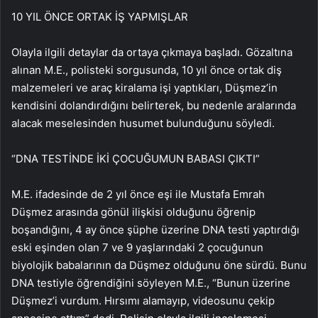
10 YIL ÖNCE ORTAK İŞ YAPMIŞLAR
Olayla ilgili detaylar da ortaya çıkmaya başladı. Gözaltına
alınan M.E., polisteki sorgusunda, 10 yıl önce ortak diş
malzemeleri ve araç kiralama işi yaptıkları, Düşmez’in
kendisini dolandırdığını belirterek, bu nedenle aralarında
alacak meselesinden husumet bulunduğunu söyledi.
“DNA TESTİNDE İKİ ÇOCUĞUMUN BABASI ÇIKTI”
M.E. ifadesinde de 2 yıl önce eşi ile Mustafa Emrah
Düşmez arasında gönül ilişkisi olduğunu öğrenip
boşandığını, 4 ay önce şüphe üzerine DNA testi yaptırdığı
eski eşinden olan 7 ve 9 yaşlarındaki 2 çocuğunun
biyolojik babalarının da Düşmez olduğunu öne sürdü. Bunu
DNA testiyle öğrendiğini söyleyen M.E., “Bunun üzerine
Düşmez’i vurdum. Hırsımı alamayıp, videosunu çekip