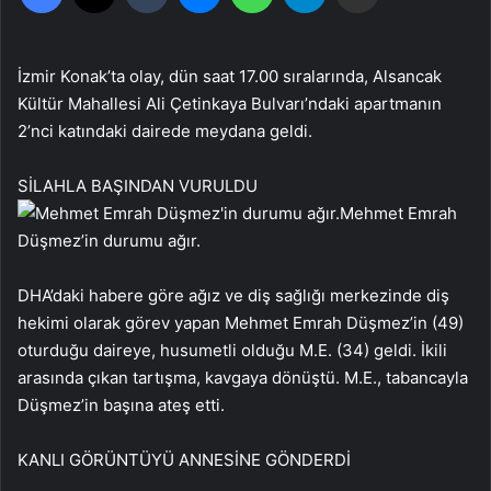
İzmir Konak’ta olay, dün saat 17.00 sıralarında, Alsancak
Kültür Mahallesi Ali Çetinkaya Bulvarı’ndaki apartmanın
2’nci katındaki dairede meydana geldi.
SİLAHLA BAŞINDAN VURULDU
Mehmet Emrah
Düşmez’in durumu ağır.
DHA’daki habere göre ağız ve diş sağlığı merkezinde diş
hekimi olarak görev yapan Mehmet Emrah Düşmez’in (49)
oturduğu daireye, husumetli olduğu M.E. (34) geldi. İkili
arasında çıkan tartışma, kavgaya dönüştü. M.E., tabancayla
Düşmez’in başına ateş etti.
KANLI GÖRÜNTÜYÜ ANNESİNE GÖNDERDİ