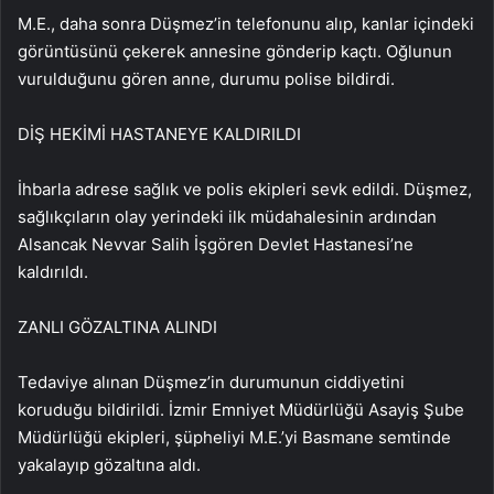
M.E., daha sonra Düşmez’in telefonunu alıp, kanlar içindeki
görüntüsünü çekerek annesine gönderip kaçtı. Oğlunun
vurulduğunu gören anne, durumu polise bildirdi.
DİŞ HEKİMİ HASTANEYE KALDIRILDI
İhbarla adrese sağlık ve polis ekipleri sevk edildi. Düşmez,
sağlıkçıların olay yerindeki ilk müdahalesinin ardından
Alsancak Nevvar Salih İşgören Devlet Hastanesi’ne
kaldırıldı.
ZANLI GÖZALTINA ALINDI
Tedaviye alınan Düşmez’in durumunun ciddiyetini
koruduğu bildirildi. İzmir Emniyet Müdürlüğü Asayiş Şube
Müdürlüğü ekipleri, şüpheliyi M.E.’yi Basmane semtinde
yakalayıp gözaltına aldı.