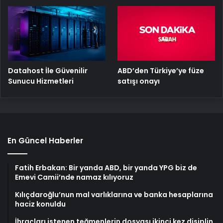
ABD’den Türkiye’ye füze
Datahost İle Güvenilir
satışı onayı
Sunucu Hizmetleri
En Güncel Haberler
Fatih Erbakan: Bir yanda ABD, bir yanda YPG biz de
Emevi Camii’nde namaz kılıyoruz
Kılıçdaroğlu’nun mal varlıklarına ve banka hesaplarına
haciz konuldu
İhraçları istenen teğmenlerin dosyası ikinci kez disiplin