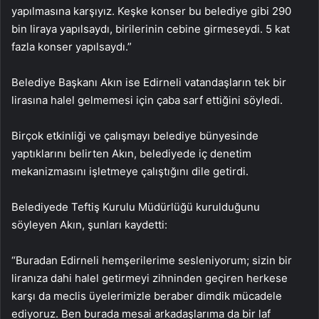
yapılmasına karşıyız. Keşke konser bu belediye gibi 290
bin liraya yapılsaydı, birilerinin cebine girmeseydi. 5 kat
fazla konser yapılsaydı.”
Belediye Başkanı Akın ise Edirneli vatandaşların tek bir
lirasına halel gelmemesi için çaba sarf ettiğini söyledi.
Birçok etkinliği ve çalışmayı belediye bünyesinde
yaptıklarını belirten Akın, belediyede iç denetim
mekanizmasını işletmeye çalıştığını dile getirdi.
Belediyede Teftiş Kurulu Müdürlüğü kurulduğunu
söyleyen Akın, şunları kaydetti:
“Buradan Edirneli hemşerilerime sesleniyorum; sizin bir
liranıza dahi halel getirmeyi zihninden geçiren herkese
karşı da meclis üyelerimizle beraber dimdik mücadele
ediyoruz. Ben burada mesai arkadaşlarıma da bir laf