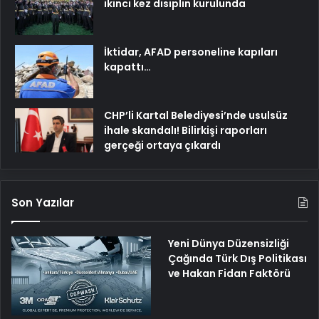
ikinci kez disiplin kurulunda
İktidar, AFAD personeline kapıları
kapattı…
CHP’li Kartal Belediyesi’nde usulsüz
ihale skandalı! Bilirkişi raporları
gerçeği ortaya çıkardı
Son Yazılar
Yeni Dünya Düzensizliği
Çağında Türk Dış Politikası
ve Hakan Fidan Faktörü