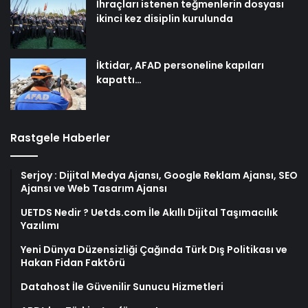
İhraçları istenen teğmenlerin dosyası
ikinci kez disiplin kurulunda
İktidar, AFAD personeline kapıları
kapattı…
Rastgele Haberler
Serjoy : Dijital Medya Ajansı, Google Reklam Ajansı, SEO
Ajansı ve Web Tasarım Ajansı
UETDS Nedir ? Uetds.com İle Akıllı Dijital Taşımacılık
Yazılımı
Yeni Dünya Düzensizliği Çağında Türk Dış Politikası ve
Hakan Fidan Faktörü
Datahost İle Güvenilir Sunucu Hizmetleri