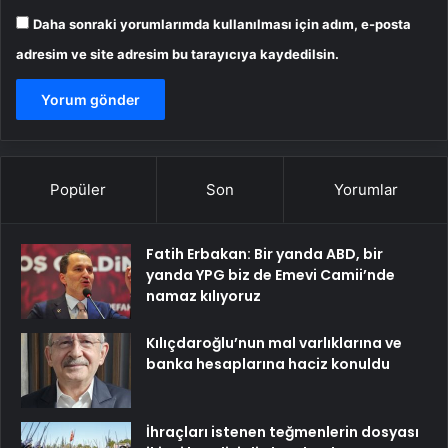
Daha sonraki yorumlarımda kullanılması için adım, e-posta
adresim ve site adresim bu tarayıcıya kaydedilsin.
Popüler
Son
Yorumlar
Fatih Erbakan: Bir yanda ABD, bir
yanda YPG biz de Emevi Camii’nde
namaz kılıyoruz
Kılıçdaroğlu’nun mal varlıklarına ve
banka hesaplarına haciz konuldu
İhraçları istenen teğmenlerin dosyası