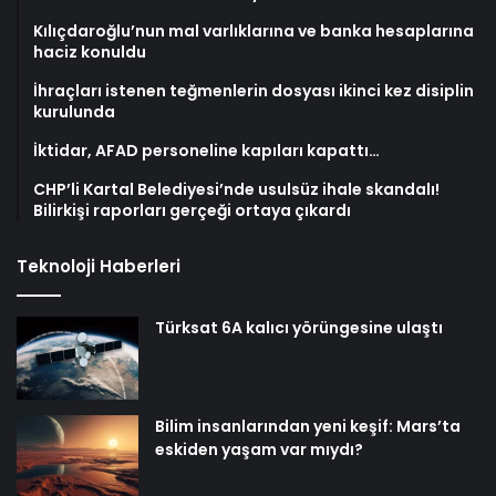
Kılıçdaroğlu’nun mal varlıklarına ve banka hesaplarına
haciz konuldu
İhraçları istenen teğmenlerin dosyası ikinci kez disiplin
kurulunda
İktidar, AFAD personeline kapıları kapattı…
CHP’li Kartal Belediyesi’nde usulsüz ihale skandalı!
Bilirkişi raporları gerçeği ortaya çıkardı
Teknoloji Haberleri
Türksat 6A kalıcı yörüngesine ulaştı
Bilim insanlarından yeni keşif: Mars’ta
eskiden yaşam var mıydı?