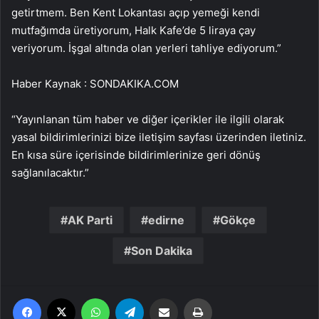
getirtmem. Ben Kent Lokantası açıp yemeği kendi
mutfağımda üretiyorum, Halk Kafe’de 5 liraya çay
veriyorum. İşgal altında olan yerleri tahliye ediyorum.”
Haber Kaynak : SONDAKIKA.COM
“Yayınlanan tüm haber ve diğer içerikler ile ilgili olarak
yasal bildirimlerinizi bize iletişim sayfası üzerinden iletiniz.
En kısa süre içerisinde bildirimlerinize geri dönüş
sağlanılacaktır.”
AK Parti
edirne
Gökçe
Son Dakika
Facebook
X
WhatsApp
Telegram
Email'den paylaş
Yaz