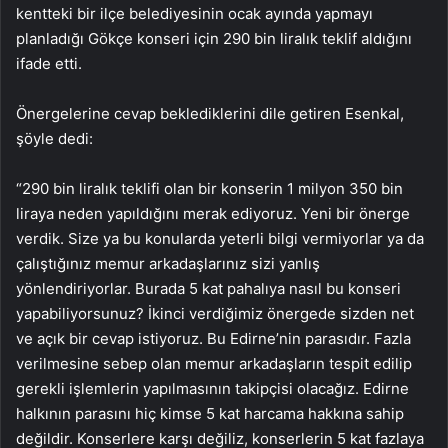
kentteki bir ilçe belediyesinin ocak ayında yapmayı
planladığı Gökçe konseri için 290 bin liralık teklif aldığını
ifade etti.
Önergelerine cevap beklediklerini dile getiren Esenkal,
şöyle dedi:
“290 bin liralık teklifi olan bir konserin 1 milyon 350 bin
liraya neden yapıldığını merak ediyoruz. Yeni bir önerge
verdik. Size ya bu konularda yeterli bilgi vermiyorlar ya da
çalıştığınız memur arkadaşlarınız sizi yanlış
yönlendiriyorlar. Burada 5 kat pahalıya nasıl bu konseri
yapabiliyorsunuz? İkinci verdiğimiz önergede sizden net
ve açık bir cevap istiyoruz. Bu Edirne’nin parasıdır. Fazla
verilmesine sebep olan memur arkadaşların tespit edilip
gerekli işlemlerin yapılmasının takipçisi olacağız. Edirne
halkının parasını hiç kimse 5 kat harcama hakkına sahip
değildir. Konserlere karşı değiliz, konserlerin 5 kat fazlaya