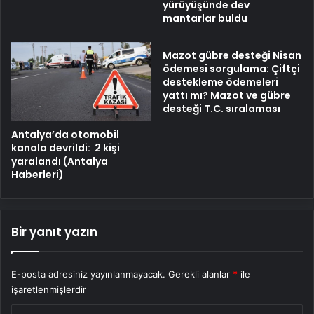
yürüyüşünde dev
mantarlar buldu
Mazot gübre desteği Nisan
ödemesi sorgulama: Çiftçi
destekleme ödemeleri
yattı mı? Mazot ve gübre
desteği T.C. sıralaması
Antalya’da otomobil
kanala devrildi: 2 kişi
yaralandı (Antalya
Haberleri)
Bir yanıt yazın
E-posta adresiniz yayınlanmayacak.
Gerekli alanlar
*
ile
işaretlenmişlerdir