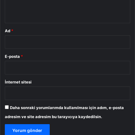
m
*
Ad
*
E-posta
*
İnternet sitesi
Daha sonraki yorumlarımda kullanılması için adım, e-posta
adresim ve site adresim bu tarayıcıya kaydedilsin.