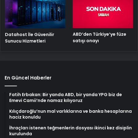
ABD’den Türkiye’ye füze
Datahost İle Güvenilir
satışı onayı
Sunucu Hizmetleri
En Güncel Haberler
Fatih Erbakan: Bir yanda ABD, bir yanda YPG biz de
Emevi Camii’nde namaz kılıyoruz
Kılıçdaroğlu’nun mal varlıklarına ve banka hesaplarına
haciz konuldu
İhraçları istenen teğmenlerin dosyası ikinci kez disiplin
kurulunda