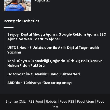
kapattı…
Rastgele Haberler
Serjoy : Dijital Medya Ajansı, Google Reklam Ajansı, SEO
Ajansı ve Web Tasarım Ajansı
UETDS Nedir ? Uetds.com İle Akıllı Dijital Taşımacılık
Yazılımı
Yeni Dünya Düzensizliği Çağında Türk Dış Politikası ve
Hakan Fidan Faktörü
Datahost İle Güvenilir Sunucu Hizmetleri
ABD’den Türkiye’ye füze satışı onayı
Sitemap XML
|
RSS Feed
|
Robots
|
Feed RSS
|
Feed Atom
|
Feed
Post