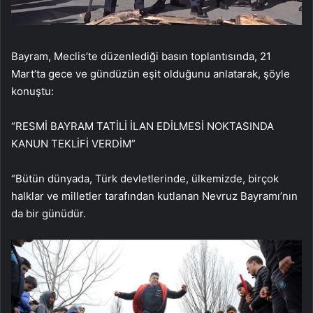
Bayram, Meclis’te düzenlediği basın toplantısında, 21
Mart’ta gece ve gündüzün eşit olduğunu anlatarak, şöyle
konuştu:
“RESMİ BAYRAM TATİLİ İLAN EDİLMESİ NOKTASINDA
KANUN TEKLİFİ VERDİM”
“Bütün dünyada, Türk devletlerinde, ülkemizde, birçok
halklar ve milletler tarafından kutlanan Nevruz Bayramı’nın
da bir günüdür.