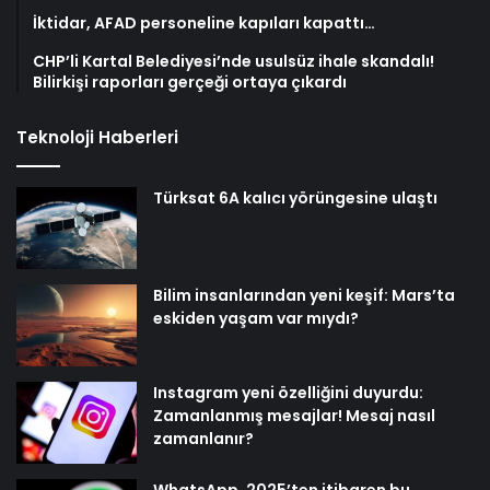
İktidar, AFAD personeline kapıları kapattı…
CHP’li Kartal Belediyesi’nde usulsüz ihale skandalı!
Bilirkişi raporları gerçeği ortaya çıkardı
Teknoloji Haberleri
Türksat 6A kalıcı yörüngesine ulaştı
Bilim insanlarından yeni keşif: Mars’ta
eskiden yaşam var mıydı?
Instagram yeni özelliğini duyurdu:
Zamanlanmış mesajlar! Mesaj nasıl
zamanlanır?
WhatsApp, 2025’ten itibaren bu