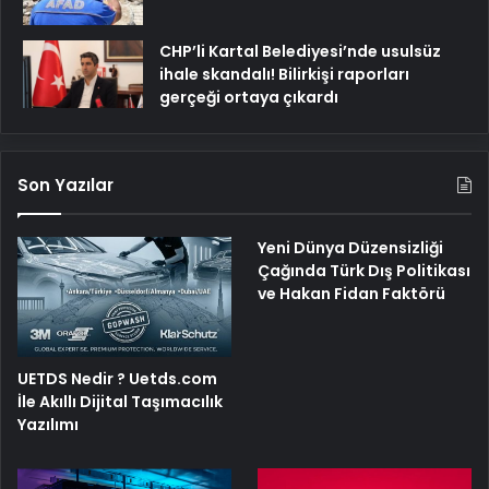
CHP’li Kartal Belediyesi’nde usulsüz
ihale skandalı! Bilirkişi raporları
gerçeği ortaya çıkardı
Son Yazılar
Yeni Dünya Düzensizliği
Çağında Türk Dış Politikası
ve Hakan Fidan Faktörü
UETDS Nedir ? Uetds.com
İle Akıllı Dijital Taşımacılık
Yazılımı