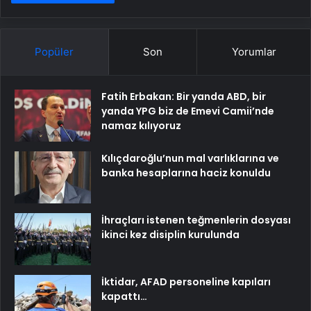
Popüler
Son
Yorumlar
Fatih Erbakan: Bir yanda ABD, bir
yanda YPG biz de Emevi Camii’nde
namaz kılıyoruz
Kılıçdaroğlu’nun mal varlıklarına ve
banka hesaplarına haciz konuldu
İhraçları istenen teğmenlerin dosyası
ikinci kez disiplin kurulunda
İktidar, AFAD personeline kapıları
kapattı…