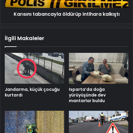
Karısını tabancayla öldürüp intihara kalkıştı
İlgili Makaleler
Jandarma, küçük çocuğu
Isparta’da doğa
kurtardı
yürüyüşünde dev
mantarlar buldu