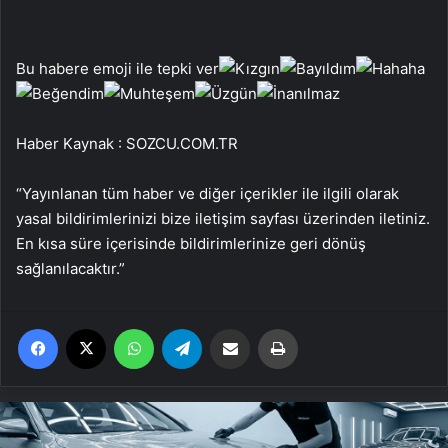
Bu habere emoji ile tepki ver
Haber Kaynak : SOZCU.COM.TR
“Yayınlanan tüm haber ve diğer içerikler ile ilgili olarak
yasal bildirimlerinizi bize iletişim sayfası üzerinden iletiniz.
En kısa süre içerisinde bildirimlerinize geri dönüş
sağlanılacaktır.”
Facebook
X
WhatsApp
Telegram
Email'den paylaş
Yaz