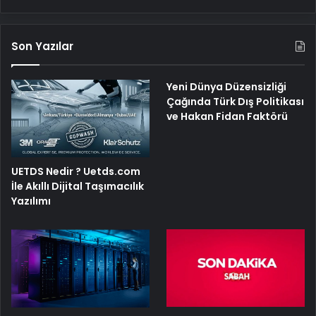
Son Yazılar
Yeni Dünya Düzensizliği
Çağında Türk Dış Politikası
ve Hakan Fidan Faktörü
UETDS Nedir ? Uetds.com
İle Akıllı Dijital Taşımacılık
Yazılımı