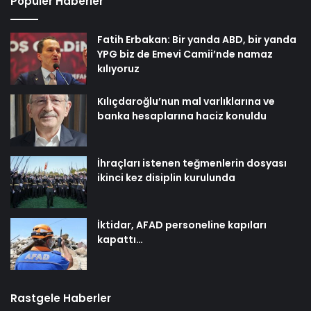
Popüler Haberler
Fatih Erbakan: Bir yanda ABD, bir yanda
YPG biz de Emevi Camii’nde namaz
kılıyoruz
Kılıçdaroğlu’nun mal varlıklarına ve
banka hesaplarına haciz konuldu
İhraçları istenen teğmenlerin dosyası
ikinci kez disiplin kurulunda
İktidar, AFAD personeline kapıları
kapattı…
Rastgele Haberler