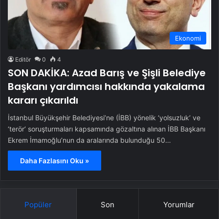
Ekonomi
Editör
0
4
SON DAKİKA: Azad Barış ve Şişli Belediye
Başkanı yardımcısı hakkında yakalama
kararı çıkarıldı
İstanbul Büyükşehir Belediyesi’ne (İBB) yönelik ‘yolsuzluk’ ve
‘terör’ soruşturmaları kapsamında gözaltına alınan İBB Başkanı
Ekrem İmamoğlu’nun da aralarında bulunduğu 50…
Daha Fazlasını Oku »
Popüler
Son
Yorumlar