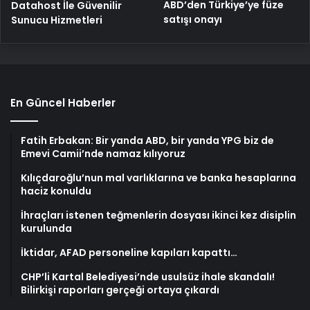
ABD’den Türkiye’ye füze
Datahost İle Güvenilir
satışı onayı
Sunucu Hizmetleri
En Güncel Haberler
Fatih Erbakan: Bir yanda ABD, bir yanda YPG biz de
Emevi Camii’nde namaz kılıyoruz
Kılıçdaroğlu’nun mal varlıklarına ve banka hesaplarına
haciz konuldu
İhraçları istenen teğmenlerin dosyası ikinci kez disiplin
kurulunda
İktidar, AFAD personeline kapıları kapattı…
CHP’li Kartal Belediyesi’nde usulsüz ihale skandalı!
Bilirkişi raporları gerçeği ortaya çıkardı