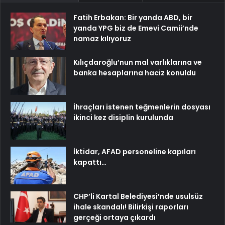
Fatih Erbakan: Bir yanda ABD, bir
yanda YPG biz de Emevi Camii’nde
namaz kılıyoruz
Kılıçdaroğlu’nun mal varlıklarına ve
banka hesaplarına haciz konuldu
İhraçları istenen teğmenlerin dosyası
ikinci kez disiplin kurulunda
İktidar, AFAD personeline kapıları
kapattı…
CHP’li Kartal Belediyesi’nde usulsüz
ihale skandalı! Bilirkişi raporları
gerçeği ortaya çıkardı