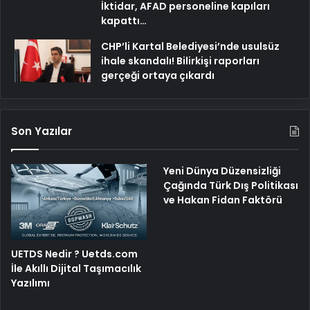
İktidar, AFAD personeline kapıları
kapattı…
CHP’li Kartal Belediyesi’nde usulsüz
ihale skandalı! Bilirkişi raporları
gerçeği ortaya çıkardı
Son Yazılar
Yeni Dünya Düzensizliği
Çağında Türk Dış Politikası
ve Hakan Fidan Faktörü
UETDS Nedir ? Uetds.com
İle Akıllı Dijital Taşımacılık
Yazılımı