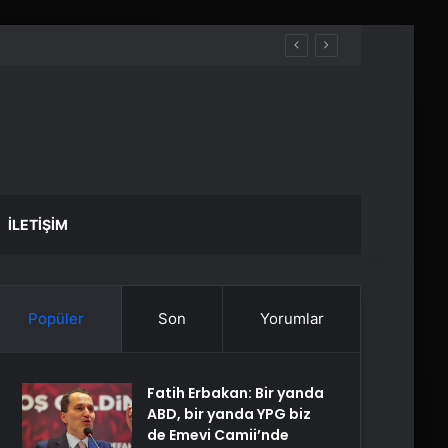
İLETIŞIM
Popüler
Son
Yorumlar
Fatih Erbakan: Bir yanda
ABD, bir yanda YPG biz
de Emevi Camii’nde