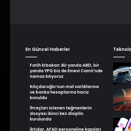
En Güncel Haberler
Teknolo
Fatih Erbakan: Bir yanda ABD, bir
yanda YPG biz de Emevi Camii’nde
namaz kılıyoruz
Kılıçdaroğlu’nun mal varlıklarına
ve banka hesaplarına haciz
konuldu
İhraçları istenen teğmenlerin
dosyası ikinci kez disiplin
kurulunda
İktidar, AFAD personeline kapıları