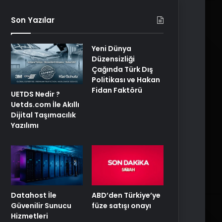
Son Yazılar
Yeni Dünya
Düzensizliği
Çağında Türk Dış
Politikası ve Hakan
Fidan Faktörü
UETDS Nedir ?
Uetds.com İle Akıllı
Dijital Taşımacılık
Yazılımı
ABD’den Türkiye’ye
Datahost İle
füze satışı onayı
Güvenilir Sunucu
Hizmetleri