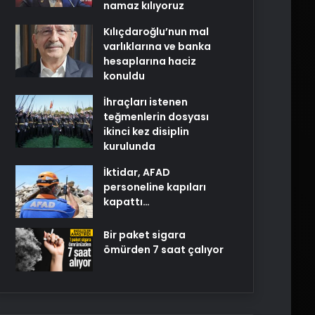
namaz kılıyoruz
Kılıçdaroğlu’nun mal
varlıklarına ve banka
hesaplarına haciz
konuldu
İhraçları istenen
teğmenlerin dosyası
ikinci kez disiplin
kurulunda
İktidar, AFAD
personeline kapıları
kapattı…
Bir paket sigara
ömürden 7 saat çalıyor