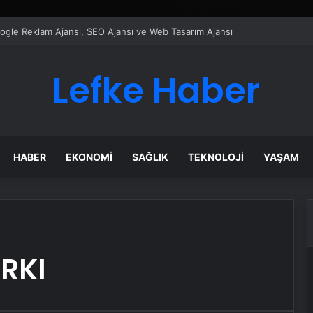
Google Reklam Ajansı, SEO Ajansı ve Web Tasarım Ajansı
Lefke Haber
HABER
EKONOMI
SAĞLIK
TEKNOLOJI
YAŞAM
RKI