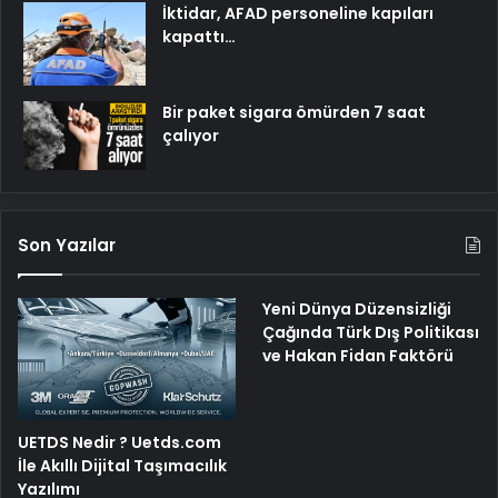
İktidar, AFAD personeline kapıları
kapattı…
Bir paket sigara ömürden 7 saat
çalıyor
Son Yazılar
Yeni Dünya Düzensizliği
Çağında Türk Dış Politikası
ve Hakan Fidan Faktörü
UETDS Nedir ? Uetds.com
İle Akıllı Dijital Taşımacılık
Yazılımı