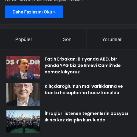
Daha Fazlasını Oku »
Popüler
Son
Yorumlar
Fatih Erbakan: Bir yanda ABD, bir
yanda YPG biz de Emevi Camii’nde
namaz kılıyoruz
Kılıçdaroğlu’nun mal varlıklarına ve
banka hesaplarına haciz konuldu
İhraçları istenen teğmenlerin dosyası
ikinci kez disiplin kurulunda