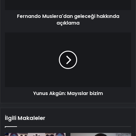
Fernando Muslera'dan geleceği hakkında
açıklama
Yunus
Akgün:
Mayıslar
bizim
Yunus Akgün: Mayıslar bizim
İlgili Makaleler