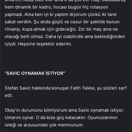
hem dinamik bir kadro, hocası bugün hiç rotasyon
yapmadı. Ama ben iyi ki yaptım diyorum çünkü iki tane
sakat verdim. Şu anda güçlü ve cesur bir şekilde bunun
rövanşı, kupa almak için gideceğiz. Zor bir maç ama ne
olacağı belli olmaz. Daha iyi olabilirdik ama beklediğimden
iyiydi. Hepsine teşekkür ederim.
“SAVIC OYNAMAK İSTİYOR”
Stefan Savic hakkında konuşan Fatih Tekke, şu sözleri sarf
etti:
Okay’ın durumunu bilmiyorum ama Savic oynamak istiyor.
Umarım oynar. O da bize güç katacaktır. Oyuncularımın
isteği ve arzusundan çok memnunum.