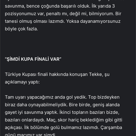
savunma, bence çoğunda başarılı olduk. İlk yarıda 3
pozisyonumuz var, penaltı mı, değil mi, bilmiyorum. Bir
tanesi olmuş olması lazımdı. Yoksa dayanamıyorsunuz
böyle çok fazla.
“ŞİMDİ KUPA FİNALİ VAR”
Türkiye Kupası finali hakkında konuşan Tekke, şu
açıklamayı yaptı:
Tam uyarı yapacağımız anda gol yedik. Top bizdeyken
biraz daha oynayabilmeliydik. Bire birde, geniş alanda
gayet iyi savunma yaptık. İkinci topların bazıları bizde,
bazıları onlardaydı. Maç, skor hariç beklediğim gibi gitti
açıkçası. İlk bölümde golü bulmamız lazımdı. Çarşamba
günü maçımız var şimdi.