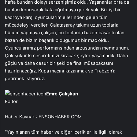
hafta bundan dolayı serzenişimiz oldu. Yaşananlar orta da
bunları konuşarak kafa ağrıtmaya gerek yok. Biz iyi bir
kadroya karşı oyuncularım ellerinden gelen tüm
mücadeleyi verdiler. Galatasaray takımı uzun toplarla
hücum yapmaya çalışan, bu toplarda bazen başarılı olan
bazen de bizim başarılı olduğumuz bir maç oldu.
Oyuncularımız performansından arzusundan memnunum.
Çok şükür ki cesaretimizi kıracak şeyler yaşamadık. Daha
güçlü ve daha cesur bir şekilde final müsabakasını
hazırlanacağız. Kupa maçını kazanmak ve Trabzon’a
getirmek istiyoruz.
Emre Çalışkan
Editor
Haber Kaynak : ENSONHABER.COM
“Yayınlanan tüm haber ve diğer içerikler ile ilgili olarak