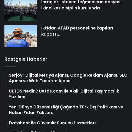
İhraçları istenen teğmenlerin dosyası
ikinci kez disiplin kurulunda
İktidar, AFAD personeline kapıları
kapattı…
Rastgele Haberler
Serjoy : Dijital Medya Ajansı, Google Reklam Ajansı, SEO
Ajansı ve Web Tasarım Ajansı
UETDS Nedir ? Uetds.com İle Akıllı Dijital Taşımacılık
Yazılımı
Yeni Dünya Düzensizliği Çağında Türk Dış Politikası ve
Hakan Fidan Faktörü
Datahost İle Güvenilir Sunucu Hizmetleri