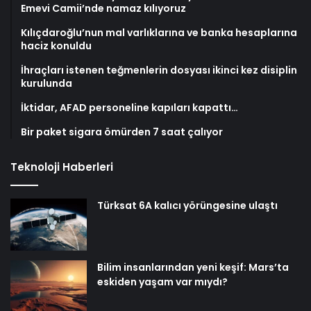
Emevi Camii’nde namaz kılıyoruz
Kılıçdaroğlu’nun mal varlıklarına ve banka hesaplarına
haciz konuldu
İhraçları istenen teğmenlerin dosyası ikinci kez disiplin
kurulunda
İktidar, AFAD personeline kapıları kapattı…
Bir paket sigara ömürden 7 saat çalıyor
Teknoloji Haberleri
Türksat 6A kalıcı yörüngesine ulaştı
Bilim insanlarından yeni keşif: Mars’ta
eskiden yaşam var mıydı?