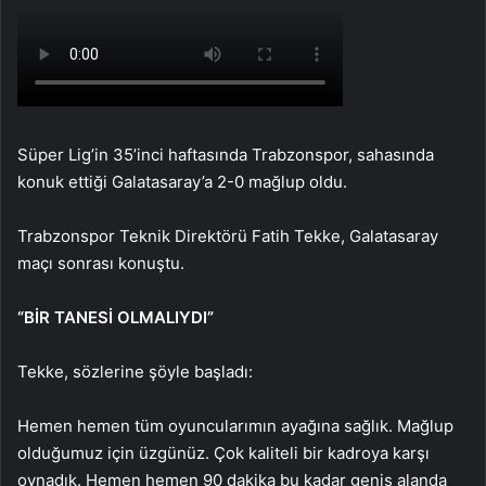
Süper Lig’in 35’inci haftasında Trabzonspor, sahasında
konuk ettiği Galatasaray’a 2-0 mağlup oldu.
Trabzonspor Teknik Direktörü Fatih Tekke, Galatasaray
maçı sonrası konuştu.
“BİR TANESİ OLMALIYDI”
Tekke, sözlerine şöyle başladı:
Hemen hemen tüm oyuncularımın ayağına sağlık. Mağlup
olduğumuz için üzgünüz. Çok kaliteli bir kadroya karşı
oynadık. Hemen hemen 90 dakika bu kadar geniş alanda