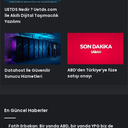
UETDS Nedir ? Uetds.com
İle Akıllı Dijital Taşımacılık
Yazılımı
ABD’den Türkiye’ye füze
Datahost İle Güvenilir
satışı onayı
Sunucu Hizmetleri
En Güncel Haberler
Fatih Erbakan: Bir yanda ABD, bir yanda YPG biz de