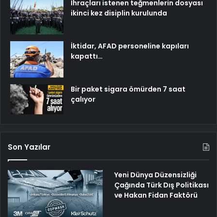
İhraçları istenen teğmenlerin dosyası
ikinci kez disiplin kurulunda
İktidar, AFAD personeline kapıları
kapattı…
Bir paket sigara ömürden 7 saat
çalıyor
Son Yazılar
Yeni Dünya Düzensizliği
Çağında Türk Dış Politikası
ve Hakan Fidan Faktörü