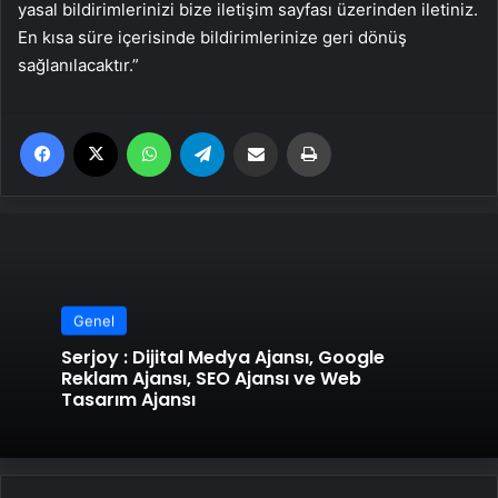
yasal bildirimlerinizi bize iletişim sayfası üzerinden iletiniz.
En kısa süre içerisinde bildirimlerinize geri dönüş
sağlanılacaktır.”
Facebook
X
WhatsApp
Telegram
Email'den paylaş
Yaz
Genel
Serjoy : Dijital Medya Ajansı, Google
Reklam Ajansı, SEO Ajansı ve Web
Tasarım Ajansı