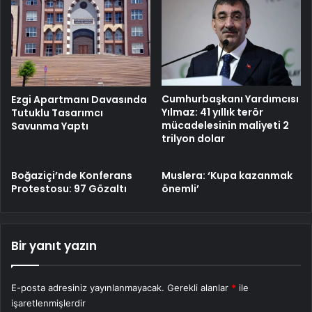
Cumhurbaşkanı Yardımcısı
Ezgi Apartmanı Davasında
Yılmaz: 41 yıllık terör
Tutuklu Tasarımcı
mücadelesinin maliyeti 2
Savunma Yaptı
trilyon dolar
Boğaziçi’nde Konferans
Muslera: ‘Kupa kazanmak
Protestosu: 97 Gözaltı
önemli’
Bir yanıt yazın
E-posta adresiniz yayınlanmayacak.
Gerekli alanlar
*
ile
işaretlenmişlerdir