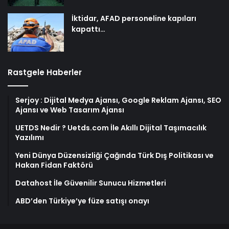
İktidar, AFAD personeline kapıları
kapattı…
Rastgele Haberler
Serjoy : Dijital Medya Ajansı, Google Reklam Ajansı, SEO
Ajansı ve Web Tasarım Ajansı
UETDS Nedir ? Uetds.com İle Akıllı Dijital Taşımacılık
Yazılımı
Yeni Dünya Düzensizliği Çağında Türk Dış Politikası ve
Hakan Fidan Faktörü
Datahost İle Güvenilir Sunucu Hizmetleri
ABD’den Türkiye’ye füze satışı onayı