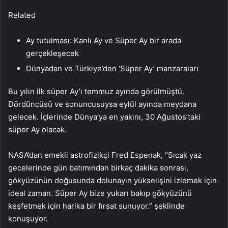
Related
Ay tutulması: Kanlı Ay ve Süper Ay bir arada
gerçekleşecek
Dünyadan ve Türkiye’den ‘Süper Ay’ manzaraları
Bu yılın ilk süper Ay’ı temmuz ayında görülmüştü.
Dördüncüsü ve sonuncusuysa eylül ayında meydana
gelecek. İçlerinde Dünya’ya en yakını, 30 Ağustos’taki
süper Ay olacak.
NASA’dan emekli astrofizikçi Fred Espenak, “Sıcak yaz
gecelerinde gün batımından birkaç dakika sonrası,
gökyüzünün doğusunda dolunayın yükselişini izlemek için
ideal zaman. Süper Ay bize yukarı bakıp gökyüzünü
keşfetmek için harika bir fırsat sunuyor.” şeklinde
konuşuyor.