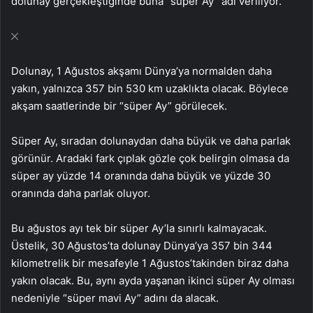
dolunay gerçekleştiğinde buna “süper Ay” adı veriliyor.
Dolunay, 1 Ağustos akşamı Dünya’ya normalden daha
yakın, yalnızca 357 bin 530 km uzaklıkta olacak. Böylece
akşam saatlerinde bir “süper Ay” görülecek.
Süper Ay, sıradan dolunaydan daha büyük ve daha parlak
görünür. Aradaki fark çıplak gözle çok belirgin olmasa da
süper ay yüzde 14 oranında daha büyük ve yüzde 30
oranında daha parlak oluyor.
Bu ağustos ayı tek bir süper Ay’la sınırlı kalmayacak.
Üstelik, 30 Ağustos’ta dolunay Dünya’ya 357 bin 344
kilometrelik bir mesafeyle 1 Ağustos’takinden biraz daha
yakın olacak. Bu, aynı ayda yaşanan ikinci süper Ay olması
nedeniyle “süper mavi Ay” adını da alacak.