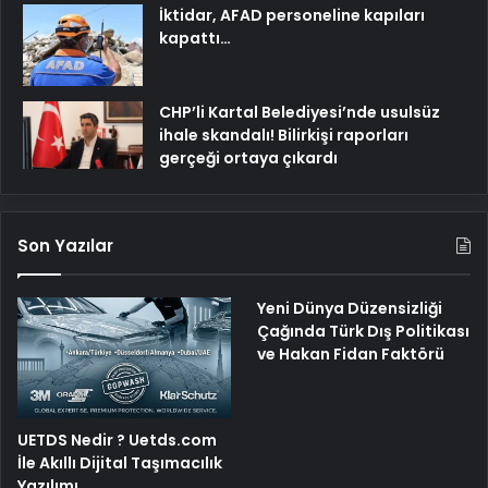
İktidar, AFAD personeline kapıları
kapattı…
CHP’li Kartal Belediyesi’nde usulsüz
ihale skandalı! Bilirkişi raporları
gerçeği ortaya çıkardı
Son Yazılar
Yeni Dünya Düzensizliği
Çağında Türk Dış Politikası
ve Hakan Fidan Faktörü
UETDS Nedir ? Uetds.com
İle Akıllı Dijital Taşımacılık
Yazılımı