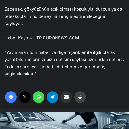
Espenak, gökyüzünün açık olması koşuluyla, dürbün ya da
teleskopların bu deneyimi zenginleştirebileceğini
söylüyor.
Haber Kaynak : TR.EURONEWS.COM
“Yayınlanan tüm haber ve diğer içerikler ile ilgili olarak
yasal bildirimlerinizi bize iletişim sayfası üzerinden iletiniz.
En kısa süre içerisinde bildirimlerinize geri dönüş
sağlanılacaktır.”
Facebook
X
WhatsApp
Telegram
Email'den paylaş
Yaz