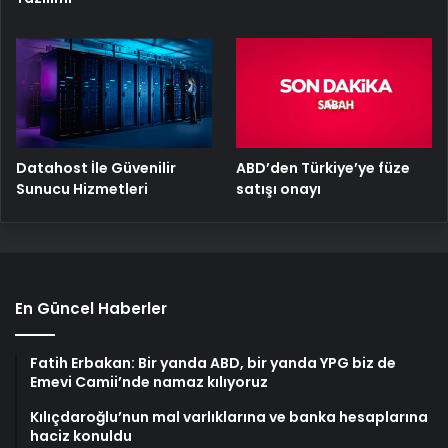
ABD’den Türkiye’ye füze
Datahost İle Güvenilir
satışı onayı
Sunucu Hizmetleri
En Güncel Haberler
Fatih Erbakan: Bir yanda ABD, bir yanda YPG biz de
Emevi Camii’nde namaz kılıyoruz
Kılıçdaroğlu’nun mal varlıklarına ve banka hesaplarına
haciz konuldu