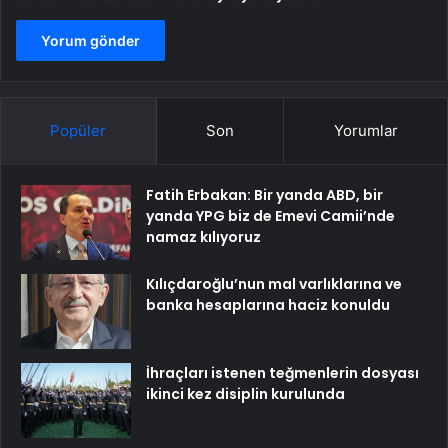
Popüler
Son
Yorumlar
Fatih Erbakan: Bir yanda ABD, bir
yanda YPG biz de Emevi Camii’nde
namaz kılıyoruz
Kılıçdaroğlu’nun mal varlıklarına ve
banka hesaplarına haciz konuldu
İhraçları istenen teğmenlerin dosyası
ikinci kez disiplin kurulunda