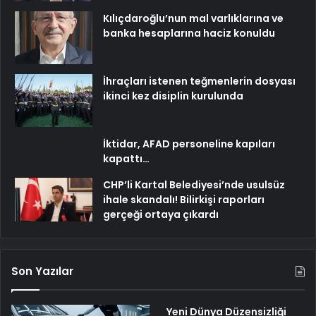
Kılıçdaroğlu’nun mal varlıklarına ve
banka hesaplarına haciz konuldu
İhraçları istenen teğmenlerin dosyası
ikinci kez disiplin kurulunda
İktidar, AFAD personeline kapıları
kapattı…
CHP’li Kartal Belediyesi’nde usulsüz
ihale skandalı! Bilirkişi raporları
gerçeği ortaya çıkardı
Son Yazılar
Yeni Dünya Düzensizliği