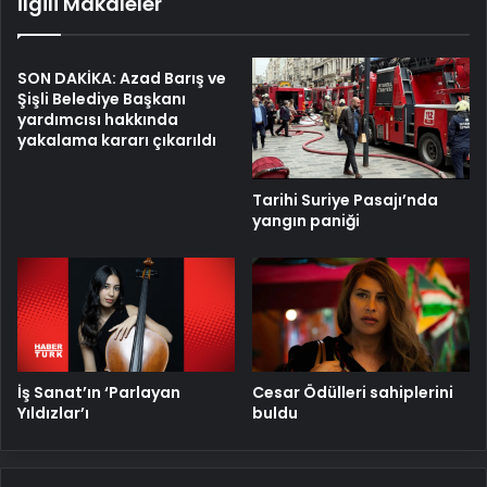
İlgili Makaleler
SON DAKİKA: Azad Barış ve
Şişli Belediye Başkanı
yardımcısı hakkında
yakalama kararı çıkarıldı
Tarihi Suriye Pasajı’nda
yangın paniği
İş Sanat’ın ‘Parlayan
Cesar Ödülleri sahiplerini
Yıldızlar’ı
buldu