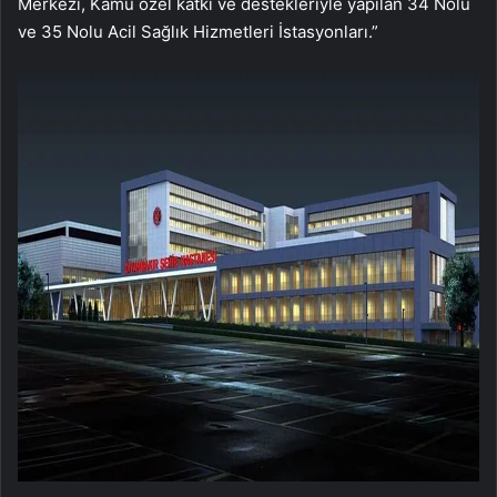
Merkezi, Kamu özel katkı ve destekleriyle yapılan 34 Nolu
ve 35 Nolu Acil Sağlık Hizmetleri İstasyonları.”