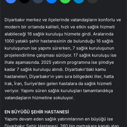
Diyarbakır merkez ve ilçelerinde vatandaşların konforlu ve
modern bir ortamda kaliteli, hızlı ve etkin sağlık hizmeti
alabileceği 16 sağlık kuruluşu hizmete girdi. Aralarında
1000 yataklı şehir hastanesinin de bulunduğu 16 sağlık
kuruluşunun ise yapımı sürerken, 7 sağlık kuruluşunun
projelendirilme çalışması sürüyor. 17 sağlık kuruluşu ise
ihale aşamasında. 2025 yatırım programına ise şimdiye
kadar 7 sağlık kuruluşu alındı. Diyarbakır’daki kamu
hastaneleri, Diyarbakır’ın yanı sıra bölgedeki iller, hatta
Irak, İran, Suriye’den gelen hastalara da sağlık hizmeti
veriyor. Yapımı süren sağlık kuruluşları tamamlandıkça
vatandaşların hizmetine sokuluyor.
EN BÜYÜĞÜ ŞEHİR HASTANESİ
Yapımı devam eden sağlık yatırımlarının en büyüğü ise
Diyarbakır Şehir Hastanesi. 260 bin metrekare kapalı alan