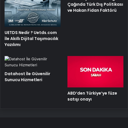
Çağında Türk Dış Politikası
ve Hakan Fidan Faktörü
UETDS Nedir ? Uetds.com
İle Akıllı Dijital Taşımacılık
Yazılımı
Datahost İle Güvenilir
Sunucu Hizmetleri
ABD’den Türkiye’ye füze
satışı onayı