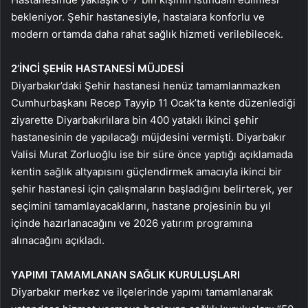
bekleniyor. Şehir hastanesiyle, hastalara konforlu ve
modern ortamda daha rahat sağlık hizmeti verilebilecek.
2’İNCİ ŞEHİR HASTANESİ MÜJDESİ
Diyarbakır’daki Şehir hastanesi henüz tamamlanmazken
Cumhurbaşkanı Recep Tayyip 11 Ocak’ta kente düzenlediği
ziyarette Diyarbakırlılara bin 400 yataklı ikinci şehir
hastanesinin de yapılacağı müjdesini vermişti. Diyarbakır
Valisi Murat Zorluoğlu ise bir süre önce yaptığı açıklamada
kentin sağlık altyapısını güçlendirmek amacıyla ikinci bir
şehir hastanesi için çalışmaların başladığını belirterek, yer
seçimini tamamlayacaklarını, hastane projesinin bu yıl
içinde hazırlanacağını ve 2026 yatırım programına
alınacağını açıkladı.
YAPIMI TAMAMLANAN SAĞLIK KURULUŞLARI
Diyarbakır merkez ve ilçelerinde yapımı tamamlanarak