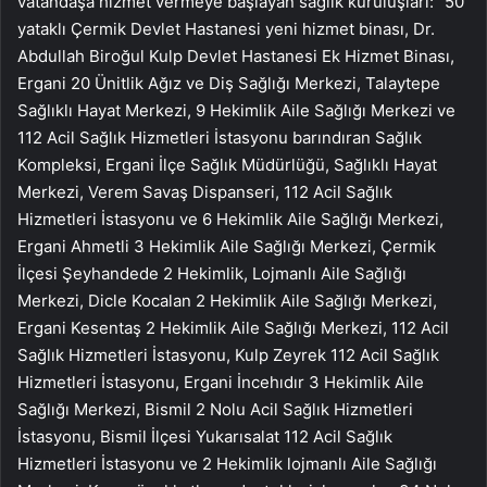
vatandaşa hizmet vermeye başlayan sağlık kuruluşları: “50
yataklı Çermik Devlet Hastanesi yeni hizmet binası, Dr.
Abdullah Biroğul Kulp Devlet Hastanesi Ek Hizmet Binası,
Ergani 20 Ünitlik Ağız ve Diş Sağlığı Merkezi, Talaytepe
Sağlıklı Hayat Merkezi, 9 Hekimlik Aile Sağlığı Merkezi ve
112 Acil Sağlık Hizmetleri İstasyonu barındıran Sağlık
Kompleksi, Ergani İlçe Sağlık Müdürlüğü, Sağlıklı Hayat
Merkezi, Verem Savaş Dispanseri, 112 Acil Sağlık
Hizmetleri İstasyonu ve 6 Hekimlik Aile Sağlığı Merkezi,
Ergani Ahmetli 3 Hekimlik Aile Sağlığı Merkezi, Çermik
İlçesi Şeyhandede 2 Hekimlik, Lojmanlı Aile Sağlığı
Merkezi, Dicle Kocalan 2 Hekimlik Aile Sağlığı Merkezi,
Ergani Kesentaş 2 Hekimlik Aile Sağlığı Merkezi, 112 Acil
Sağlık Hizmetleri İstasyonu, Kulp Zeyrek 112 Acil Sağlık
Hizmetleri İstasyonu, Ergani İncehıdır 3 Hekimlik Aile
Sağlığı Merkezi, Bismil 2 Nolu Acil Sağlık Hizmetleri
İstasyonu, Bismil İlçesi Yukarısalat 112 Acil Sağlık
Hizmetleri İstasyonu ve 2 Hekimlik lojmanlı Aile Sağlığı