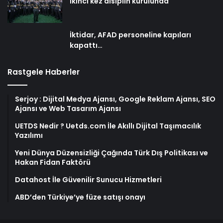
ikinci kez disiplin kurulunda
İktidar, AFAD personeline kapıları
kapattı…
Rastgele Haberler
Serjoy : Dijital Medya Ajansı, Google Reklam Ajansı, SEO
Ajansı ve Web Tasarım Ajansı
UETDS Nedir ? Uetds.com İle Akıllı Dijital Taşımacılık
Yazılımı
Yeni Dünya Düzensizliği Çağında Türk Dış Politikası ve
Hakan Fidan Faktörü
Datahost İle Güvenilir Sunucu Hizmetleri
ABD’den Türkiye’ye füze satışı onayı