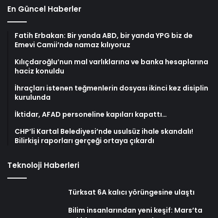
En Güncel Haberler
Fatih Erbakan: Bir yanda ABD, bir yanda YPG biz de
Emevi Camii’nde namaz kılıyoruz
Kılıçdaroğlu’nun mal varlıklarına ve banka hesaplarına
haciz konuldu
İhraçları istenen teğmenlerin dosyası ikinci kez disiplin
kurulunda
İktidar, AFAD personeline kapıları kapattı…
CHP’li Kartal Belediyesi’nde usulsüz ihale skandalı!
Bilirkişi raporları gerçeği ortaya çıkardı
Teknoloji Haberleri
Türksat 6A kalıcı yörüngesine ulaştı
Bilim insanlarından yeni keşif: Mars’ta