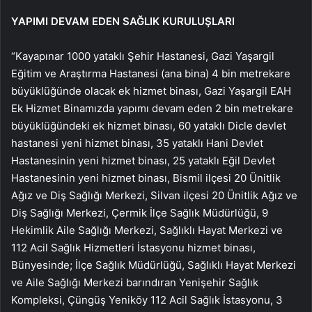
YAPIMI DEVAM EDEN SAĞLIK KURULUŞLARI
“Kayapınar 1000 yataklı Şehir Hastanesi, Gazi Yaşargil
Eğitim ve Araştırma Hastanesi (ana bina) 4 bin metrekare
büyüklüğünde olacak ek hizmet binası, Gazi Yaşargil EAH
Ek Hizmet Binamızda yapımı devam eden 2 bin metrekare
büyüklüğündeki ek hizmet binası, 60 yataklı Dicle devlet
hastanesi yeni hizmet binası, 35 yataklı Hani Devlet
Hastanesinin yeni hizmet binası, 25 yataklı Eğil Devlet
Hastanesinin yeni hizmet binası, Bismil ilçesi 20 Ünitlik
Ağız ve Diş Sağlığı Merkezi, Silvan ilçesi 20 Ünitlik Ağız ve
Diş Sağlığı Merkezi, Çermik İlçe Sağlık Müdürlüğü, 9
Hekimlik Aile Sağlığı Merkezi, Sağlıklı Hayat Merkezi ve
112 Acil Sağlık Hizmetleri İstasyonu hizmet binası,
Bünyesinde; İlçe Sağlık Müdürlüğü, Sağlıklı Hayat Merkezi
ve Aile Sağlığı Merkezi barındıran Yenişehir Sağlık
Kompleksi, Çüngüş Yeniköy 112 Acil Sağlık İstasyonu, 3