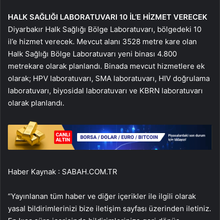
HALK SAĞLIĞI LABORATUVARI 10 İL’E HİZMET VERECEK
Diyarbakır Halk Sağlığı Bölge Laboratuvarı, bölgedeki 10
il’e hizmet verecek. Mevcut alanı 3528 metre kare olan
Halk Sağlığı Bölge Laboratuvarı yeni binası 4.800
metrekare olarak planlandı. Binada mevcut hizmetlere ek
olarak; HPV laboratuvarı, SMA laboratuvarı, HIV doğrulama
laboratuvarı, biyosidal laboratuvarı ve KBRN laboratuvarı
olarak planlandı.
Haber Kaynak : SABAH.COM.TR
“Yayınlanan tüm haber ve diğer içerikler ile ilgili olarak
yasal bildirimlerinizi bize iletişim sayfası üzerinden iletiniz.