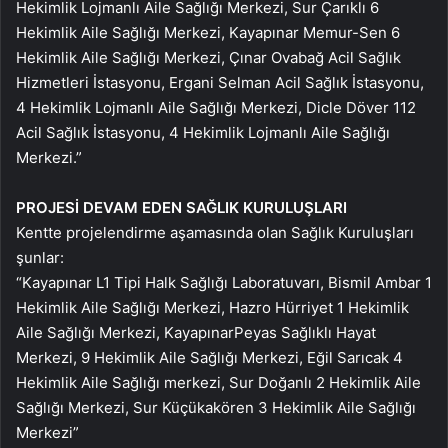
Hekimlik Lojmanlı Aile Sağlığı Merkezi, Sur Çarıklı 6
Hekimlik Aile Sağlığı Merkezi, Kayapınar Memur-Sen 6
Hekimlik Aile Sağlığı Merkezi, Çınar Ovabağ Acil Sağlık
Hizmetleri İstasyonu, Ergani Selman Acil Sağlık İstasyonu,
4 Hekimlik Lojmanlı Aile Sağlığı Merkezi, Dicle Döver 112
Acil Sağlık İstasyonu, 4 Hekimlik Lojmanlı Aile Sağlığı
Merkezi.”
PROJESİ DEVAM EDEN SAĞLIK KURULUŞLARI
Kentte projelendirme aşamasında olan Sağlık Kuruluşları
şunlar:
“Kayapınar L1 Tipi Halk Sağlığı Laboratuvarı, Bismil Ambar 1
Hekimlik Aile Sağlığı Merkezi, Hazro Hürriyet 1 Hekimlik
Aile Sağlığı Merkezi, KayapınarPeyas Sağlıklı Hayat
Merkezi, 9 Hekimlik Aile Sağlığı Merkezi, Eğil Sarıcak 4
Hekimlik Aile Sağlığı merkezi, Sur Doğanlı 2 Hekimlik Aile
Sağlığı Merkezi, Sur Küçükakören 3 Hekimlik Aile Sağlığı
Merkezi”