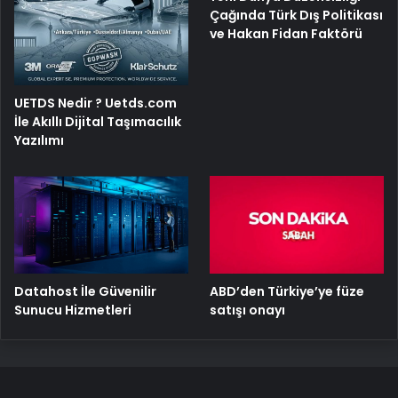
Çağında Türk Dış Politikası
ve Hakan Fidan Faktörü
UETDS Nedir ? Uetds.com
İle Akıllı Dijital Taşımacılık
Yazılımı
ABD’den Türkiye’ye füze
Datahost İle Güvenilir
satışı onayı
Sunucu Hizmetleri