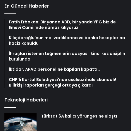
En Güncel Haberler
Fatih Erbakan: Bir yanda ABD, bir yanda YPG biz de
Emevi Camii’nde namaz kılıyoruz
Kılıçdaroğlu’nun mal varlıklarına ve banka hesaplarına
haciz konuldu
İhraçları istenen teğmenlerin dosyası ikinci kez disiplin
kurulunda
İktidar, AFAD personeline kapıları kapattı…
CHP’li Kartal Belediyesi’nde usulsüz ihale skandalı!
Bilirkişi raporları gerçeği ortaya çıkardı
Teknoloji Haberleri
Türksat 6A kalıcı yörüngesine ulaştı