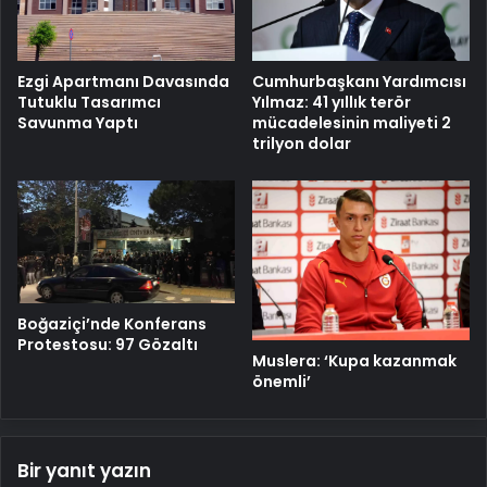
Cumhurbaşkanı Yardımcısı
Ezgi Apartmanı Davasında
Yılmaz: 41 yıllık terör
Tutuklu Tasarımcı
mücadelesinin maliyeti 2
Savunma Yaptı
trilyon dolar
Boğaziçi’nde Konferans
Protestosu: 97 Gözaltı
Muslera: ‘Kupa kazanmak
önemli’
Bir yanıt yazın