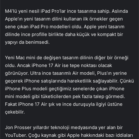
M4’lü yeni nesil iPad Pro’lar ince tasarıma sahip. Aslında
Apple’ın yeni tasarım dilini kullanan ilk örnekler geçen
sene çıkan iPad Pro modelleri oldu. Apple yeni tasarım
dilinde ince profille birlikte daha küçük ve kompakt bir
yapıyı da benimsedi.
Yeni Mac mini de değişen tasarım dilinin diğer bir örneği
oldu. Ancak iPhone 17 Air ise tepe noktası olacak
görünüyor. Ultra ince tasarımlı Air modeli, Plus’ın yerine
geçerek iPhone satışlarında hareketlilik sağlayabilir. Çünkü
iPhone Plus modeli geçtiğimiz senelerde çıkan iPhone
mini modeli gibi tüketicilerden pek fazla talep görmedi.
Fakat iPhone 17 Air şık ve ince duruşuyla ilgiyi üstüne
çekebilir.
Jon Prosser yıllardır teknoloji medyasında yer alan bir
YouTuber. Çoğu kaynak gibi Apple hakkındaki bazı iddiaları