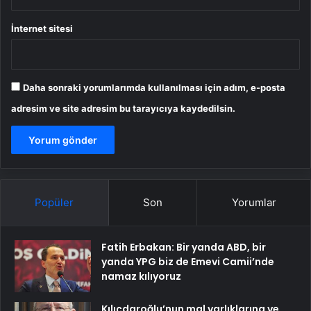
İnternet sitesi
Daha sonraki yorumlarımda kullanılması için adım, e-posta
adresim ve site adresim bu tarayıcıya kaydedilsin.
Popüler
Son
Yorumlar
Fatih Erbakan: Bir yanda ABD, bir
yanda YPG biz de Emevi Camii’nde
namaz kılıyoruz
Kılıçdaroğlu’nun mal varlıklarına ve