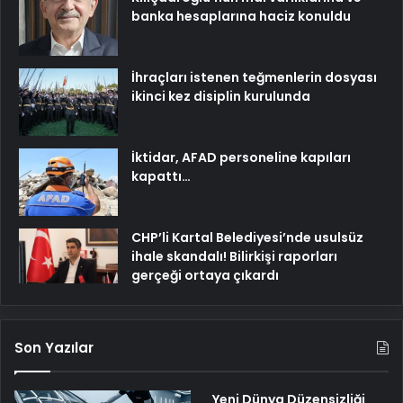
banka hesaplarına haciz konuldu
İhraçları istenen teğmenlerin dosyası
ikinci kez disiplin kurulunda
İktidar, AFAD personeline kapıları
kapattı…
CHP’li Kartal Belediyesi’nde usulsüz
ihale skandalı! Bilirkişi raporları
gerçeği ortaya çıkardı
Son Yazılar
Yeni Dünya Düzensizliği