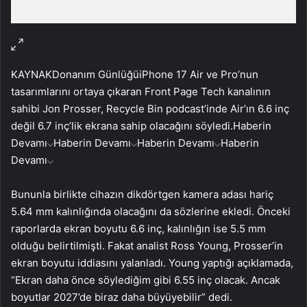
KAYNAK
Donanım Günlüğü
iPhone 17 Air ve Pro’nun
tasarımlarını ortaya çıkaran Front Page Tech kanalının
sahibi Jon Prosser, Recycle Bin podcast’inde Air’ın 6.6 inç
değil 6.7 inç’lik ekrana sahip olacağını söyledi.
Haberin
Devamı
Haberin Devamı
Haberin Devamı
Haberin
Devamı
Bununla birlikte cihazın dikdörtgen kamera adası hariç
5.64 mm kalınlığında olacağını da sözlerine ekledi. Önceki
raporlarda ekran boyutu 6.6 inç, kalınlığın ise 5.5 mm
olduğu belirtilmişti. Fakat analist Ross Young, Prosser’in
ekran boyutu iddiasını yalanladı. Young yaptığı açıklamada,
“Ekran daha önce söylediğim gibi 6.55 inç olacak. Ancak
boyutlar 2027’de biraz daha büyüyebilir” dedi.