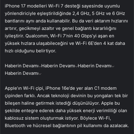
iPhone 17 modelleri Wi-Fi 7 desteği sayesinde uyumlu
yönlendiriciyle eşleştirildiğinde 2,4 GHz, 5 GHz ve 6 GHz
bantlarını aynı anda kullanabilir. Bu da veri aktarım hızlarını
artırır, gecikmeyi azaltır ve genel bağlantı kararlılığını
iyileştirir. Qualcomm, Wi-Fi 7’nin 40 Gbps’yi aşan en
yüksek hızlara ulaşabileceğini ve Wi-Fi 6E’den 4 kat daha
hızlı olduğunu belirtiyor.
Haberin Devamı
Haberin Devamı
Haberin Devamı
Haberin Devamı
Apple’ın Wi-Fi çipi, iPhone 16e’de yer alan C1 modem
çipinden farklı. Ancak teknoloji devinin bu yongaları tek bir
bileşen haline getirmek istediği düşünülüyor. Apple bu
şekilde entegre ederek daha yüksek enerji verimliliği olan
kablosuz sistem oluşturmak istiyor. Böylece Wi-Fi,
Bluetooth ve hücresel bağlantının pil kullanımı da azalacak.