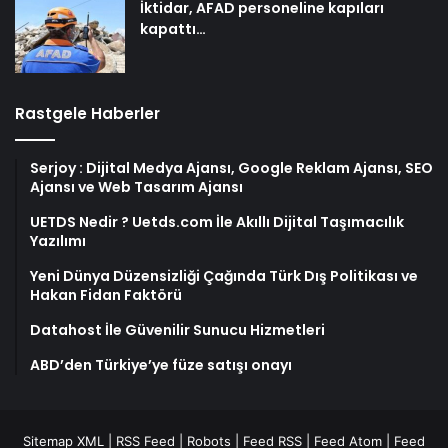
İktidar, AFAD personeline kapıları
kapattı…
Rastgele Haberler
Serjoy : Dijital Medya Ajansı, Google Reklam Ajansı, SEO
Ajansı ve Web Tasarım Ajansı
UETDS Nedir ? Uetds.com İle Akıllı Dijital Taşımacılık
Yazılımı
Yeni Dünya Düzensizliği Çağında Türk Dış Politikası ve
Hakan Fidan Faktörü
Datahost İle Güvenilir Sunucu Hizmetleri
ABD’den Türkiye’ye füze satışı onayı
Sitemap XML
|
RSS Feed
|
Robots
|
Feed RSS
|
Feed Atom
|
Feed