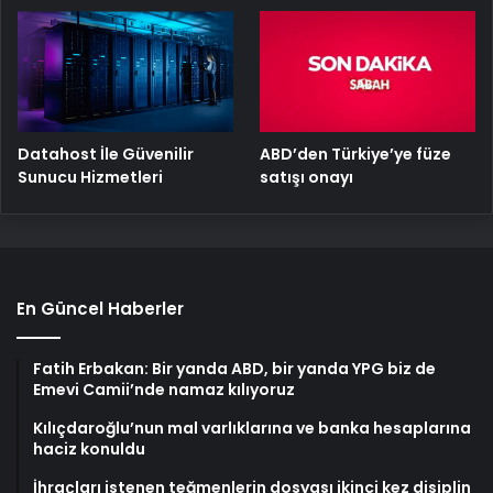
ABD’den Türkiye’ye füze
Datahost İle Güvenilir
satışı onayı
Sunucu Hizmetleri
En Güncel Haberler
Fatih Erbakan: Bir yanda ABD, bir yanda YPG biz de
Emevi Camii’nde namaz kılıyoruz
Kılıçdaroğlu’nun mal varlıklarına ve banka hesaplarına
haciz konuldu
İhraçları istenen teğmenlerin dosyası ikinci kez disiplin