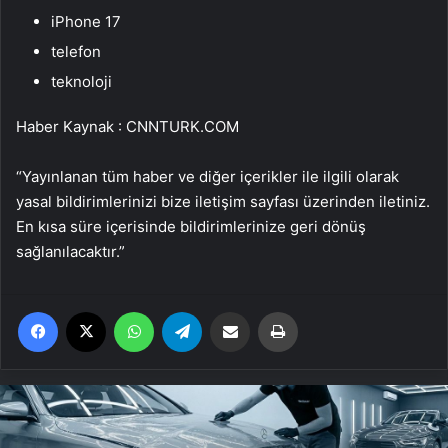
iPhone 17
telefon
teknoloji
Haber Kaynak : CNNTURK.COM
“Yayınlanan tüm haber ve diğer içerikler ile ilgili olarak
yasal bildirimlerinizi bize iletişim sayfası üzerinden iletiniz.
En kısa süre içerisinde bildirimlerinize geri dönüş
sağlanılacaktır.”
Facebook
X
WhatsApp
Telegram
Email'den paylaş
Yaz