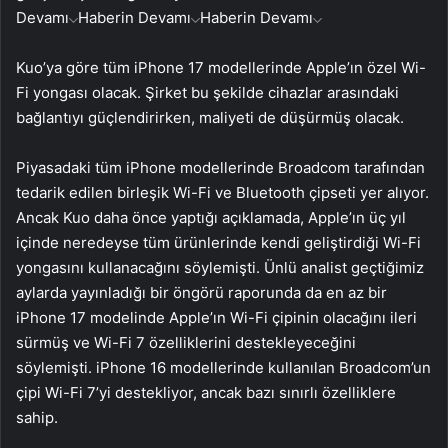
Devamı
Haberin Devamı
Haberin Devamı
Kuo’ya göre tüm iPhone 17 modellerinde Apple’ın özel Wi-
Fi yongası olacak. Şirket bu şekilde cihazlar arasındaki
bağlantıyı güçlendirirken, maliyeti de düşürmüş olacak.
Piyasadaki tüm iPhone modellerinde Broadcom tarafından
tedarik edilen birleşik Wi-Fi ve Bluetooth çipseti yer alıyor.
Ancak Kuo daha önce yaptığı açıklamada, Apple’ın üç yıl
içinde neredeyse tüm ürünlerinde kendi geliştirdiği Wi-Fi
yongasını kullanacağını söylemişti. Ünlü analist geçtiğimiz
aylarda yayınladığı bir öngörü raporunda da en az bir
iPhone 17 modelinde Apple’ın Wi-Fi çipinin olacağını ileri
sürmüş ve Wi-Fi 7 özelliklerini destekleyeceğini
söylemişti. iPhone 16 modellerinde kullanılan Broadcom’un
çipi Wi-Fi 7’yi destekliyor, ancak bazı sınırlı özelliklere
sahip.