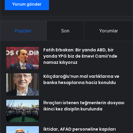
Popüler
Son
Yorumlar
Fatih Erbakan: Bir yanda ABD, bir
yanda YPG biz de Emevi Camii’nde
namaz kılıyoruz
Kılıçdaroğlu’nun mal varlıklarına ve
banka hesaplarına haciz konuldu
İhraçları istenen teğmenlerin dosyası
ikinci kez disiplin kurulunda
İktidar, AFAD personeline kapıları