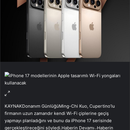
KAYNAK
Donanım Günlüğü
Ming-Chi Kuo, Cupertino’lu
firmanın uzun zamandır kendi Wi-Fi çiplerine geçiş
yapmayı planladığını ve bunu da iPhone 17 serisinde
gerçekleştireceğini söyledi.
Haberin Devamı
Haberin