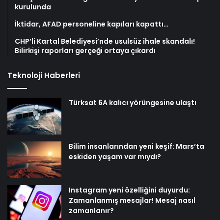
kurulunda
İktidar, AFAD personeline kapıları kapattı…
CHP’li Kartal Belediyesi’nde usulsüz ihale skandalı!
Bilirkişi raporları gerçeği ortaya çıkardı
Teknoloji Haberleri
Türksat 6A kalıcı yörüngesine ulaştı
Bilim insanlarından yeni keşif: Mars’ta
eskiden yaşam var mıydı?
Instagram yeni özelliğini duyurdu:
Zamanlanmış mesajlar! Mesaj nasıl
zamanlanır?