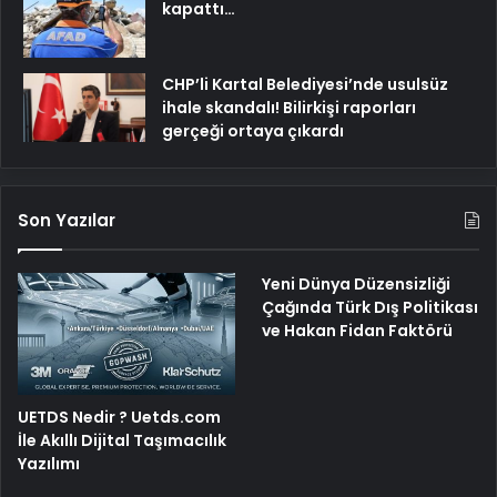
kapattı…
CHP’li Kartal Belediyesi’nde usulsüz
ihale skandalı! Bilirkişi raporları
gerçeği ortaya çıkardı
Son Yazılar
Yeni Dünya Düzensizliği
Çağında Türk Dış Politikası
ve Hakan Fidan Faktörü
UETDS Nedir ? Uetds.com
İle Akıllı Dijital Taşımacılık
Yazılımı