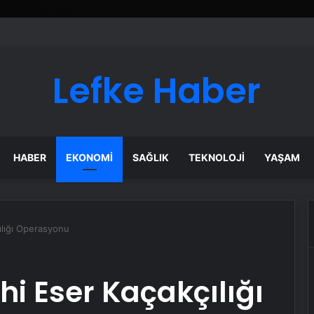
Lefke Haber
HABER
EKONOMI
SAĞLIK
TEKNOLOJI
YAŞAM
ılığı Operasyonu
i Eser Kaçakçılığı