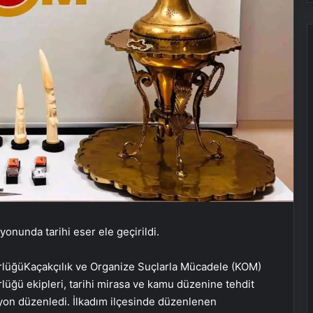
nunda tarihi eser ele geçirildi.
rlüğüKaçakçılık ve Organize Suçlarla Mücadele (KOM)
üğü ekipleri, tarihi mirasa ve kamu düzenine tehdit
asyon düzenledi. İlkadım ilçesinde düzenlenen