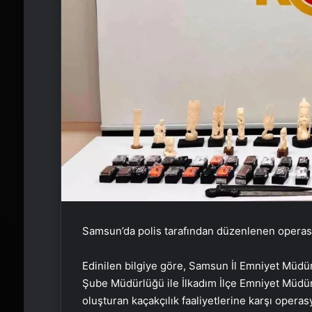
Samsun’da polis tarafından düzenlenen operasyo
Edinilen bilgiye göre, Samsun İl Emniyet Müdü
Şube Müdürlüğü ile İlkadım İlçe Emniyet Müdürl
oluşturan kaçakçılık faaliyetlerine karşı oper