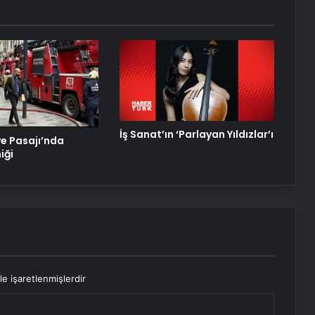
İş Sanat’ın ‘Parlayan Yıldızlar’ı
ye Pasajı’nda
iği
le işaretlenmişlerdir