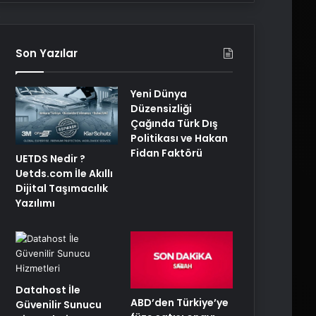
Son Yazılar
Yeni Dünya
Düzensizliği
Çağında Türk Dış
Politikası ve Hakan
Fidan Faktörü
UETDS Nedir ?
Uetds.com İle Akıllı
Dijital Taşımacılık
Yazılımı
Datahost İle
ABD’den Türkiye’ye
Güvenilir Sunucu