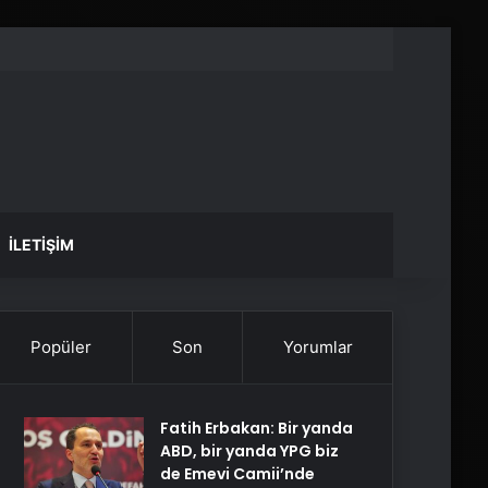
İLETIŞIM
Popüler
Son
Yorumlar
Fatih Erbakan: Bir yanda
ABD, bir yanda YPG biz
de Emevi Camii’nde