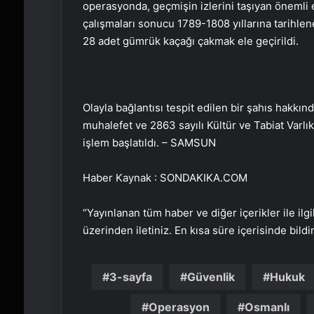
operasyonda, geçmişin izlerini taşıyan önemli es
çalışmaları sonucu 1789-1808 yıllarına tarihle
28 adet gümrük kaçağı çakmak ele geçirildi.
Olayla bağlantısı tespit edilen bir şahıs hakkı
muhalefet ve 2863 sayılı Kültür ve Tabiat Varl
işlem başlatıldı. – SAMSUN
Haber Kaynak : SONDAKIKA.COM
“Yayınlanan tüm haber ve diğer içerikler ile ilgil
üzerinden iletiniz. En kısa süre içerisinde bildi
3-sayfa
Güvenlik
Hukuk
Operasyon
Osmanlı