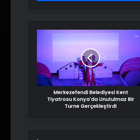
Merkezefendi
Belediyesi
Kent
Tiyatrosu
Konya'da
Unutulmaz
Bir
Turne
Gerçekleştirdi
Merkezefendi Belediyesi Kent
Tiyatrosu Konya'da Unutulmaz Bir
Turne Gerçekleştirdi