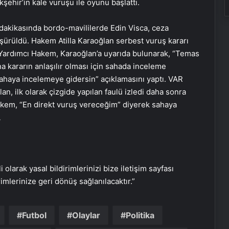
ehir’in kale vuruşu ile oyunu başlattı.
akikasında bordo-mavililerde Edin Visca, ceza
şürüldü. Hakem Atilla Karaoğlan serbest vuruş kararı
o Yardımcı Hakem, Karaoğlan’a uyarıda bulunarak, “Temas
a kararın anlaşılır olması için sahada inceleme
ahaya incelemeye gidersin” açıklamasını yaptı. VAR
n, ilk olarak çizgide yapılan faulü izledi daha sonra
Hakem, “En direkt vuruş vereceğim” diyerek sahaya
L
Bayraktar TB3 SİHA’lardan
DENİZKURDU-2025 Tatbikatı’nda tam
isabet
i olarak yasal bildirimlerinizi bize iletişim sayfası
İstanbul’da kritik toplantı… Nükleer
rimlerinize geri dönüş sağlanılacaktır.”
görüşmelerde ev sahibi olacak
Futbol
Olaylar
Politika
NATO Genel Sekreteri Rutte: Başkan