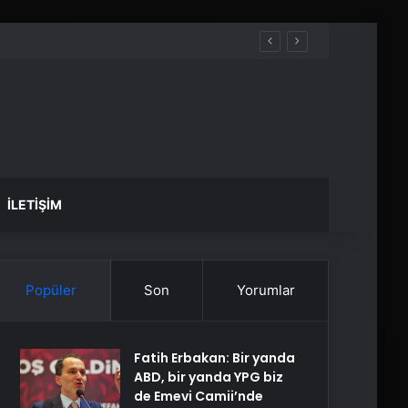
İLETIŞIM
Popüler
Son
Yorumlar
Fatih Erbakan: Bir yanda
ABD, bir yanda YPG biz
de Emevi Camii’nde