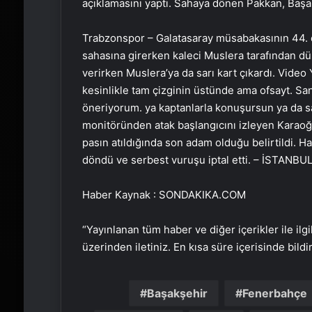
açıklamasını yaptı. Sahaya dönen Pakkan, Başakş
Trabzonspor – Galatasaray müsabakasının 44. d
sahasına girerken kaleci Muslera tarafından dü
verirken Muslera’ya da sarı kart çıkardı. Vide
kesinlikle tam çizginin üstünde ama ofsayt. San
öneriyorum. ya kaptanlarla konuşursun ya da s
monitöründen atak başlangıcını izleyen Karaoğla
pasın atıldığında son adam olduğu belirtildi. 
döndü ve serbest vuruşu iptal etti. – İSTANBU
Haber Kaynak : SONDAKIKA.COM
“Yayınlanan tüm haber ve diğer içerikler ile ilgil
üzerinden iletiniz. En kısa süre içerisinde bildi
Başakşehir
Fenerbahçe