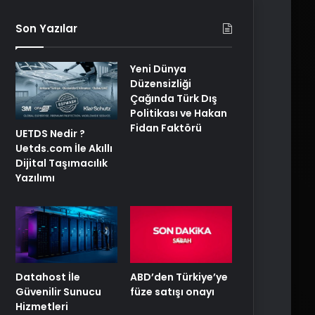
Son Yazılar
Yeni Dünya
Düzensizliği
Çağında Türk Dış
Politikası ve Hakan
Fidan Faktörü
UETDS Nedir ?
Uetds.com İle Akıllı
Dijital Taşımacılık
Yazılımı
ABD’den Türkiye’ye
Datahost İle
füze satışı onayı
Güvenilir Sunucu
Hizmetleri