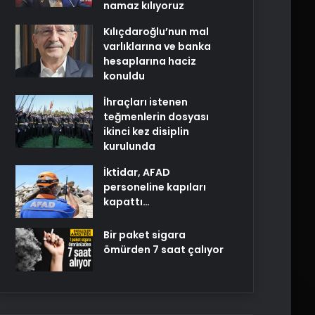
namaz kılıyoruz
Kılıçdaroğlu’nun mal
varlıklarına ve banka
hesaplarına haciz
konuldu
İhraçları istenen
teğmenlerin dosyası
ikinci kez disiplin
kurulunda
İktidar, AFAD
personeline kapıları
kapattı…
Bir paket sigara
ömürden 7 saat çalıyor