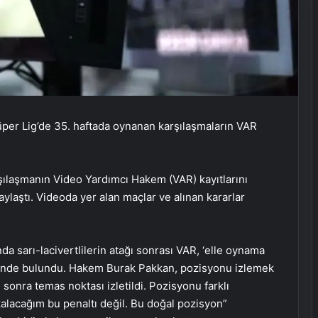
per Lig’de 35. haftada oynanan karşılaşmaların VAR
şılaşmanın Video Yardımcı Hakem (VAR) kayıtlarını
laştı. Videoda yer alan maçlar ve alınan kararlar
a sarı-lacivertlilerin atağı sonrası VAR, ‘elle oynama
isinde bulundu. Hakem Burak Pakkan, pozisyonu izlemek
 sonra temas noktası izletildi. Pozisyonu farklı
kalacağım bu penaltı değil. Bu doğal pozisyon”