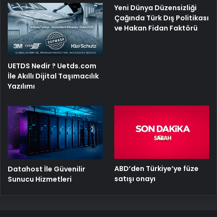
Yeni Dünya Düzensizliği
Çağında Türk Dış Politikası
ve Hakan Fidan Faktörü
UETDS Nedir ? Uetds.com
İle Akıllı Dijital Taşımacılık
Yazılımı
ABD’den Türkiye’ye füze
Datahost İle Güvenilir
satışı onayı
Sunucu Hizmetleri