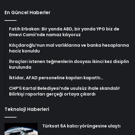
En Güncel Haberler
Fatih Erbakan: Bir yanda ABD, bir yanda YPG biz de
Emevi Camii’nde namaz kılıyoruz
Kılıçdaroğlu’nun mal varlıklarına ve banka hesaplarına
haciz konuldu
İhraçları istenen teğmenlerin dosyası ikinci kez disiplin
kurulunda
İktidar, AFAD personeline kapıları kapattı…
CHP’li Kartal Belediyesi’nde usulsüz ihale skandalı!
Bilirkişi raporları gerçeği ortaya çıkardı
Teknoloji Haberleri
Türksat 6A kalıcı yörüngesine ulaştı