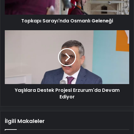
Topkapı Sarayı'nda Osmanlı Geleneği
Yaşlılara
Destek
Projesi
Erzurum'da
Devam
Ediyor
Yaşlılara Destek Projesi Erzurum'da Devam
Ediyor
İlgili Makaleler