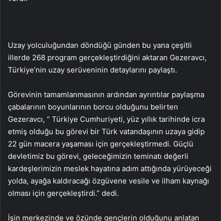
Uzay yolculuğundan döndüğü günden bu yana çeşitli
illerde 268 program gerçekleştirdiğini aktaran Gezeravcı,
Türkiye’nin uzay serüveninin detaylarını paylaştı.
Görevinin tamamlanmasının ardından ayrıntılar paylaşma
çabalarının boyunlarının borcu olduğunu belirten
Gezeravcı, ” Türkiye Cumhuriyeti, yüz yıllık tarihinde icra
etmiş olduğu bu görevi bir Türk vatandaşının uzaya gidip
22 gün macera yaşaması için gerçekleştirmedi. Güçlü
devletimiz bu görevi, geleceğimizin teminatı değerli
kardeşlerimizin meslek hayatına adım attığında yürüyeceği
yolda, ayağa kaldıracağı özgüvene vesile ve ilham kaynağı
olması için gerçekleştirdi.” dedi.
İşin merkezinde ve özünde gençlerin olduğunu anlatan