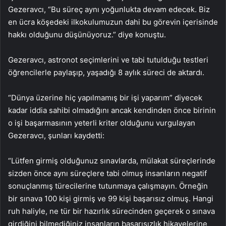
Gezeravcı, “Bu süreç aynı yoğunlukta devam edecek. Biz
en ücra köşedeki ilkokulumuzun dahi bu görevin içerisinde
hakkı olduğunu düşünüyoruz.” diye konuştu.
Gezeravcı, astronot seçimlerini ve tabi tutulduğu testleri
öğrencilerle paylaşıp, yaşadığı 8 aylık süreci de aktardı.
“Dünya üzerine hiç yapılmamış bir işi yaparım” diyecek
kadar iddia sahibi olmadığını ancak kendinden önce birinin
o işi başarmasının yeterli kriter olduğunu vurgulayan
Gezeravcı, şunları kaydetti:
“Lütfen girmiş olduğunuz sınavlarda, mülakat süreçlerinde
sizden önce aynı süreçlere tabi olmuş insanların negatif
sonuçlanmış türecilerine tutunmaya çalışmayın. Örneğin
bir sınava 100 kişi girmiş ve 99 kişi başarısız olmuş. Hangi
ruh haliyle, ne tür bir hazırlık sürecinden geçerek o sınava
girdiğini bilmediğiniz insanların başarısızlık hikayelerine