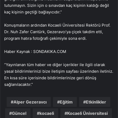
tutunmayın. Sizin için o sınavdan kaç kişinin kaldığı değil
kaç kişinin geçtiği bağlayıcıdır.”
Konuşmaların ardından Kocaeli Üniversitesi Rektörü Prof.
Dr. Nuh Zafer Cantürk, Gezeravcı’ya çiçek takdim etti,
program hatıra fotoğrafı çekimiyle sona erdi.
Haber Kaynak : SONDAKIKA.COM
“Yayınlanan tüm haber ve diğer içerikler ile ilgili olarak
yasal bildirimlerinizi bize iletişim sayfası üzerinden iletiniz.
En kısa süre içerisinde bildirimlerinize geri dönüş
sağlanılacaktır.”
Alper Gezeravcı
Eğitim
Etkinlikler
Güncel
kocaeli
Kocaeli Üniversitesi