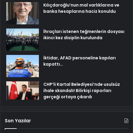
Kılıçdaroğlu’nun mal varlıklarına ve
banka hesaplarına haciz konuldu
İhraçları istenen teğmenlerin dosyası
ikinci kez disiplin kurulunda
İktidar, AFAD personeline kapıları
kapattı…
CHP’li Kartal Belediyesi’nde usulsüz
ihale skandalı! Bilirkişi raporları
gerçeği ortaya çıkardı
Son Yazılar