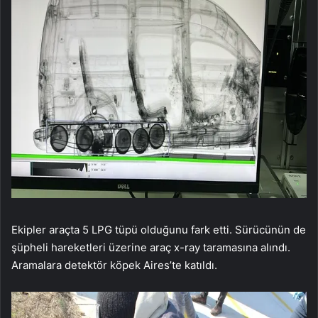
Ekipler araçta 5 LPG tüpü olduğunu fark etti. Sürücünün de
şüpheli hareketleri üzerine araç x-ray taramasına alındı.
Aramalara detektör köpek Aires’te katıldı.