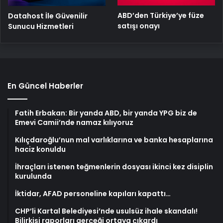
ABD’den Türkiye’ye füze
Datahost İle Güvenilir
satışı onayı
Sunucu Hizmetleri
En Güncel Haberler
Fatih Erbakan: Bir yanda ABD, bir yanda YPG biz de
Emevi Camii’nde namaz kılıyoruz
Kılıçdaroğlu’nun mal varlıklarına ve banka hesaplarına
haciz konuldu
İhraçları istenen teğmenlerin dosyası ikinci kez disiplin
kurulunda
İktidar, AFAD personeline kapıları kapattı…
CHP’li Kartal Belediyesi’nde usulsüz ihale skandalı!
Bilirkişi raporları gerçeği ortaya çıkardı