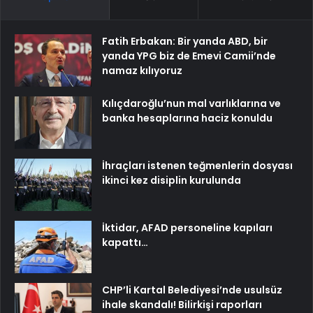
Fatih Erbakan: Bir yanda ABD, bir
yanda YPG biz de Emevi Camii’nde
namaz kılıyoruz
Kılıçdaroğlu’nun mal varlıklarına ve
banka hesaplarına haciz konuldu
İhraçları istenen teğmenlerin dosyası
ikinci kez disiplin kurulunda
İktidar, AFAD personeline kapıları
kapattı…
CHP’li Kartal Belediyesi’nde usulsüz
ihale skandalı! Bilirkişi raporları