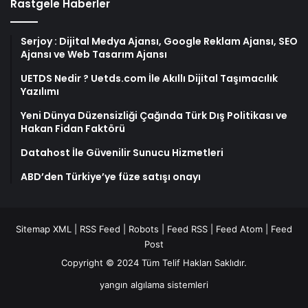
Rastgele Haberler
Serjoy : Dijital Medya Ajansı, Google Reklam Ajansı, SEO
Ajansı ve Web Tasarım Ajansı
UETDS Nedir ? Uetds.com İle Akıllı Dijital Taşımacılık
Yazılımı
Yeni Dünya Düzensizliği Çağında Türk Dış Politikası ve
Hakan Fidan Faktörü
Datahost İle Güvenilir Sunucu Hizmetleri
ABD’den Türkiye’ye füze satışı onayı
Sitemap XML
|
RSS Feed
|
Robots
|
Feed RSS
|
Feed Atom
|
Feed
Post
Copyright © 2024 Tüm Telif Hakları Saklıdır.
yangın algılama sistemleri