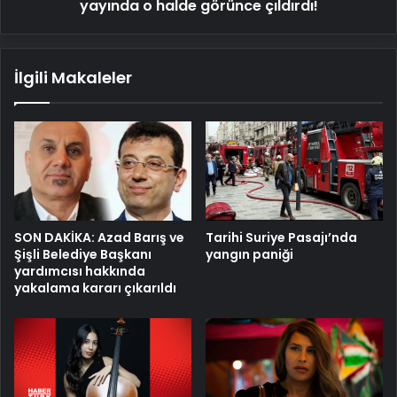
çıldırdı!
yayında o halde görünce çıldırdı!
İlgili Makaleler
SON DAKİKA: Azad Barış ve
Tarihi Suriye Pasajı’nda
Şişli Belediye Başkanı
yangın paniği
yardımcısı hakkında
yakalama kararı çıkarıldı