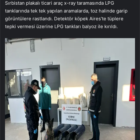
Sırbistan plakalı ticari araç x-ray taramasında LPG
tanklarında tek tek yapılan aramalarda, toz halinde garip
görüntülere rastlandı. Detektör köpek Aires’te tüplere
tepki vermesi üzerine LPG tankları balyoz ile kırıldı.