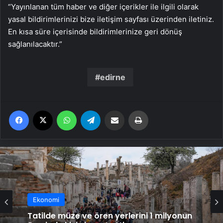
“Yayınlanan tüm haber ve diğer içerikler ile ilgili olarak
yasal bildirimlerinizi bize iletişim sayfası üzerinden iletiniz.
En kısa süre içerisinde bildirimlerinize geri dönüş
sağlanılacaktır.”
edirne
Facebook
X
WhatsApp
Telegram
Email'den paylaş
Yaz
Ekonomi
Ekonomi