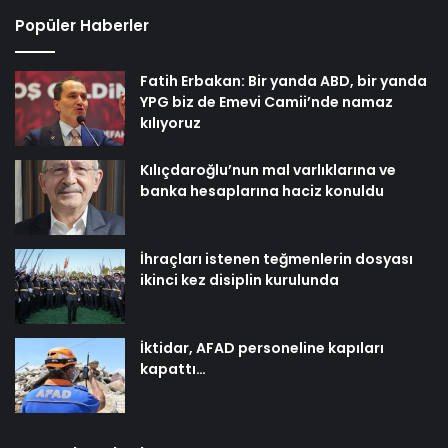
Popüler Haberler
Fatih Erbakan: Bir yanda ABD, bir yanda
YPG biz de Emevi Camii’nde namaz
kılıyoruz
Kılıçdaroğlu’nun mal varlıklarına ve
banka hesaplarına haciz konuldu
İhraçları istenen teğmenlerin dosyası
ikinci kez disiplin kurulunda
İktidar, AFAD personeline kapıları
kapattı…