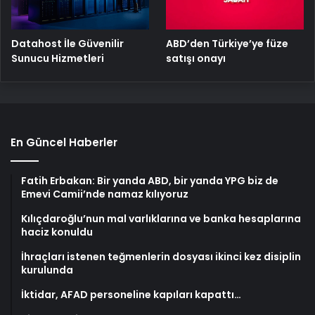
ABD’den Türkiye’ye füze
Datahost İle Güvenilir
satışı onayı
Sunucu Hizmetleri
En Güncel Haberler
Fatih Erbakan: Bir yanda ABD, bir yanda YPG biz de
Emevi Camii’nde namaz kılıyoruz
Kılıçdaroğlu’nun mal varlıklarına ve banka hesaplarına
haciz konuldu
İhraçları istenen teğmenlerin dosyası ikinci kez disiplin
kurulunda
İktidar, AFAD personeline kapıları kapattı…