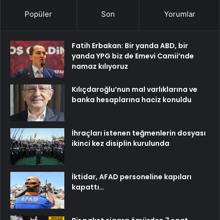
Popüler
Son
Yorumlar
Fatih Erbakan: Bir yanda ABD, bir
yanda YPG biz de Emevi Camii’nde
namaz kılıyoruz
Kılıçdaroğlu’nun mal varlıklarına ve
banka hesaplarına haciz konuldu
İhraçları istenen teğmenlerin dosyası
ikinci kez disiplin kurulunda
İktidar, AFAD personeline kapıları
kapattı…