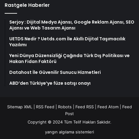
Rastgele Haberler
Serjoy : Dijital Medya Ajansı, Google Reklam Ajansı, SEO
Ajansı ve Web Tasarım Ajansı
UETDS Nedir ? Uetds.com İle Akıllı Dijital Taşımacılık
Yazılımı
Yeni Dünya Düzensizliği Çağında Türk Dış Politikası ve
Hakan Fidan Faktörü
Datahost İle Güvenilir Sunucu Hizmetleri
ABD’den Türkiye’ye füze satışı onayı
Sitemap XML
|
RSS Feed
|
Robots
|
Feed RSS
|
Feed Atom
|
Feed
Post
Copyright © 2024 Tüm Telif Hakları Saklıdır.
yangın algılama sistemleri