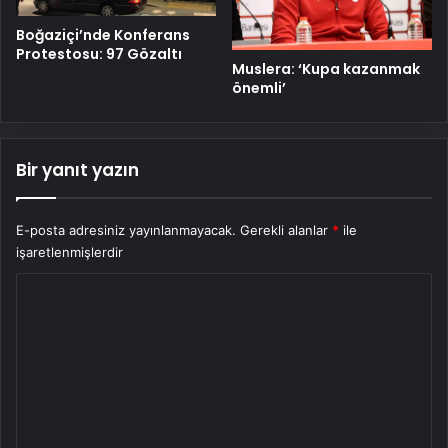
Boğaziçi’nde Konferans
Protestosu: 97 Gözaltı
Muslera: ‘Kupa kazanmak
önemli’
Bir yanıt yazın
E-posta adresiniz yayınlanmayacak.
Gerekli alanlar
*
ile
işaretlenmişlerdir
Y
o
r
u
m
*