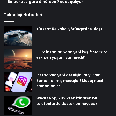
Bir paket sigara ömürden 7 saat çalıyor
Teknoloji Haberleri
Türksat 6A kalıcı yörüngesine ulaştı
Bilim insanlarından yeni keşif: Mars’ta
eskiden yaşam var mıydı?
Instagram yeni özelliğini duyurdu:
Zamanlanmış mesajlar! Mesaj nasıl
zamanlanır?
WhatsApp, 2025’ten itibaren bu
telefonlarda desteklenmeyecek