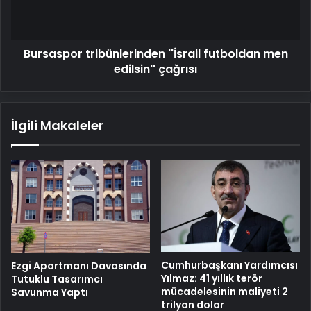
çağrısı
Bursaspor tribünlerinden ''İsrail futboldan men
edilsin'' çağrısı
İlgili Makaleler
Cumhurbaşkanı Yardımcısı
Ezgi Apartmanı Davasında
Yılmaz: 41 yıllık terör
Tutuklu Tasarımcı
mücadelesinin maliyeti 2
Savunma Yaptı
trilyon dolar