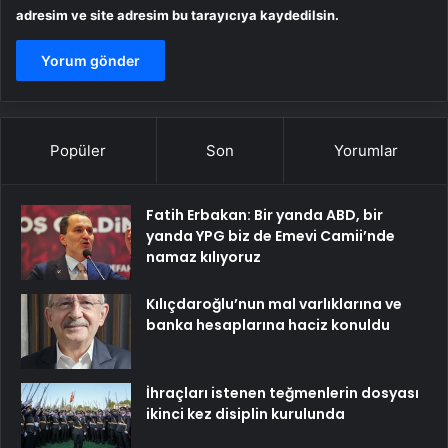
adresim ve site adresim bu tarayıcıya kaydedilsin.
Popüler
Son
Yorumlar
Fatih Erbakan: Bir yanda ABD, bir
yanda YPG biz de Emevi Camii’nde
namaz kılıyoruz
Kılıçdaroğlu’nun mal varlıklarına ve
banka hesaplarına haciz konuldu
İhraçları istenen teğmenlerin dosyası
ikinci kez disiplin kurulunda