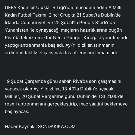
UEFA Kadınlar Uluslar B Ligi’nde mücadele eden A Milli
Kadın Futbol Takımı, 2’nci Grup’ta 21 Şubat’ta Dublin’de
İrlanda Cumhuriyeti ve 25 Şubat’ta Pendik Stadı’nda
Yunanistan ile oynayacağı maçların hazırlıklarına bugün
Riva’da teknik direktör Necla Güngör Kıragası yönetiminde
yaptığı antrenmanla başladı. Ay-Yıldızlılar, ısınmanın
ardından taktiksel çalışmalarla antrenmanı tamamladı.
19 Şubat Çarşamba günü sabah Riva’da son çalışmasını
yapacak olan Ay-Yıldızlılar, 13.40’ta Dublin’e uçacak.
Milliler, 20 Şubat Perşembe günü Dublin’de TSİ 21.00’de
resmi antrenmanını gerçekleştirip, maç saatini beklemeye
başlayacak.
Haber Kaynak : SONDAKIKA.COM