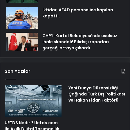
İktidar, AFAD personeline kapıları
kapattı…
CHP’li Kartal Belediyesi’nde usulsüz
ihale skandalı! Bilirkişi raporları
gerçeği ortaya çıkardı
Son Yazılar
Yeni Dünya Düzensizliği
Çağında Türk Dış Politikası
ve Hakan Fidan Faktörü
UETDS Nedir ? Uetds.com
İle Akıllı Dijital Taşımacılık