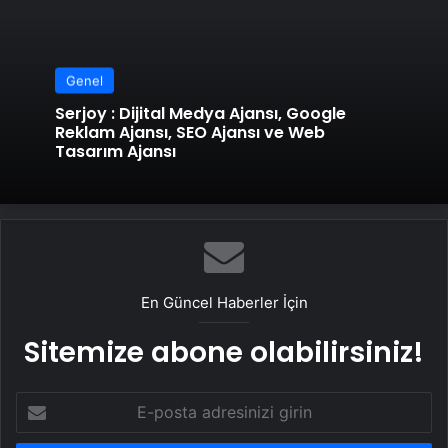
Genel
Serjoy : Dijital Medya Ajansı, Google
Reklam Ajansı, SEO Ajansı ve Web
Tasarım Ajansı
En Güncel Haberler İçin
Sitemize abone olabilirsiniz!
E-
posta
adresinizi