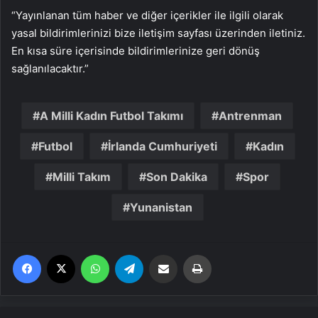
“Yayınlanan tüm haber ve diğer içerikler ile ilgili olarak
yasal bildirimlerinizi bize iletişim sayfası üzerinden iletiniz.
En kısa süre içerisinde bildirimlerinize geri dönüş
sağlanılacaktır.”
A Milli Kadın Futbol Takımı
Antrenman
Futbol
İrlanda Cumhuriyeti
Kadın
Milli Takım
Son Dakika
Spor
Yunanistan
Facebook
X
WhatsApp
Telegram
Email'den paylaş
Yaz