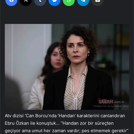
Atv dizisi ‘Can Borcu’nda ‘Handan’ karakterini canlandıran
Ebru Özkan ile konuştuk… “Handan zor bir süreçten
geçiyor ama umut her zaman vardır; pes etmemek gerekir”