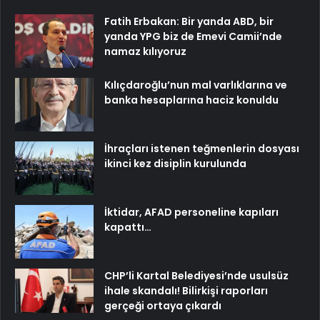
Fatih Erbakan: Bir yanda ABD, bir
yanda YPG biz de Emevi Camii’nde
namaz kılıyoruz
Kılıçdaroğlu’nun mal varlıklarına ve
banka hesaplarına haciz konuldu
İhraçları istenen teğmenlerin dosyası
ikinci kez disiplin kurulunda
İktidar, AFAD personeline kapıları
kapattı…
CHP’li Kartal Belediyesi’nde usulsüz
ihale skandalı! Bilirkişi raporları
gerçeği ortaya çıkardı