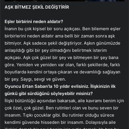
AŞK BİTMEZ ŞEKİL DEĞİŞTİRİR
Eşler birbirini neden aldatır?
İnanın bu çok kişisel bir soru açıkçası. Ben bilemem eşler
birbirlerini neden aldatır ama belli bir zaman sonra aşk
bitmiyor. Aşk sadece şekil değiştiriyor. Aşkın günümüzde
anlaşıldığı gibi bir şey olmadığını belirtmek isterim
açıkçası. Aşk çok güzel bir şey ve bitmeyen bir şey bana
göre. Yeniden ve yeniden var olan, farklı şekillerde, farklı
boyutlarda kendini ortaya çıkaran ve devamlılığı sağlayan
bir şey. Saygı, sevgi ve güven.
Oyuncu Ertan Saban’la 10 yıldır evlisiniz. İlişkinizin ilk
günkü gibi sürdüğünü söyleyebilir misiniz?
İlişki bütünlüğü açısından bakarsak, aile kavramı benim için
çok özel, çok güzel. Ben rutinleri olan ve bunu seven bir
insanım. Tıpkı çocuklar gibi. Bu rutinler olduğu sürece
kendimi güvende hisseden bir insanım. Dolayısıyla aile