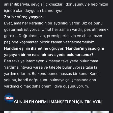
anlar itibarıyla, sevgisi, çıkmazları, dönüşümüyle hepimizin
içinde olan duyguları barındırıyor.
Zor bir süreç yaşıyor…
Evet, ama her karanlığın bir aydınlığı vardır. Biz de bunu
göstermek istiyoruz. Umut her zaman vardır; pes etmemek
gerekir. Doğrularımızın, prensiplerimizin ve ahlakımızın
peşinde koşmaktan hiçbir zaman vazgeçmemeliyiz.
Handan eşinin ihanetine uğruyor. ‘Handan’ın yaşadığını
yaşayan birine nasıl bir tavsiyede bulunursunuz?
Ben tavsiye istemeyen kimseye tavsiyede bulunmam.
Yardıma ihtiyacı varsa ve talepte bulunuyorsa tabii ki
yardım ederim. Bu konu bence hassas bir konu. Kendi
yolunu, kendi doğrusunu bulmaya çalışmasında ona
yardımcı olmak daha önemli diye düşünüyorum.
GÜNÜN EN ÖNEMLİ MANŞETLERİ İÇİN TIKLAYIN