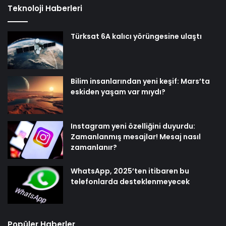
Teknoloji Haberleri
Türksat 6A kalıcı yörüngesine ulaştı
Bilim insanlarından yeni keşif: Mars’ta
eskiden yaşam var mıydı?
Instagram yeni özelliğini duyurdu:
Zamanlanmış mesajlar! Mesaj nasıl
zamanlanır?
WhatsApp, 2025’ten itibaren bu
telefonlarda desteklenmeyecek
Popüler Haberler