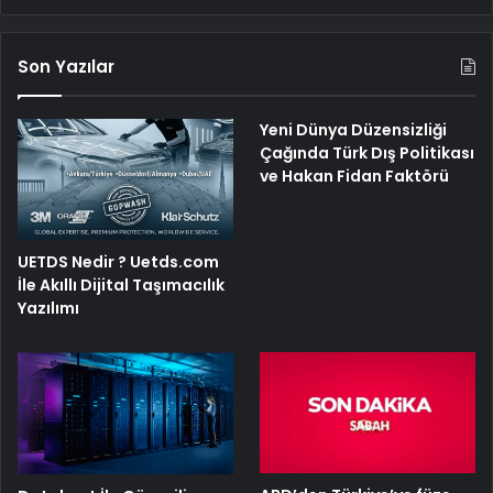
Son Yazılar
Yeni Dünya Düzensizliği
Çağında Türk Dış Politikası
ve Hakan Fidan Faktörü
UETDS Nedir ? Uetds.com
İle Akıllı Dijital Taşımacılık
Yazılımı