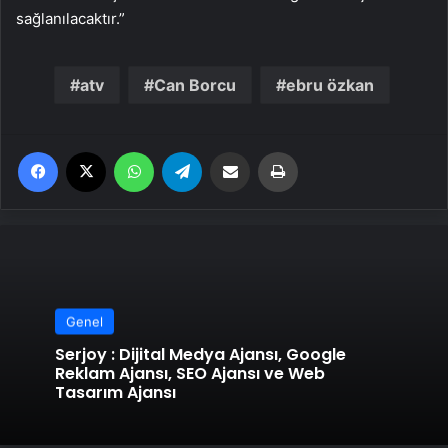
sağlanılacaktır.”
atv
Can Borcu
ebru özkan
Facebook
X
WhatsApp
Telegram
Email'den paylaş
Yaz
Genel
Serjoy : Dijital Medya Ajansı, Google
Reklam Ajansı, SEO Ajansı ve Web
Tasarım Ajansı