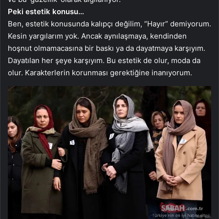
Peki estetik konusu…
Ben, estetik konusunda kalıpçı değilim, “Hayır” demiyorum.
Kesin yargılarım yok. Ancak aynılaşmaya, kendinden
hoşnut olmamacasına bir baskı ya da dayatmaya karşıyım.
Dayatılan her şeye karşıyım. Bu estetik de olur, moda da
olur. Karakterlerin korunması gerektiğine inanıyorum.