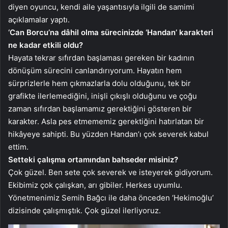
diyen oyuncu, kendi aile yaşantısıyla ilgili de samimi
açıklamalar yaptı.
‘Can Borcu’na dâhil olma sürecinizde ‘Handan’ karakteri
ne kadar etkili oldu?
Hayata tekrar sıfırdan başlaması gereken bir kadının
dönüşüm sürecini canlandırıyorum. Hayatın hem
sürprizlerle hem çıkmazlarla dolu olduğunu, tek bir
grafikte ilerlemediğini, inişli çıkışlı olduğunu ve çoğu
zaman sıfırdan başlamamız gerektiğini gösteren bir
karakter. Asla pes etmememiz gerektiğini hatırlatan bir
hikâyeye sahipti. Bu yüzden Handan’ı çok severek kabul
ettim.
Setteki çalışma ortamından bahseder misiniz?
Çok güzel. Ben sete çok severek ve isteyerek gidiyorum.
Ekibimiz çok çalışkan, arı gibiler. Herkes uyumlu.
Yönetmenimiz Semih Bağcı ile daha önceden ‘Hekimoğlu’
dizisinde çalışmıştık. Çok güzel ilerliyoruz.