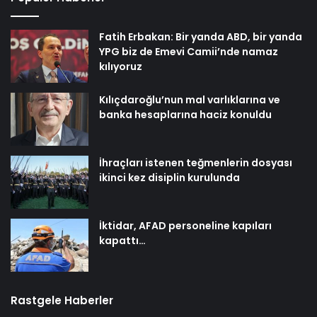
Fatih Erbakan: Bir yanda ABD, bir yanda
YPG biz de Emevi Camii’nde namaz
kılıyoruz
Kılıçdaroğlu’nun mal varlıklarına ve
banka hesaplarına haciz konuldu
İhraçları istenen teğmenlerin dosyası
ikinci kez disiplin kurulunda
İktidar, AFAD personeline kapıları
kapattı…
Rastgele Haberler