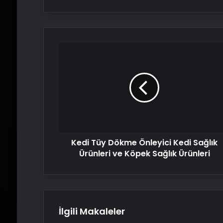
Kedi
Tüy
Dökme
Önleyici
Kedi
Sağlık
Ürünleri
ve
Köpek
Kedi Tüy Dökme Önleyici Kedi Sağlık
Sağlık
Ürünleri
Ürünleri ve Köpek Sağlık Ürünleri
İlgili Makaleler