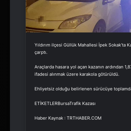
Yıldırım ilçesi Güllük Mahallesi İpek Sokak’ta K
çarptı.
Araçlarda hasara yol açan kazanın ardından 1,87
ifadesi alınmak üzere karakola götürüldü.
Ehliyetsiz olduğu belirlenen sürücüye toplamda
ETİKETLERBursaTrafik Kazası
Haber Kaynak : TRTHABER.COM