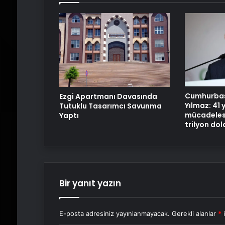
Cumhurbaş
Ezgi Apartmanı Davasında
Yılmaz: 41 y
Tutuklu Tasarımcı Savunma
mücadelesi
Yaptı
trilyon dol
Bir yanıt yazın
E-posta adresiniz yayınlanmayacak.
Gerekli alanlar
*
i