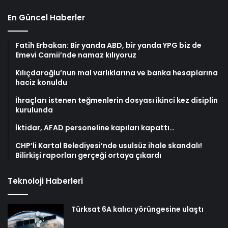
En Güncel Haberler
Fatih Erbakan: Bir yanda ABD, bir yanda YPG biz de
Emevi Camii’nde namaz kılıyoruz
Kılıçdaroğlu’nun mal varlıklarına ve banka hesaplarına
haciz konuldu
İhraçları istenen teğmenlerin dosyası ikinci kez disiplin
kurulunda
İktidar, AFAD personeline kapıları kapattı…
CHP’li Kartal Belediyesi’nde usulsüz ihale skandalı!
Bilirkişi raporları gerçeği ortaya çıkardı
Teknoloji Haberleri
Türksat 6A kalıcı yörüngesine ulaştı