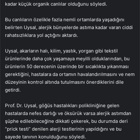
kadar küçük organik canlılar olduğunu söyledi.
Bu canlıların özelikle fazla nemli ortamlarda yaşadığını
belirten Uysal, alerjik bünyelerde astıma kadar varan ciddi
rahatsızlıklara yol açtığını aktardı.
Uysal, akarların halı, kilim, yastık, yorgan gibi tekstil
ürünlerinde daha çok yaşamaya meyilli olduklarından, bu
ürünlerin 50 derecenin üzerinde bir sıcaklıkta yıkanması
gerektiğini, hastalara da ortamın havalandırılmasını ve nem
düzeyinin kontrol altında tutulmasını önerdiklerini dile
getirdi.
Prof. Dr. Uysal, göğüs hastalıkları polikliniğine gelen
hastalarda nefes darlığı ve öksürük varsa alerjik astımdan
şüphe edilebileceğine dikkati çekerek, bu durumda deri
“prick testi” denilen alerji testlerinin yapıldığını ve bu
sayede tanının konulduğunu söyledi.