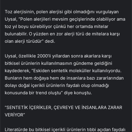
Toz alerjisinin, polen alerjisi gibi olmadığını vurgulayan
Uysal, “Polen alerjileri mevsim geçişlerinde olabiliyor ama
toz yıl boyu sürebiliyor çünkü her ortamda mitelar
bulunabilir. O yüzden en zor alerji türü de mitelara karşı
olan alerji türüdür” dedi.
Uysal, özellikle 2000’li yıllardan sonra akarlara karşı
bitkisel ürünlerin kullanılmasının gündeme geldiğini
kaydederek, “Eskiden sentetik moleküller kullanılıyordu.
Bunların hem doğaya hem de insanlara bazı zararlarından
dolayı doğal içerikli ürünlerin faydalı olup olmadığı
konusunda bir trend oluştu” diye konuştu.
“SENTETİK İÇERİKLER, ÇEVREYE VE İNSANLARA ZARAR
VERİYOR”
Literatürde bu bitkisel içerikli ürünlerin tıbbi açıdan faydalı