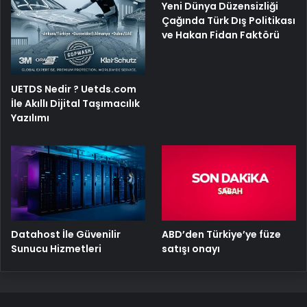
Yeni Dünya Düzensizliği
Çağında Türk Dış Politikası
ve Hakan Fidan Faktörü
UETDS Nedir ? Uetds.com
İle Akıllı Dijital Taşımacılık
Yazılımı
ABD’den Türkiye’ye füze
Datahost İle Güvenilir
satışı onayı
Sunucu Hizmetleri