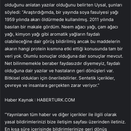
olduğunu anlatan yazılar olduğunu belirten Uysal, şunları
söyledi: “Araştırdığımda, bir yayında soya fasulyesi yağı
1959 yılında akarı öldürmede kullanılmış. 2011 yılında
basılan bir makale gördüm. Neem ağacı yağı, çam ağacı
yağı, kimyon yağı gibi aromatik yağların faydalı
olabileceğine dair görüş bildirilmiş ancak bu maddelerin
akarın hangi protein kısmına etki ettiği konusunda tam bir
veri yok. Olumlu sonuçlar olduğuna dair sonuçlar mevcut.
Net bilinmemekle beraber faydasızdır diyemeyiz, faydalı
olduğuna dair yazılar ve hastaların geri dönüşleri var.
Bitkisel oldukları için önerilebilirler. Sentetik içerikler,
çevreye ve insanlara gerçekten zarar veriyor.”
Haber Kaynak : HABERTURK.COM
“Yayınlanan tüm haber ve diğer içerikler ile ilgili olarak
yasal bildirimlerinizi bize iletişim sayfası üzerinden iletiniz.
En kısa süre içerisinde bildirimlerinize geri dönüş