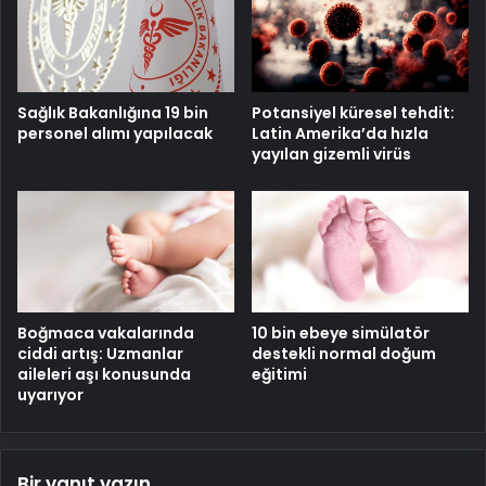
Sağlık Bakanlığına 19 bin
Potansiyel küresel tehdit:
personel alımı yapılacak
Latin Amerika’da hızla
yayılan gizemli virüs
Boğmaca vakalarında
10 bin ebeye simülatör
ciddi artış: Uzmanlar
destekli normal doğum
aileleri aşı konusunda
eğitimi
uyarıyor
Bir yanıt yazın