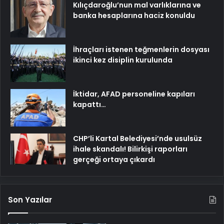
Kılıçdaroğlu’nun mal varlıklarına ve
banka hesaplarına haciz konuldu
İhraçları istenen teğmenlerin dosyası
ikinci kez disiplin kurulunda
İktidar, AFAD personeline kapıları
kapattı…
CHP’li Kartal Belediyesi’nde usulsüz
ihale skandalı! Bilirkişi raporları
gerçeği ortaya çıkardı
Son Yazılar