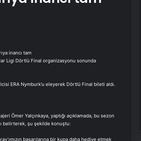
ar Ligi Dörtlü Final organizasyonu sonunda
lcisi ERA Nymburk’u eleyerek Dörtlü Final bileti aldı.
jeri Ömer Yalçınkaya, yaptığı açıklamada, bu sezon
nı belirterek, şu şekilde konuştu:
ay’ımızın başarılarına bir kupa daha hediye etmek