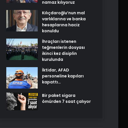
namaz kılıyoruz
Kılıçdaroğlu’nun mal
varlıklarına ve banka
hesaplarına haciz
konuldu
İhraçları istenen
teğmenlerin dosyası
ikinci kez disiplin
kurulunda
İktidar, AFAD
personeline kapıları
kapattı…
Bir paket sigara
ömürden 7 saat çalıyor