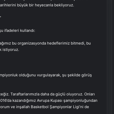
 tarihlerini büyük bir heyecanla bekliyoruz.
”
 ifadeleri kullandı:
cağımız bu organizasyonda hedeflerimiz bitmedi, bu
 istiyoruz.
ampiyonluk olduğunu vurgulayarak, şu şekilde görüş
eğiz. Taraftarlarımızla daha da güçlü oluyoruz. Onları
. 2016’da kazandığımız Avrupa Kupası şampiyonluğundan
um ve inşallah Basketbol Şampiyonlar Ligi’ni de