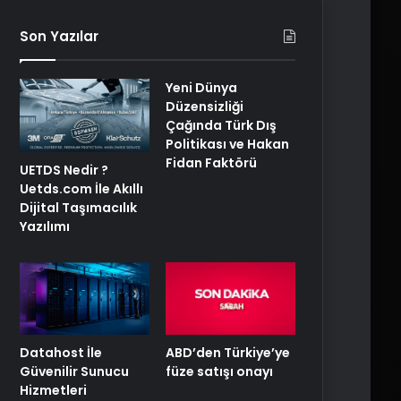
Son Yazılar
Yeni Dünya
Düzensizliği
Çağında Türk Dış
Politikası ve Hakan
Fidan Faktörü
UETDS Nedir ?
Uetds.com İle Akıllı
Dijital Taşımacılık
Yazılımı
ABD’den Türkiye’ye
Datahost İle
füze satışı onayı
Güvenilir Sunucu
Hizmetleri