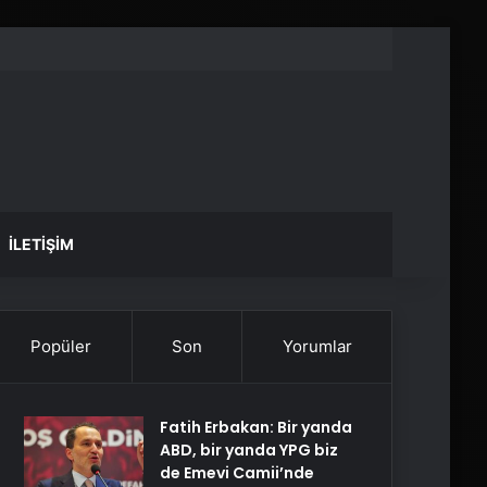
İLETIŞIM
Popüler
Son
Yorumlar
Fatih Erbakan: Bir yanda
ABD, bir yanda YPG biz
de Emevi Camii’nde