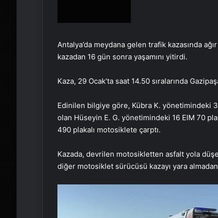
Antalya’da meydana gelen trafik kazasında ağır 
kazadan 16 gün sonra yaşamını yitirdi.
Kaza, 29 Ocak’ta saat 14.50 sıralarında Gazipa
Edinilen bilgiye göre, Kübra K. yönetimindeki 
olan Hüseyin E. G. yönetimindeki 16 EIM 70 plak
490 plakalı motosiklete çarptı.
Kazada, devrilen motosikletten asfalt yola düş
diğer motosiklet sürücüsü kazayı yara almadan a