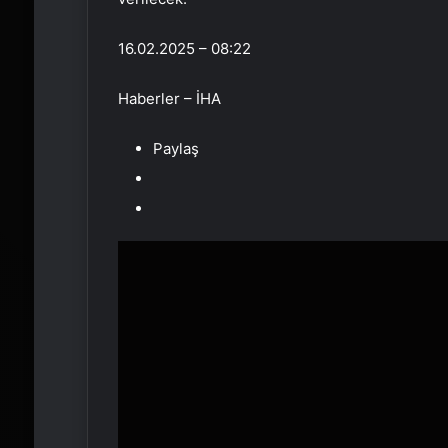
16.02.2025 – 08:22
Haberler – İHA
Paylaş