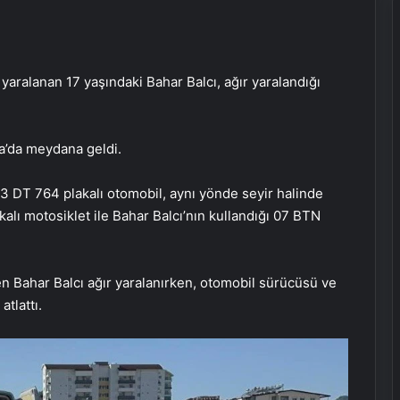
yaralanan 17 yaşındaki Bahar Balcı, ağır yaralandığı
şa’da meydana geldi.
33 DT 764 plakalı otomobil, aynı yönde seyir halinde
alı motosiklet ile Bahar Balcı’nın kullandığı 07 BTN
en Bahar Balcı ağır yaralanırken, otomobil sürücüsü ve
tlattı.