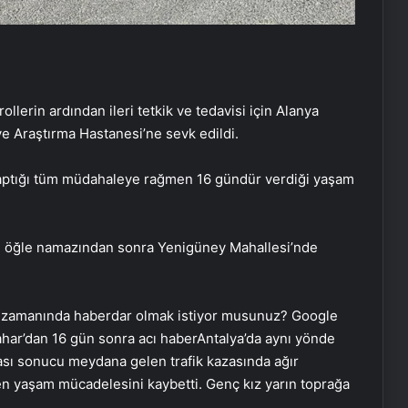
llerin ardından ileri tetkik ve tedavisi için Alanya
e Araştırma Hastanesi’ne sevk edildi.
 yaptığı tüm müdahaleye rağmen 16 gündür verdiği yaşam
ın öğle namazından sonra Yenigüney Mahallesi’nde
 zamanında haberdar olmak istiyor musunuz? Google
har’dan 16 gün sonra acı haberAntalya’da aynı yönde
ası sonucu meydana gelen trafik kazasında ağır
en yaşam mücadelesini kaybetti. Genç kız yarın toprağa