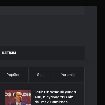
İLETIŞIM
Popüler
Son
Yorumlar
Fatih Erbakan: Bir yanda
ABD, bir yanda YPG biz
de Emevi Camii’nde