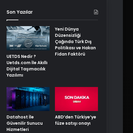
Son Yazılar
Yeni Dünya
Düzensizliği
Çağında Türk Dış
Politikası ve Hakan
Fidan Faktörü
UETDS Nedir ?
Uetds.com İle Akıllı
Dijital Taşımacılık
Yazılımı
ABD’den Türkiye’ye
Datahost İle
füze satışı onayı
Güvenilir Sunucu
Hizmetleri