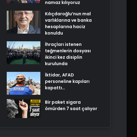
namaz kılıyoruz
Kılıçdaroğlu’nun mal
varlıklarına ve banka
hesaplarına haciz
konuldu
İhraçları istenen
teğmenlerin dosyası
ikinci kez disiplin
kurulunda
İktidar, AFAD
personeline kapıları
kapattı…
Bir paket sigara
ömürden 7 saat çalıyor