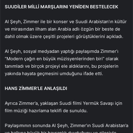
SUUDİLER MİLLİ MARŞLARINI YENİDEN BESTELECEK
Al Şeyh, Zimmer ile bir konser ve Suudi Arabistan’ın kültür
ve mirasından ilham alan Arabia adlı özgün bir beste de
dahil olmak üzere çeşitli projeleri görüştüklerini açıkladı.
Al Şeyh, sosyal medyadan yaptığı paylaşımda Zimmer’ı
“Modern çağın en büyük müzisyenlerinden biri” olarak
tanımladı ve birçok projeyi ele aldıklarını, bu projelerin
yakında hayata geçmesini umduğunu ifade etti.
HANS ZİMMER’LE ANLAŞILDI
Ayrıca Zimmer’a, yaklaşan Suudi filmi Yermük Savaşı için
film müziği hazırlama teklifi de sunuldu.
Paylaşımının sonunda Al Şeyh, Zimmer’ın Suudi Arabistan’a
ve halkına büyük bir hayranlık duyduğunu ve ailesiyle