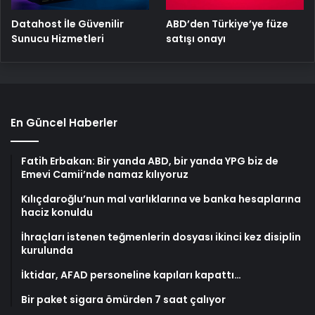
ABD’den Türkiye’ye füze
Datahost İle Güvenilir
satışı onayı
Sunucu Hizmetleri
En Güncel Haberler
Fatih Erbakan: Bir yanda ABD, bir yanda YPG biz de
Emevi Camii’nde namaz kılıyoruz
Kılıçdaroğlu’nun mal varlıklarına ve banka hesaplarına
haciz konuldu
İhraçları istenen teğmenlerin dosyası ikinci kez disiplin
kurulunda
İktidar, AFAD personeline kapıları kapattı…
Bir paket sigara ömürden 7 saat çalıyor