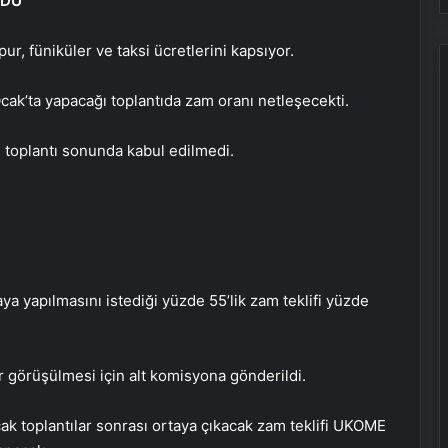
LDÜ
ur, füniküler ve taksi ücretlerini kapsıyor.
k’ta yapacağı toplantıda zam oranı netleşecekti.
i, toplantı sonunda kabul edilmedi.
ya yapılmasını istediği yüzde 55’lik zam teklifi yüzde
r görüşülmesi için alt komisyona gönderildi.
k toplantılar sonrası ortaya çıkacak zam teklifi UKOME