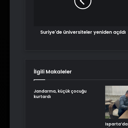
Suriye'de üniversiteler yeniden açıldı
İlgili Makaleler
Jandarma, küçük çocuğu
kurtardı
Isparta’d