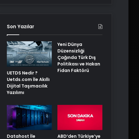
Son Yazılar
Yeni Dünya
Düzensizliği
Çağında Türk Dış
Politikası ve Hakan
Fidan Faktörü
UETDS Nedir ?
Uetds.com İle Akıllı
Dijital Taşımacılık
Yazılımı
ABD’den Türkiye’ye
Datahost İle