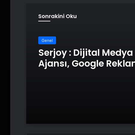
Sonrakini Oku
Genel
Serjoy : Dijital Medya
Ajansı, Google Rekl
Ajansı, SEO Ajansı v
Tasarım Ajansı