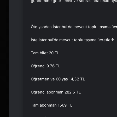
gündemine getirilecek ve sonrasında teklif oyl
Öte yandan İstanbul’da mevcut toplu taşıma ücr
İşte İstanbul’da mevcut toplu taşıma ücretleri:
Tam bilet 20 TL
Öğrenci 9.76 TL
Öğretmen ve 60 yaş 14,32 TL
Öğrenci abonman 282,5 TL
Tam abonman 1569 TL