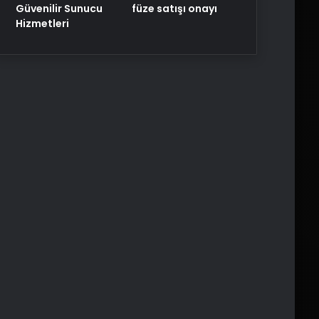
füze satışı onayı
Güvenilir Sunucu
Hizmetleri