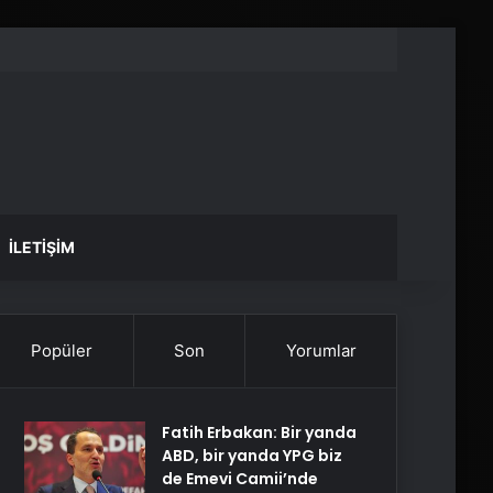
İLETIŞIM
Popüler
Son
Yorumlar
Fatih Erbakan: Bir yanda
ABD, bir yanda YPG biz
de Emevi Camii’nde