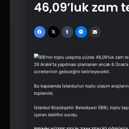
46,09’luk zam te
Facebook
X
Tumblr
Messenger
Email'den paylaş
26 Aralık’ta yapılması planlanan ancak 6 Ocak’a
ücretlerinin geleceğini belirleyecekti.
Bu kapsamda İstanbul’un toplu ulaşım araçların
toplanıldı.
İstanbul Büyükşehir Belediyesi (İBB), toplu ta
içeren teklifini sundu.