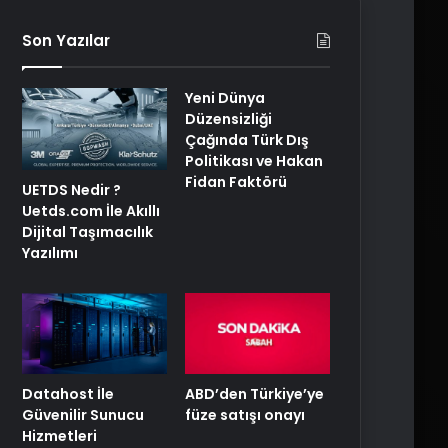
Son Yazılar
Yeni Dünya
Düzensizliği
Çağında Türk Dış
Politikası ve Hakan
Fidan Faktörü
UETDS Nedir ?
Uetds.com İle Akıllı
Dijital Taşımacılık
Yazılımı
ABD’den Türkiye’ye
Datahost İle
füze satışı onayı
Güvenilir Sunucu
Hizmetleri