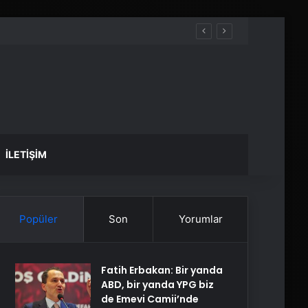
İLETIŞIM
Popüler
Son
Yorumlar
Fatih Erbakan: Bir yanda
ABD, bir yanda YPG biz
de Emevi Camii’nde