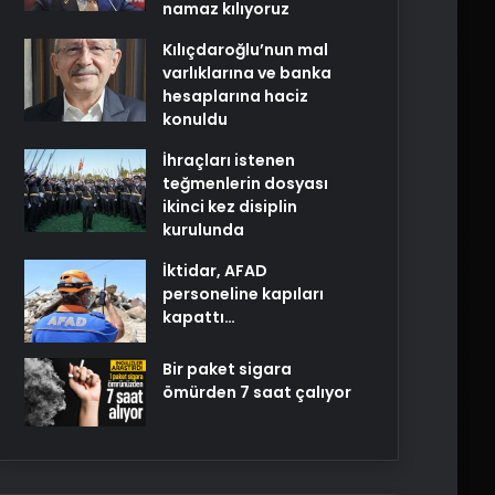
namaz kılıyoruz
Kılıçdaroğlu’nun mal
varlıklarına ve banka
hesaplarına haciz
konuldu
İhraçları istenen
teğmenlerin dosyası
ikinci kez disiplin
kurulunda
İktidar, AFAD
personeline kapıları
kapattı…
Bir paket sigara
ömürden 7 saat çalıyor