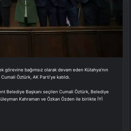
erek görevine bağımsız olarak devam eden Kütahya’nın
Cumali Öztürk, AK Parti’ye katıldı.
ent Belediye Başkanı seçilen Cumali Öztürk, Belediye
Süleyman Kahraman ve Özkan Özden ile birlikte İYİ