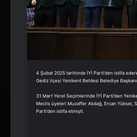
4 Şubat 2025 tarihinde İYİ Parti’den istifa ed
Gediz ilçesi Yenikent Beldesi Belediye Başkanı 
31 Mart Yerel Seçimlerinde İYİ Parti’den Yenik
Meclis üyeleri Muzaffer Akdağ, Ercan Yüksel, 
Parti’den istifa etmişti.