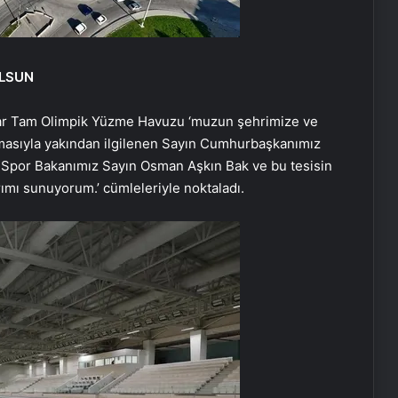
OLSUN
ınar Tam Olimpik Yüzme Havuzu ‘muzun şehrimize ve
şamasıyla yakından ilgilenen Sayın Cumhurbaşkanımız
Spor Bakanımız Sayın Osman Aşkın Bak ve bu tesisin
mı sunuyorum.’ cümleleriyle noktaladı.