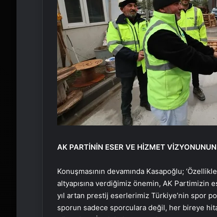
AK PARTİNİN ESER VE HİZMET VİZYONUNUN 
Konuşmasının devamında Kasapoğlu; ‘Özellikle bu
altyapısına verdiğimiz önemin, AK Partimizin e
yıl artan prestij eserlerimiz Türkiye’nin spor pol
sporun sadece sporculara değil, her bireye hit