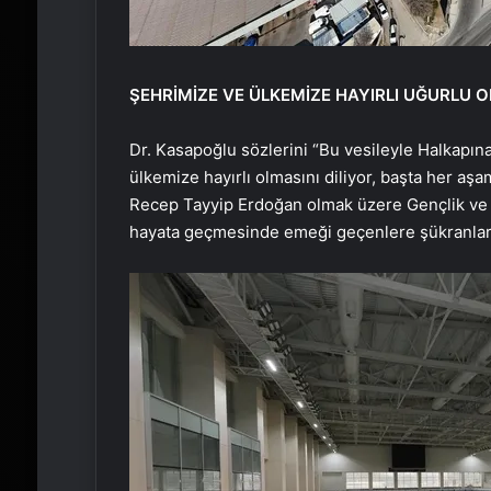
ŞEHRİMİZE VE ÜLKEMİZE HAYIRLI UĞURLU 
Dr. Kasapoğlu sözlerini “Bu vesileyle Halkap
ülkemize hayırlı olmasını diliyor, başta her a
Recep Tayyip Erdoğan olmak üzere Gençlik ve 
hayata geçmesinde emeği geçenlere şükranları