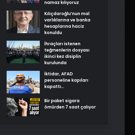
namaz kılıyoruz
Kılıçdaroğlu’nun mal
varlıklarına ve banka
hesaplarına haciz
konuldu
İhraçları istenen
teğmenlerin dosyası
ikinci kez disiplin
kurulunda
İktidar, AFAD
personeline kapıları
kapattı…
Bir paket sigara
ömürden 7 saat çalıyor