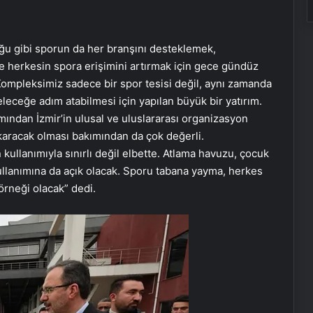
uğu gibi sporun da her branşını desteklemek,
 herkesin spora erişimini artırmak için gece gündüz
r Kompleksimiz sadece bir spor tesisi değil, aynı zamanda
eleceğe adım atabilmesi için yapılan büyük bir yatırım.
mından İzmir’in ulusal ve uluslararası organizasyon
ıkaracak olması bakımından da çok değerli.
ullanımıyla sınırlı değil elbette. Atlama havuzu, çocuk
ullanımına da açık olacak. Sporu tabana yayma, herkes
örneği olacak” dedi.