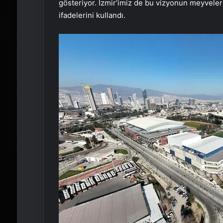
gösteriyor. İzmir’imiz de bu vizyonun meyvelerin
ifadelerini kullandı.