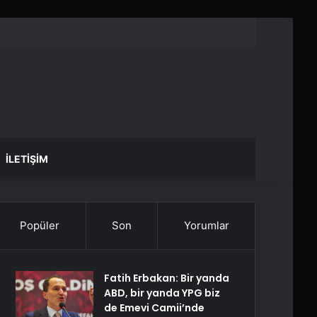
İLETIŞIM
Popüler
Son
Yorumlar
Fatih Erbakan: Bir yanda
ABD, bir yanda YPG biz
de Emevi Camii’nde