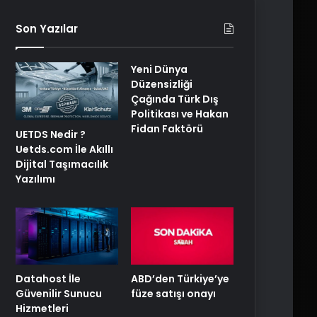
Son Yazılar
Yeni Dünya
Düzensizliği
Çağında Türk Dış
Politikası ve Hakan
Fidan Faktörü
UETDS Nedir ?
Uetds.com İle Akıllı
Dijital Taşımacılık
Yazılımı
ABD’den Türkiye’ye
Datahost İle
füze satışı onayı
Güvenilir Sunucu
Hizmetleri