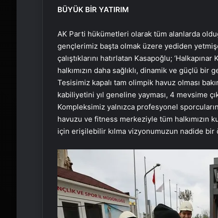
BÜYÜK BİR YATIRIM
AK Parti hükümetleri olarak tüm alanlarda old
gençlerimiz başta olmak üzere yediden yetmişe
çalıştıklarını hatırlatan Kasapoğlu; ‘Halkapına
halkımızın daha sağlıklı, dinamik ve güçlü bir g
Tesisimiz kapalı tam olimpik havuz olması bakı
kabiliyetini yıl geneline yayması, 4 mevsime ç
Kompleksimiz yalnızca profesyonel sporcuların k
havuzu ve fitness merkeziyle tüm halkımızın k
için erişilebilir kılma vizyonumuzun nadide bir 