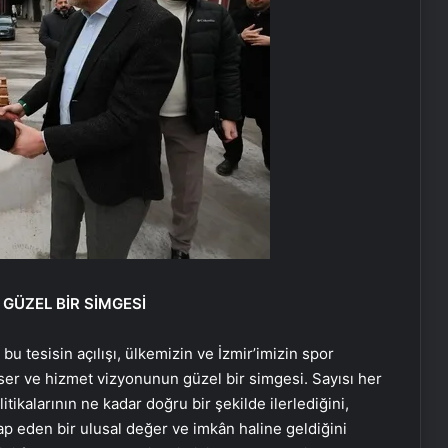
GÜZEL BİR SİMGESİ
 tesisin açılışı, ülkemizin ve İzmir’imizin spor
ser ve hizmet vizyonunun güzel bir simgesi. Sayısı her
itikalarının ne kadar doğru bir şekilde ilerlediğini,
ap eden bir ulusal değer ve imkân haline geldiğini