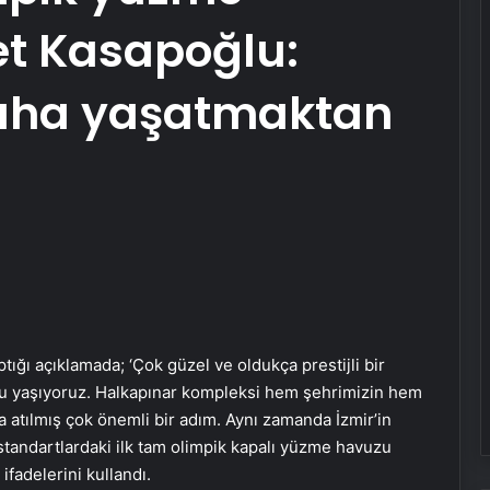
t Kasapoğlu:
i daha yaşatmaktan
ığı açıklamada; ‘Çok güzel ve oldukça prestijli bir
nu yaşıyoruz. Halkapınar kompleksi hem şehrimizin hem
 atılmış çok önemli bir adım. Aynı zamanda İzmir’in
sı standartlardaki ilk tam olimpik kapalı yüzme havuzu
ifadelerini kullandı.