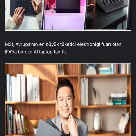
MSI, Avrupa’nın en büyük tüketici elektroniği fuarı olan
IFA’da bir dizi AI laptop tanıttı.