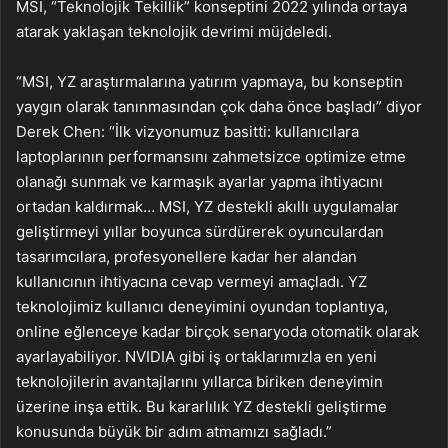
MSI, “Teknolojik Tekillik” konseptini 2022 yılında ortaya
atarak yaklaşan teknolojik devrimi müjdeledi.
“MSI, YZ araştırmalarına yatırım yapmaya, bu konseptin
yaygın olarak tanınmasından çok daha önce başladı” diyor
Derek Chen: “İlk vizyonumuz basitti: kullanıcılara
laptoplarının performansını zahmetsizce optimize etme
olanağı sunmak ve karmaşık ayarlar yapma ihtiyacını
ortadan kaldırmak… MSI, YZ destekli akıllı uygulamalar
geliştirmeyi yıllar boyunca sürdürerek oyunculardan
tasarımcılara, profesyonellere kadar her alandan
kullanıcının ihtiyacına cevap vermeyi amaçladı. YZ
teknolojimiz kullanıcı deneyimini oyundan toplantıya,
online eğlenceye kadar birçok senaryoda otomatik olarak
ayarlayabiliyor. NVIDIA gibi iş ortaklarımızla en yeni
teknolojilerin avantajlarını yıllarca biriken deneyimin
üzerine inşa ettik. Bu kararlılık YZ destekli geliştirme
konusunda büyük bir adım atmamızı sağladı.”