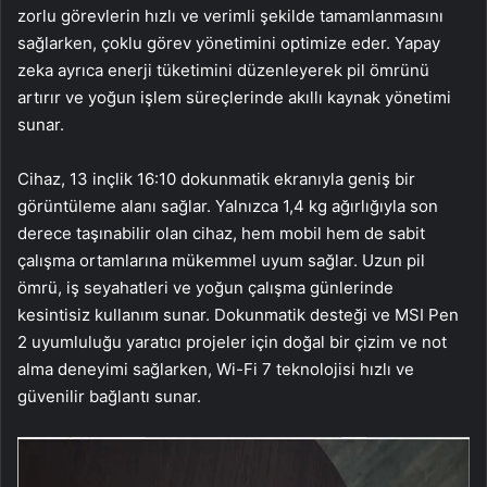
zorlu görevlerin hızlı ve verimli şekilde tamamlanmasını
sağlarken, çoklu görev yönetimini optimize eder. Yapay
zeka ayrıca enerji tüketimini düzenleyerek pil ömrünü
artırır ve yoğun işlem süreçlerinde akıllı kaynak yönetimi
sunar.
Cihaz, 13 inçlik 16:10 dokunmatik ekranıyla geniş bir
görüntüleme alanı sağlar. Yalnızca 1,4 kg ağırlığıyla son
derece taşınabilir olan cihaz, hem mobil hem de sabit
çalışma ortamlarına mükemmel uyum sağlar. Uzun pil
ömrü, iş seyahatleri ve yoğun çalışma günlerinde
kesintisiz kullanım sunar. Dokunmatik desteği ve MSI Pen
2 uyumluluğu yaratıcı projeler için doğal bir çizim ve not
alma deneyimi sağlarken, Wi-Fi 7 teknolojisi hızlı ve
güvenilir bağlantı sunar.