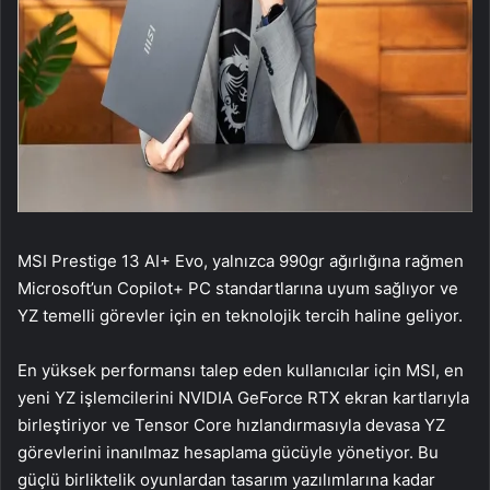
MSI Prestige 13 AI+ Evo, yalnızca 990gr ağırlığına rağmen
Microsoft’un Copilot+ PC standartlarına uyum sağlıyor ve
YZ temelli görevler için en teknolojik tercih haline geliyor.
En yüksek performansı talep eden kullanıcılar için MSI, en
yeni YZ işlemcilerini NVIDIA GeForce RTX ekran kartlarıyla
birleştiriyor ve Tensor Core hızlandırmasıyla devasa YZ
görevlerini inanılmaz hesaplama gücüyle yönetiyor. Bu
güçlü birliktelik oyunlardan tasarım yazılımlarına kadar