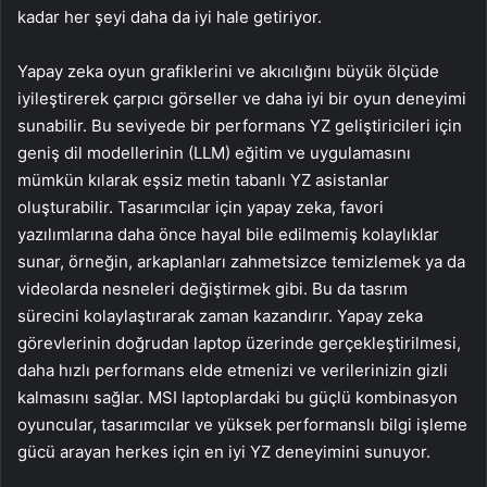
kadar her şeyi daha da iyi hale getiriyor.
Yapay zeka oyun grafiklerini ve akıcılığını büyük ölçüde
iyileştirerek çarpıcı görseller ve daha iyi bir oyun deneyimi
sunabilir. Bu seviyede bir performans YZ geliştiricileri için
geniş dil modellerinin (LLM) eğitim ve uygulamasını
mümkün kılarak eşsiz metin tabanlı YZ asistanlar
oluşturabilir. Tasarımcılar için yapay zeka, favori
yazılımlarına daha önce hayal bile edilmemiş kolaylıklar
sunar, örneğin, arkaplanları zahmetsizce temizlemek ya da
videolarda nesneleri değiştirmek gibi. Bu da tasrım
sürecini kolaylaştırarak zaman kazandırır. Yapay zeka
görevlerinin doğrudan laptop üzerinde gerçekleştirilmesi,
daha hızlı performans elde etmenizi ve verilerinizin gizli
kalmasını sağlar. MSI laptoplardaki bu güçlü kombinasyon
oyuncular, tasarımcılar ve yüksek performanslı bilgi işleme
gücü arayan herkes için en iyi YZ deneyimini sunuyor.