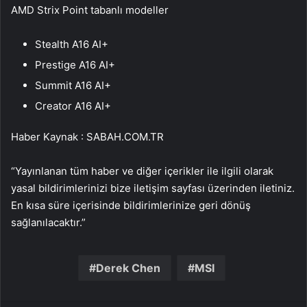
AMD Strix Point tabanlı modeller
Stealth A16 AI+
Prestige A16 AI+
Summit A16 AI+
Creator A16 AI+
Haber Kaynak : SABAH.COM.TR
“Yayınlanan tüm haber ve diğer içerikler ile ilgili olarak
yasal bildirimlerinizi bize iletişim sayfası üzerinden iletiniz.
En kısa süre içerisinde bildirimlerinize geri dönüş
sağlanılacaktır.”
Derek Chen
MSI