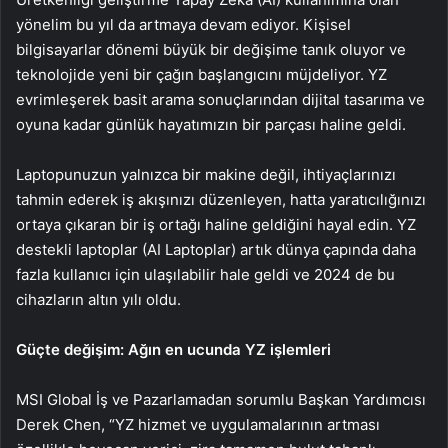
yönelim bu yıl da artmaya devam ediyor. Kişisel
bilgisayarlar dönemi büyük bir değişime tanık oluyor ve
teknolojide yeni bir çağın başlangıcını müjdeliyor. YZ
evrimleşerek basit arama sonuçlarından dijital tasarıma ve
oyuna kadar günlük hayatımızın bir parçası haline geldi.
Laptopunuzun yalnızca bir makine değil, ihtiyaçlarınızı
tahmin ederek iş akışınızı düzenleyen, hatta yaratıcılığınızı
ortaya çıkaran bir iş ortağı haline geldiğini hayal edin. YZ
destekli laptoplar (AI Laptoplar) artık dünya çapında daha
fazla kullanıcı için ulaşılabilir hale geldi ve 2024 de bu
cihazların altın yılı oldu.
Güçte değişim: Ağın en ucunda YZ işlemleri
MSI Global İş ve Pazarlamadan sorumlu Başkan Yardımcısı
Derek Chen, “YZ hizmet ve uygulamalarının artması