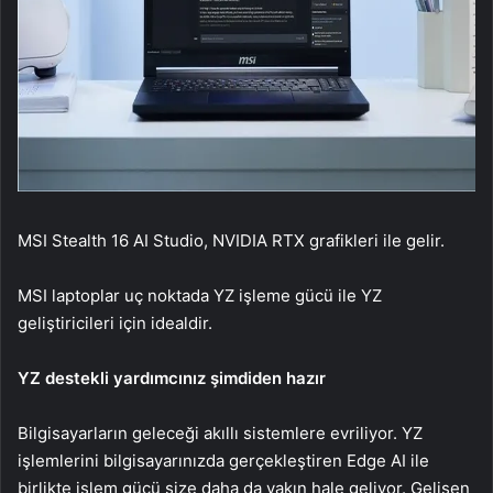
MSI Stealth 16 AI Studio, NVIDIA RTX grafikleri ile gelir.
MSI laptoplar uç noktada YZ işleme gücü ile YZ
geliştiricileri için idealdir.
YZ destekli yardımcınız şimdiden hazır
Bilgisayarların geleceği akıllı sistemlere evriliyor. YZ
işlemlerini bilgisayarınızda gerçekleştiren Edge AI ile
birlikte işlem gücü size daha da yakın hale geliyor. Gelişen