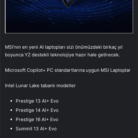
MSI’nın en yeni AI laptopları sizi önümüzdeki birkaç yıl
boyunca YZ destekli teknolojiye hazır hale getirecek.
Microsoft Copilot+ PC standartlarına uygun MSI Laptoplar
Intel Lunar Lake tabanlı modeller
Prestige 13 AI+ Evo
Prestige 14 AI+ Evo
Prestige 16 AI+ Evo
Summit 13 AI+ Evo