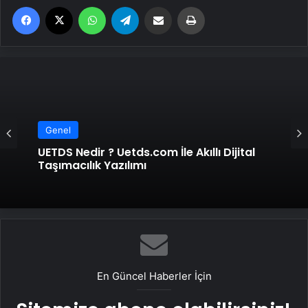
Facebook
X
WhatsApp
Telegram
Email'den paylaş
Yaz
Genel
Yeni Dünya Düzensizliği Çağında Türk Dış
Politikası ve Hakan Fidan Faktörü
En Güncel Haberler İçin