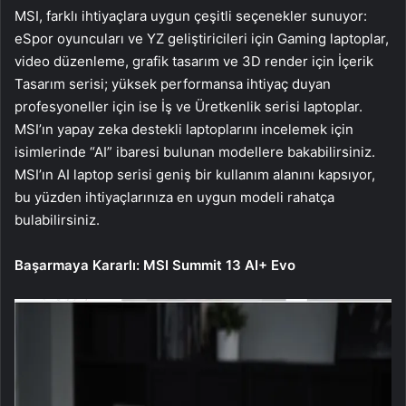
MSI, farklı ihtiyaçlara uygun çeşitli seçenekler sunuyor:
eSpor oyuncuları ve YZ geliştiricileri için Gaming laptoplar,
video düzenleme, grafik tasarım ve 3D render için İçerik
Tasarım serisi; yüksek performansa ihtiyaç duyan
profesyoneller için ise İş ve Üretkenlik serisi laptoplar.
MSI’ın yapay zeka destekli laptoplarını incelemek için
isimlerinde “AI” ibaresi bulunan modellere bakabilirsiniz.
MSI’ın AI laptop serisi geniş bir kullanım alanını kapsıyor,
bu yüzden ihtiyaçlarınıza en uygun modeli rahatça
bulabilirsiniz.
Başarmaya Kararlı: MSI Summit 13 AI+ Evo