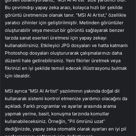
Bu çevrimdışı yapay zeka aracı, kolayca hızlı bir şekilde
görüntü üretmenize olanak tanır. “MSI AI Artist,” özellikle
yaratıcı zihinler için geliştirilmiştir. Metinden görüntüler
oluşturabilir veya mevcut bir görüntü sağlayarak benzer
tarzda sanat eserleri üretmesi için yapay zekayı
kullanabilirsiniz. Etkileyici JPG dosyaları ve hatta katmanlı
Photoshop dosyaları oluştururarak çalışmalarınızı daha
düzenli hale getirebilirsiniz. Yeni fikirler üretmek veya
fikrinizi en iyi şekilde temsil edecek illüstrasyonu bulmak
için idealdir.
MSI ayrıca “MSI AI Artist” yazılımının yakında doğal dil
kullanarak sistemi kontrol etmenize yardımcı olacağını da
açıkladı. Farklı programlar ve ayarlar arasında arama
yapmak yerine, basit, konuşma tarzında komutlar
kullanabileceksiniz. Örneğin, “Pil ömrünü uzat”
dediğinizde, yapay zeka otomatik olarak ayarları en iyi pil