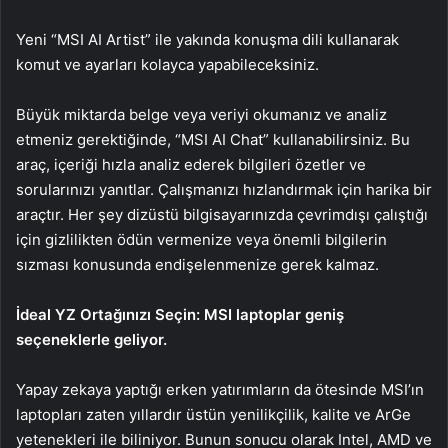
Yeni “MSI AI Artist” ile yakında konuşma dili kullanarak
komut ve ayarları kolayca yapabileceksiniz.
Büyük miktarda belge veya veriyi okumanız ve analiz
etmeniz gerektiğinde, “MSI AI Chat” kullanabilirsiniz. Bu
araç, içeriği hızla analiz ederek bilgileri özetler ve
sorularınızı yanıtlar. Çalışmanızı hızlandırmak için harika bir
araçtır. Her şey dizüstü bilgisayarınızda çevrimdışı çalıştığı
için gizlilikten ödün vermenize veya önemli bilgilerin
sızması konusunda endişelenmenize gerek kalmaz.
İdeal YZ Ortağınızı Seçin: MSI laptoplar geniş
seçeneklerle geliyor.
Yapay zekaya yaptığı erken yatırımların da ötesinde MSI’ın
laptopları zaten yıllardır üstün yenilikçilik, kalite ve ArGe
yetenekleri ile biliniyor. Bunun sonucu olarak Intel, AMD ve