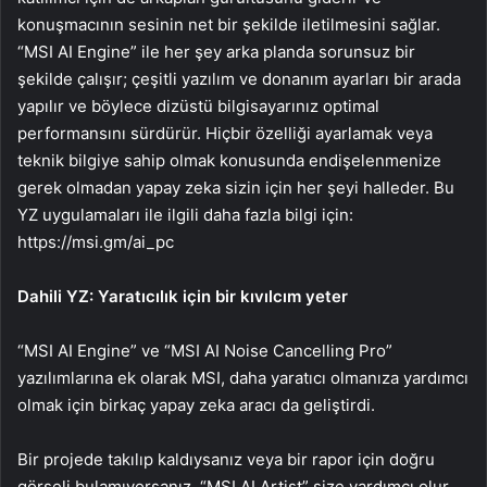
konuşmacının sesinin net bir şekilde iletilmesini sağlar.
“MSI AI Engine” ile her şey arka planda sorunsuz bir
şekilde çalışır; çeşitli yazılım ve donanım ayarları bir arada
yapılır ve böylece dizüstü bilgisayarınız optimal
performansını sürdürür. Hiçbir özelliği ayarlamak veya
teknik bilgiye sahip olmak konusunda endişelenmenize
gerek olmadan yapay zeka sizin için her şeyi halleder. Bu
YZ uygulamaları ile ilgili daha fazla bilgi için:
https://msi.gm/ai_pc
Dahili YZ: Yaratıcılık için bir kıvılcım yeter
“MSI AI Engine” ve “MSI AI Noise Cancelling Pro”
yazılımlarına ek olarak MSI, daha yaratıcı olmanıza yardımcı
olmak için birkaç yapay zeka aracı da geliştirdi.
Bir projede takılıp kaldıysanız veya bir rapor için doğru
görseli bulamıyorsanız, “MSI AI Artist” size yardımcı olur.