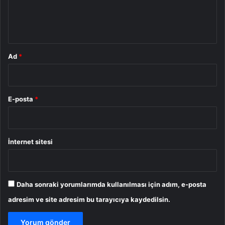
m
*
Ad
*
E-posta
*
İnternet sitesi
Daha sonraki yorumlarımda kullanılması için adım, e-posta
adresim ve site adresim bu tarayıcıya kaydedilsin.