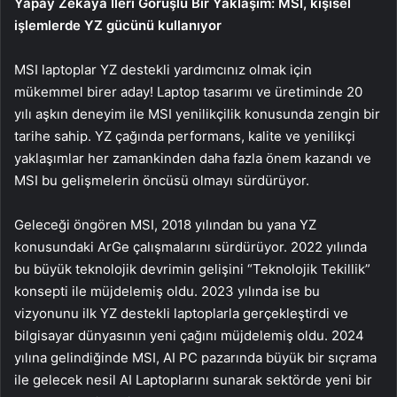
Yapay Zekaya İleri Görüşlü Bir Yaklaşım: MSI, kişisel
işlemlerde YZ gücünü kullanıyor
MSI laptoplar YZ destekli yardımcınız olmak için
mükemmel birer aday! Laptop tasarımı ve üretiminde 20
yılı aşkın deneyim ile MSI yenilikçilik konusunda zengin bir
tarihe sahip. YZ çağında performans, kalite ve yenilikçi
yaklaşımlar her zamankinden daha fazla önem kazandı ve
MSI bu gelişmelerin öncüsü olmayı sürdürüyor.
Geleceği öngören MSI, 2018 yılından bu yana YZ
konusundaki ArGe çalışmalarını sürdürüyor. 2022 yılında
bu büyük teknolojik devrimin gelişini “Teknolojik Tekillik”
konsepti ile müjdelemiş oldu. 2023 yılında ise bu
vizyonunu ilk YZ destekli laptoplarla gerçekleştirdi ve
bilgisayar dünyasının yeni çağını müjdelemiş oldu. 2024
yılına gelindiğinde MSI, AI PC pazarında büyük bir sıçrama
ile gelecek nesil AI Laptoplarını sunarak sektörde yeni bir