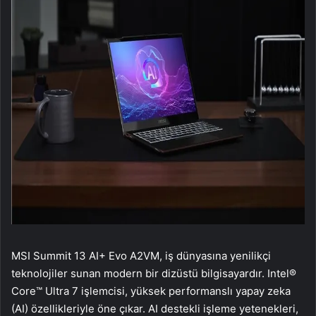
MSI Summit 13 AI+ Evo A2VM, iş dünyasına yenilikçi
teknolojiler sunan modern bir dizüstü bilgisayardır. Intel®
Core™ Ultra 7 işlemcisi, yüksek performanslı yapay zeka
(AI) özellikleriyle öne çıkar. AI destekli işleme yetenekleri,