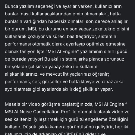
Bunca yazılım seçeneği ve ayarlar varken, kullanıcıların
bunları nasıl kullanacaklarından emin olmamaları, hatta
bunların varlığından habersiz olmaları son derece anlaşılır
bir durum. MSI, bu durumu en son yapay zeka teknolojisini
kullanarak çözüyor ve süreci basitleştiriyor, sistemin
performansı otomatik olarak ayarlayıp optimize etmesine
olanak tanıyor. İşte “MSI AI Engine” yazılımının sihirli gücü
de burada yatıyor! Bu akıllı sistem, arka planda sorunsuz
bir şekilde çalışır ve yapay zeka ile kullanım
alışkanlıklarınızı ve mevcut ihtiyaçlarınızı öğrenir;
performans, ses, görseller ve hatta klavye ve cihaz arka
aydınlatması gibi ayarlarda akıllı değişiklikler yapar.
Mesela bir video görüşme başlattığınızda, MSI AI Engine ”
MSI AI Noise Cancellation Pro” ile otomatik olarak video ve
ses kalitenizi iyileştirmek için gürültü engelleme özelliğini
kullanır. Düşük ışıkta kamera görüntüsünü geliştirir, her iki
katılımcı için de arkaplan gürültüsünü giderir ve