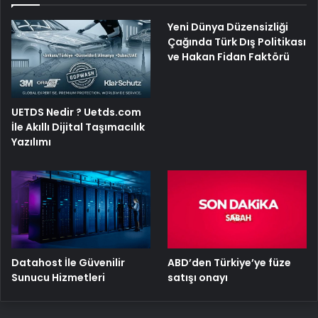
Yeni Dünya Düzensizliği
Çağında Türk Dış Politikası
ve Hakan Fidan Faktörü
UETDS Nedir ? Uetds.com
İle Akıllı Dijital Taşımacılık
Yazılımı
ABD’den Türkiye’ye füze
Datahost İle Güvenilir
satışı onayı
Sunucu Hizmetleri