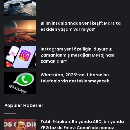
Bilim insanlarından yeni keşif: Mars’ta
eskiden yaşam var mıydı?
Instagram yeni özelliğini duyurdu:
Zamanlanmış mesajlar! Mesaj nasıl
zamanlanır?
WhatsApp, 2025’ten itibaren bu
telefonlarda desteklenmeyecek
Popüler Haberler
Fatih Erbakan: Bir yanda ABD, bir yanda
YPG biz de Emevi Camii’nde namaz