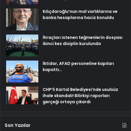
Kılıçdaroğlu’nun mal varlıklarına ve
banka hesaplarına haciz konuldu
İhraçları istenen teğmenlerin dosyası
ikinci kez disiplin kurulunda
İktidar, AFAD personeline kapıları
kapattı…
CHP’li Kartal Belediyesi’nde usulsüz
ihale skandalı! Bilirkişi raporları
gerçeği ortaya çıkardı
Son Yazılar