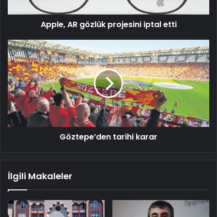
Apple, AR gözlük projesini iptal etti
Göztepe’den
tarihi
karar
Göztepe’den tarihi karar
İlgili Makaleler