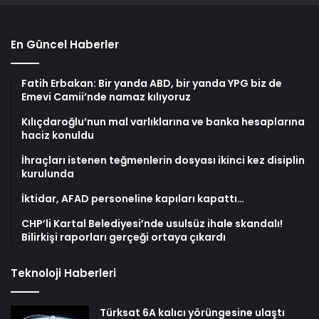
En Güncel Haberler
Fatih Erbakan: Bir yanda ABD, bir yanda YPG biz de
Emevi Camii’nde namaz kılıyoruz
Kılıçdaroğlu’nun mal varlıklarına ve banka hesaplarına
haciz konuldu
İhraçları istenen teğmenlerin dosyası ikinci kez disiplin
kurulunda
İktidar, AFAD personeline kapıları kapattı…
CHP’li Kartal Belediyesi’nde usulsüz ihale skandalı!
Bilirkişi raporları gerçeği ortaya çıkardı
Teknoloji Haberleri
Türksat 6A kalıcı yörüngesine ulaştı