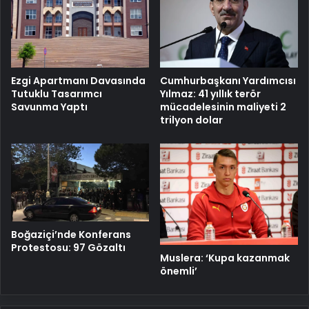
Cumhurbaşkanı Yardımcısı
Ezgi Apartmanı Davasında
Yılmaz: 41 yıllık terör
Tutuklu Tasarımcı
mücadelesinin maliyeti 2
Savunma Yaptı
trilyon dolar
Boğaziçi’nde Konferans
Protestosu: 97 Gözaltı
Muslera: ‘Kupa kazanmak
önemli’