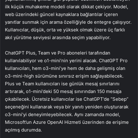
ilk küçük muhakeme modeli olarak dikkat çekiyor. Model,
web üzerindeki güncel kaynaklara bağlantılar içeren
yanıtlar sunmak için arama özelliğiyle de entegre çalışıyor.
Kullanıcılar, düşük, orta ve yüksek olmak üzere üç farklı
akıl yürütme seviyesi arasında seçim yapabiliyor.
ChatGPT Plus, Team ve Pro aboneleri tarafından
kullanılabiliyor ve o1-mini’nin yerini alacak. ChatGPT Pro
kullanıcıları, hem o3-mini’ye hem de daha gelişmiş olan
o3-mini-high sürümüne sınırsız erişim sağlayabilecek.
Plus ve Team kullanıcıları ise günlük mesaj sınırlarını
artırarak, o1-mini’deki 50 mesaj sınırından 150 mesaja
çıkabilecek. Ücretsiz kullanıcılar ise ChatGPT’de “Sebep”
seçeneğini kullanarak veya bir yanıtı yeniden oluşturarak
o3-mini’yi deneyimleyebilecek. Aynı zamanda model,
Microsoft’un Azure OpenAI Hizmeti üzerinden de erişime
açılmış durumda.