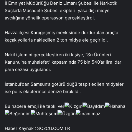
İl Emniyet Müdürlüğü Deniz Limanı Şubesi ile Narkotik
Suçlarla Mücadele Şubesi ekipleri, yasa dışı midye
avcılığına yönelik operasyon gerçekleştirdi.
Havza ilçesi Karageçmiş mevkisinde durdurulan araçta
kaçak yollarla nakledilen 2 ton midye ele geçirildi.
Nakil işlemini gerçekleştiren iki kişiye, “Su Ürünleri
Kanunu’na muhalefet” kapsamında 75 bin 540’ar lira idari
para cezası uygulandı.
İstanbul’dan Samsun’a götürüldüğü tespit edilen midyeler
ise polis ekiplerince denize bırakıldı.
Bu habere emoji ile tepki ver
Haber Kaynak : SOZCU.COM.TR