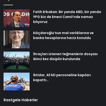
Fatih Erbakan: Bir yanda ABD, bir yanda
YPG biz de Emevi Camii’nde namaz
kılıyoruz
Kılıçdaroğlu’nun mal varlıklarına ve
banka hesaplarına haciz konuldu
İhraçları istenen teğmenlerin dosyası
ikinci kez disiplin kurulunda
İktidar, AFAD personeline kapıları
kapattı…
Rastgele Haberler