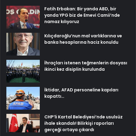
Fatih Erbakan: Bir yanda ABD, bir
yanda YPG biz de Emevi Camii’nde
namaz kılıyoruz
Kılıçdaroğlu’nun mal varlıklarına ve
banka hesaplarına haciz konuldu
İhraçları istenen teğmenlerin dosyası
ikinci kez disiplin kurulunda
İktidar, AFAD personeline kapıları
kapattı…
CHP’li Kartal Belediyesi’nde usulsüz
ihale skandalı! Bilirkişi raporları
gerçeği ortaya çıkardı