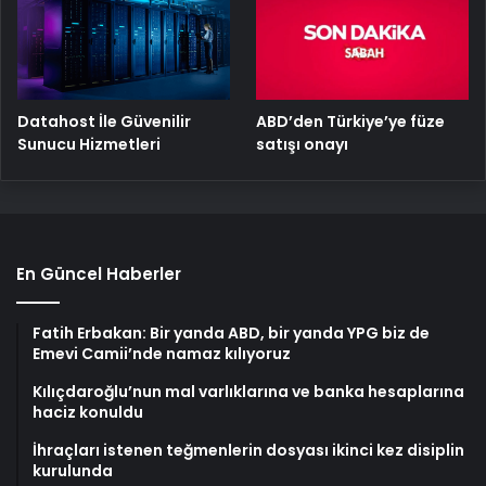
ABD’den Türkiye’ye füze
Datahost İle Güvenilir
satışı onayı
Sunucu Hizmetleri
En Güncel Haberler
Fatih Erbakan: Bir yanda ABD, bir yanda YPG biz de
Emevi Camii’nde namaz kılıyoruz
Kılıçdaroğlu’nun mal varlıklarına ve banka hesaplarına
haciz konuldu
İhraçları istenen teğmenlerin dosyası ikinci kez disiplin
kurulunda