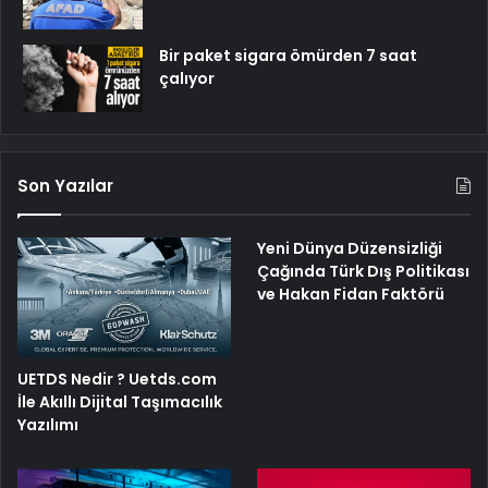
Bir paket sigara ömürden 7 saat
çalıyor
Son Yazılar
Yeni Dünya Düzensizliği
Çağında Türk Dış Politikası
ve Hakan Fidan Faktörü
UETDS Nedir ? Uetds.com
İle Akıllı Dijital Taşımacılık
Yazılımı