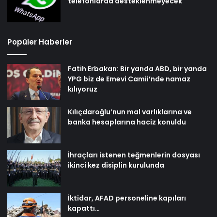
telefonlarda desteklenmeyecek
Popüler Haberler
Fatih Erbakan: Bir yanda ABD, bir yanda
YPG biz de Emevi Camii’nde namaz
kılıyoruz
Kılıçdaroğlu’nun mal varlıklarına ve
banka hesaplarına haciz konuldu
İhraçları istenen teğmenlerin dosyası
ikinci kez disiplin kurulunda
İktidar, AFAD personeline kapıları
kapattı…