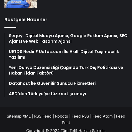
Rastgele Haberler
Serjoy : Dijital Medya Ajansı, Google Reklam Ajansı, SEO
Ajansı ve Web Tasarım Ajansı
UETDS Nedir ? Uetds.com İle Akıllı Dijital Taşımacılık
Yazılımı
Yeni Dünya Düzensizliği Çağında Türk Dış Politikası ve
Hakan Fidan Faktörü
Datahost İle Güvenilir Sunucu Hizmetleri
ABD’den Türkiye’ye füze satışı onayı
Sitemap XML
|
RSS Feed
|
Robots
|
Feed RSS
|
Feed Atom
|
Feed
Post
Copyright © 2024 Tüm Telif Hakları Saklıdır.