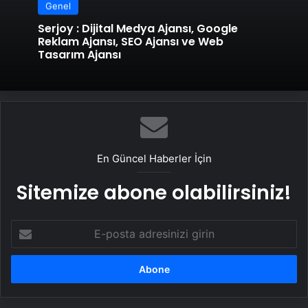
Genel
Serjoy : Dijital Medya Ajansı, Google
Reklam Ajansı, SEO Ajansı ve Web
Tasarım Ajansı
En Güncel Haberler İçin
Sitemize abone olabilirsiniz!
E-
posta
adresinizi
girin