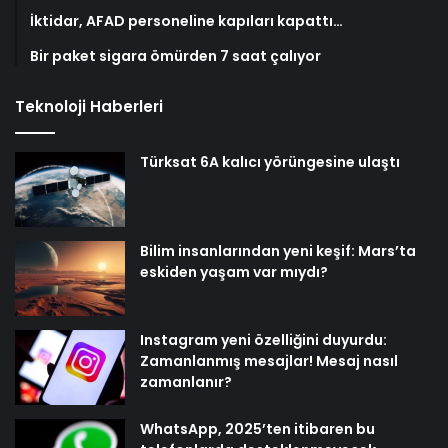
İktidar, AFAD personeline kapıları kapattı…
Bir paket sigara ömürden 7 saat çalıyor
Teknoloji Haberleri
Türksat 6A kalıcı yörüngesine ulaştı
Bilim insanlarından yeni keşif: Mars’ta
eskiden yaşam var mıydı?
Instagram yeni özelliğini duyurdu:
Zamanlanmış mesajlar! Mesaj nasıl
zamanlanır?
WhatsApp, 2025’ten itibaren bu