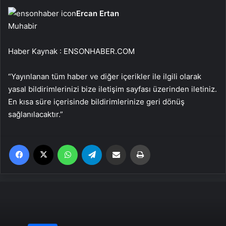
Ercan Ertan
Muhabir
Haber Kaynak : ENSONHABER.COM
“Yayınlanan tüm haber ve diğer içerikler ile ilgili olarak
yasal bildirimlerinizi bize iletişim sayfası üzerinden iletiniz.
En kısa süre içerisinde bildirimlerinize geri dönüş
sağlanılacaktır.”
Facebook
X
WhatsApp
Telegram
Email'den paylaş
Yaz