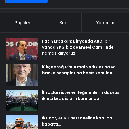
Popüler
Son
Yorumlar
Fatih Erbakan: Bir yanda ABD, bir
yanda YPG biz de Emevi Camii’nde
namaz kılıyoruz
Kılıçdaroğlu’nun mal varlıklarına ve
banka hesaplarına haciz konuldu
İhraçları istenen teğmenlerin dosyası
ikinci kez disiplin kurulunda
İktidar, AFAD personeline kapıları
kapattı…