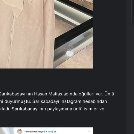
Sarıkabadayı’nın Hasan Matias adında oğulları var. Ünlü
erini duyurmuştu. Sarıkabadayı Instagram hesabından
kladı. Sarıkabadayı’nın paylaşımına ünlü isimler ve