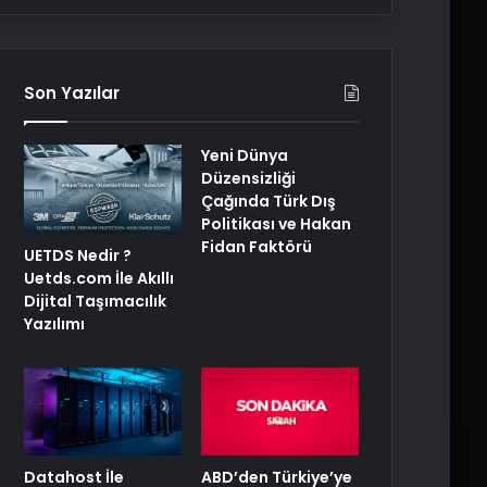
Son Yazılar
Yeni Dünya
Düzensizliği
Çağında Türk Dış
Politikası ve Hakan
Fidan Faktörü
UETDS Nedir ?
Uetds.com İle Akıllı
Dijital Taşımacılık
Yazılımı
ABD’den Türkiye’ye
Datahost İle