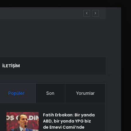
İLETIŞIM
Popüler
Son
Yorumlar
Fatih Erbakan: Bir yanda
ABD, bir yanda YPG biz
de Emevi Camii’nde