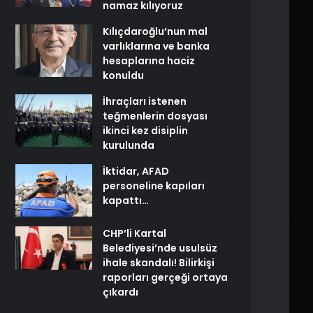
namaz kılıyoruz
Kılıçdaroğlu’nun mal
varlıklarına ve banka
hesaplarına haciz
konuldu
İhraçları istenen
teğmenlerin dosyası
ikinci kez disiplin
kurulunda
İktidar, AFAD
personeline kapıları
kapattı…
CHP’li Kartal
Belediyesi’nde usulsüz
ihale skandalı! Bilirkişi
raporları gerçeği ortaya
çıkardı