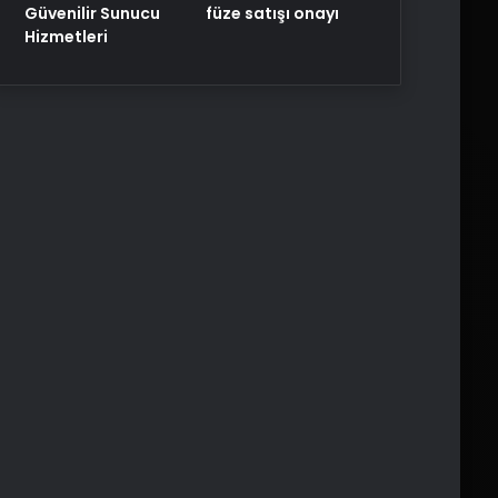
füze satışı onayı
Güvenilir Sunucu
Hizmetleri