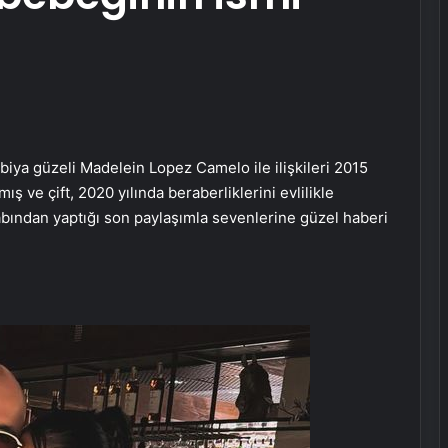
biya güzeli Madelein Lopez Camelo ile ilişkileri 2015
mış ve çift, 2020 yılında beraberliklerini evlilikle
abından yaptığı son paylaşımla sevenlerine güzel haberi