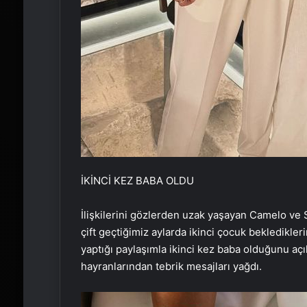
İKİNCİ KEZ BABA OLDU
İlişkilerini gözlerden uzak yaşayan Camelo ve 
çift geçtiğimiz aylarda ikinci çocuk bekledikl
yaptığı paylaşımla ikinci kez baba olduğunu açı
hayranlarından tebrik mesajları yağdı.