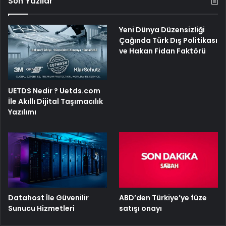
Son Yazılar
Yeni Dünya Düzensizliği
Çağında Türk Dış Politikası
ve Hakan Fidan Faktörü
UETDS Nedir ? Uetds.com
İle Akıllı Dijital Taşımacılık
Yazılımı
ABD’den Türkiye’ye füze
Datahost İle Güvenilir
satışı onayı
Sunucu Hizmetleri