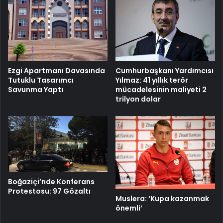
Cumhurbaşkanı Yardımcısı
Ezgi Apartmanı Davasında
Yılmaz: 41 yıllık terör
Tutuklu Tasarımcı
mücadelesinin maliyeti 2
Savunma Yaptı
trilyon dolar
Boğaziçi’nde Konferans
Protestosu: 97 Gözaltı
Muslera: ‘Kupa kazanmak
önemli’