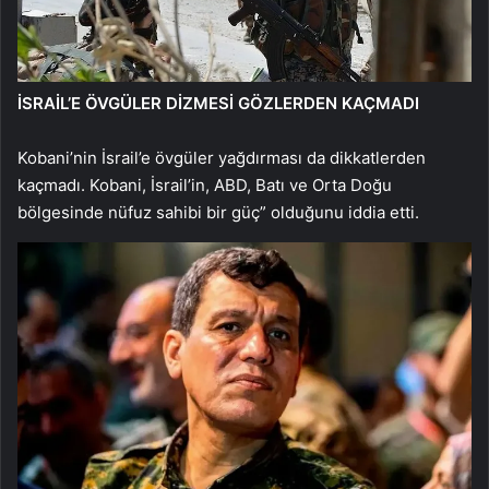
İSRAİL’E ÖVGÜLER DİZMESİ GÖZLERDEN KAÇMADI
Kobani’nin İsrail’e övgüler yağdırması da dikkatlerden
kaçmadı. Kobani, İsrail’in, ABD, Batı ve Orta Doğu
bölgesinde nüfuz sahibi bir güç” olduğunu iddia etti.