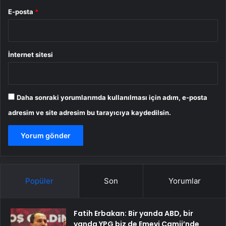
E-posta
*
İnternet sitesi
Daha sonraki yorumlarımda kullanılması için adım, e-posta
adresim ve site adresim bu tarayıcıya kaydedilsin.
Popüler
Son
Yorumlar
Fatih Erbakan: Bir yanda ABD, bir
yanda YPG biz de Emevi Camii’nde