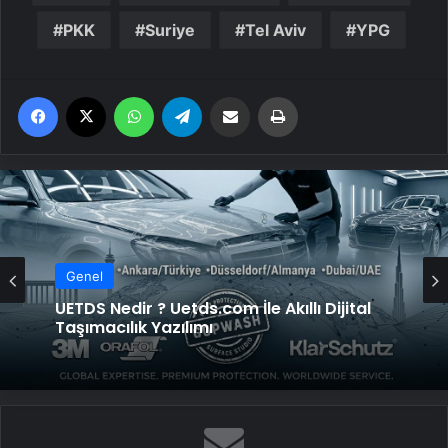
PKK
Suriye
Tel Aviv
YPG
Facebook
X
WhatsApp
Telegram
Email'den paylaş
Yaz
Genel
UETDS Nedir ? Uetds.com İle Akıllı Dijital
Taşımacılık Yazılımı