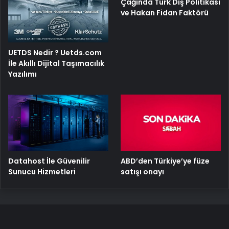
Çağında Türk Dış Politikası
ve Hakan Fidan Faktörü
UETDS Nedir ? Uetds.com
İle Akıllı Dijital Taşımacılık
Yazılımı
ABD’den Türkiye’ye füze
Datahost İle Güvenilir
satışı onayı
Sunucu Hizmetleri