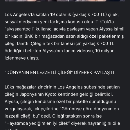
Los Angeles’ta satılan 19 dolarlık (yaklaşık 700 TL) çilek,
sosyal medyanın yeni tartışma konusu oldu. TikTok’ta
“alyssaantocii” kullanıcı adıyla paylaşım yapan Alyssa isimli
bir kadın, ünlü bir mağazadan satın aldığı özel paketlenmiş
çileği tanıttı. Çileğin tek bir tanesi için yaklaşık 700 TL
ödediğini belirten Alyssa’nın tadım videosu, 10 milyon
izlenmeye ulaştı.
“DÜNYANIN EN LEZZETLİ ÇİLEĞİ” DİYEREK PAYLAŞTI
Lüks mağazalar zincirinin Los Angeles şubesinde satılan
çileğin Japonya’nın Kyoto kentinden geldiği belirtildi.
Alyssa, çileğin kendisine özel bir paketle sunulduğunu
vurgulayarak, takipçilerine “Görünüşe göre dünyanın en
lezzetli çileği bu” dedi. Çileği tattıktan sonra ise
“Hayatımda yediğim en iyi çilek” diyerek hayranlığını dile