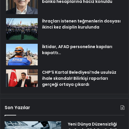
banka hesaplarına haciz konuldu
İhraçları istenen teğmenlerin dosyası
ikinci kez disiplin kurulunda
İktidar, AFAD personeline kapıları
kapattı…
CHP’li Kartal Belediyesi’nde usulsüz
ihale skandalı! Bilirkişi raporları
gerçeği ortaya çıkardı
Son Yazılar
Yeni Dünya Düzensizliği