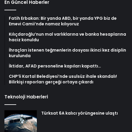
En Güncel Haberler
Fatih Erbakan: Bir yanda ABD, bir yanda YPG biz de
Emevi Camii’nde namaz kılıyoruz
Kılıçdaroğlu’nun mal varlıklarına ve banka hesaplarına
haciz konuldu
İhraçları istenen teğmenlerin dosyası ikinci kez disiplin
kurulunda
İktidar, AFAD personeline kapıları kapattı…
CHP’li Kartal Belediyesi’nde usulsüz ihale skandalı!
Bilirkişi raporları gerçeği ortaya çıkardı
Teknoloji Haberleri
Türksat 6A kalıcı yörüngesine ulaştı