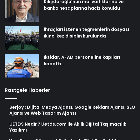
Kılıçdaroğlu’nun mal varlıklarına ve
banka hesaplarına haciz konuldu
İhraçları istenen teğmenlerin dosyası
ikinci kez disiplin kurulunda
İktidar, AFAD personeline kapıları
kapattı…
Rastgele Haberler
Serjoy : Dijital Medya Ajansı, Google Reklam Ajansı, SEO
Ajansı ve Web Tasarım Ajansı
UETDS Nedir ? Uetds.com İle Akıllı Dijital Taşımacılık
Yazılımı