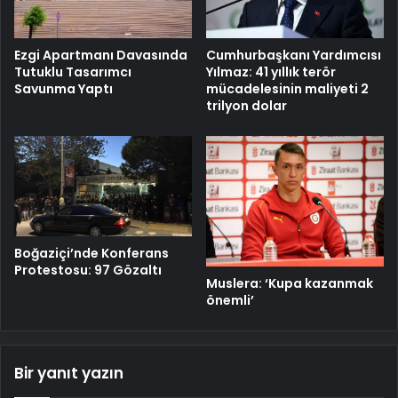
Cumhurbaşkanı Yardımcısı
Ezgi Apartmanı Davasında
Yılmaz: 41 yıllık terör
Tutuklu Tasarımcı
mücadelesinin maliyeti 2
Savunma Yaptı
trilyon dolar
Boğaziçi’nde Konferans
Protestosu: 97 Gözaltı
Muslera: ‘Kupa kazanmak
önemli’
Bir yanıt yazın