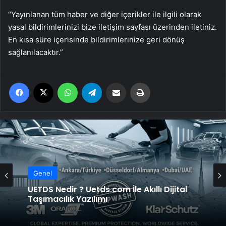
“Yayınlanan tüm haber ve diğer içerikler ile ilgili olarak
yasal bildirimlerinizi bize iletişim sayfası üzerinden iletiniz.
En kısa süre içerisinde bildirimlerinize geri dönüş
sağlanılacaktır.”
Facebook
X
WhatsApp
Telegram
Email'den paylaş
Yaz
Genel
UETDS Nedir ? Uetds.com İle Akıllı Dijital
Taşımacılık Yazılımı