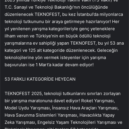
T.C. Sanayi ve Teknoloji Bakanlığı’nın öncülüğünde
düzenlenecek TEKNOFEST, bu kez İstanbul’da milyonlarca
teknoloji tutkununu bir araya getirmeye hazırlanıyor! Her
yıl yenilenen yarışma kategorileriyle genç yeteneklere
ilham veren ve Türkiye’nin en büyük ödüllü teknoloji
yarışmalarına ev sahipliği yapan TEKNOFEST, bu yıl 53 ana
kategori ve 125 alt kategoride düzenlenecek. Geleceğin
teknolojilerine yön vermek isteyenler için yarışma
başvuruları ise 1 Mart’a kadar devam ediyor!
53 FARKLI KATEGORİDE HEYECAN
TEKNOFEST 2025, teknoloji tutkunlarını sınırları zorlayan
bir yarışma maratonuna davet ediyor! Roket Yarışması,
Model Uydu Yarışması, İnsansız Hava Araçları Yarışması,
Hava Savunma Sistemleri Yarışması, Havacılıkta Yapay
Zeka Yarışması, Engelsiz Yaşam Teknolojileri Yarışması ve