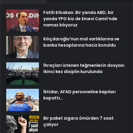
Fatih Erbakan: Bir yanda ABD, bir
yanda YPG biz de Emevi Camii’nde
namaz kılıyoruz
Kılıçdaroğlu’nun mal varlıklarına ve
banka hesaplarına haciz konuldu
İhraçları istenen teğmenlerin dosyası
ikinci kez disiplin kurulunda
İktidar, AFAD personeline kapıları
kapattı…
Bir paket sigara ömürden 7 saat
çalıyor