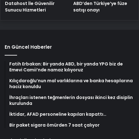
ABD’den Türkiye’ye füze
Datahost İle Güvenilir
satışı onayı
Sunucu Hizmetleri
En Güncel Haberler
Fatih Erbakan: Bir yanda ABD, bir yanda YPG biz de
Emevi Camii’nde namaz kılıyoruz
Kılıçdaroğlu’nun mal varlıklarına ve banka hesaplarına
haciz konuldu
İhraçları istenen teğmenlerin dosyası ikinci kez disiplin
kurulunda
İktidar, AFAD personeline kapıları kapattı…
Bir paket sigara ömürden 7 saat çalıyor