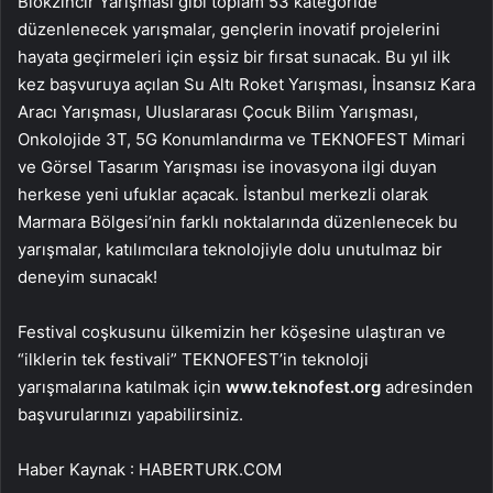
Blokzincir Yarışması gibi toplam 53 kategoride
düzenlenecek yarışmalar, gençlerin inovatif projelerini
hayata geçirmeleri için eşsiz bir fırsat sunacak. Bu yıl ilk
kez başvuruya açılan Su Altı Roket Yarışması, İnsansız Kara
Aracı Yarışması, Uluslararası Çocuk Bilim Yarışması,
Onkolojide 3T, 5G Konumlandırma ve TEKNOFEST Mimari
ve Görsel Tasarım Yarışması ise inovasyona ilgi duyan
herkese yeni ufuklar açacak. İstanbul merkezli olarak
Marmara Bölgesi’nin farklı noktalarında düzenlenecek bu
yarışmalar, katılımcılara teknolojiyle dolu unutulmaz bir
deneyim sunacak!
Festival coşkusunu ülkemizin her köşesine ulaştıran ve
“ilklerin tek festivali” TEKNOFEST’in teknoloji
yarışmalarına katılmak için
www.teknofest.org
adresinden
başvurularınızı yapabilirsiniz.
Haber Kaynak : HABERTURK.COM