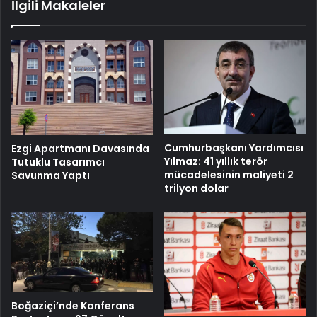
İlgili Makaleler
Cumhurbaşkanı Yardımcısı
Ezgi Apartmanı Davasında
Yılmaz: 41 yıllık terör
Tutuklu Tasarımcı
mücadelesinin maliyeti 2
Savunma Yaptı
trilyon dolar
Boğaziçi’nde Konferans