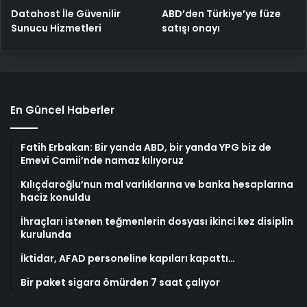
ABD’den Türkiye’ye füze
Datahost İle Güvenilir
satışı onayı
Sunucu Hizmetleri
En Güncel Haberler
Fatih Erbakan: Bir yanda ABD, bir yanda YPG biz de
Emevi Camii’nde namaz kılıyoruz
Kılıçdaroğlu’nun mal varlıklarına ve banka hesaplarına
haciz konuldu
İhraçları istenen teğmenlerin dosyası ikinci kez disiplin
kurulunda
İktidar, AFAD personeline kapıları kapattı…
Bir paket sigara ömürden 7 saat çalıyor