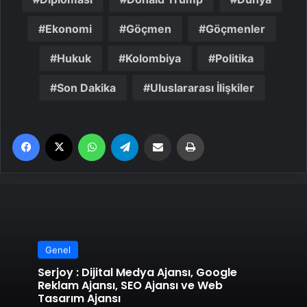
Ekonomi
Göçmen
Göçmenler
Hukuk
Kolombiya
Politika
Son Dakika
Uluslararası İlişkiler
Facebook
X
WhatsApp
Telegram
Email'den paylaş
Yaz
Genel
Serjoy : Dijital Medya Ajansı, Google
Reklam Ajansı, SEO Ajansı ve Web
Tasarım Ajansı