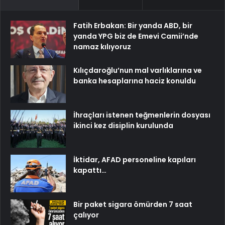
Fatih Erbakan: Bir yanda ABD, bir
yanda YPG biz de Emevi Camii’nde
namaz kılıyoruz
Kılıçdaroğlu’nun mal varlıklarına ve
banka hesaplarına haciz konuldu
İhraçları istenen teğmenlerin dosyası
ikinci kez disiplin kurulunda
İktidar, AFAD personeline kapıları
kapattı…
Bir paket sigara ömürden 7 saat
çalıyor