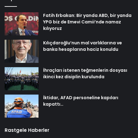
Fatih Erbakan: Bir yanda ABD, bir yanda
YPG biz de Emevi Camii’nde namaz
kılıyoruz
Kılıçdaroğlu’nun mal varlıklarına ve
banka hesaplarına haciz konuldu
İhraçları istenen teğmenlerin dosyası
ikinci kez disiplin kurulunda
İktidar, AFAD personeline kapıları
kapattı…
Rastgele Haberler