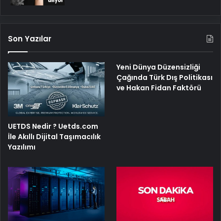
Son Yazılar
Yeni Dünya Düzensizliği
Çağında Türk Dış Politikası
ve Hakan Fidan Faktörü
UETDS Nedir ? Uetds.com
İle Akıllı Dijital Taşımacılık
Yazılımı