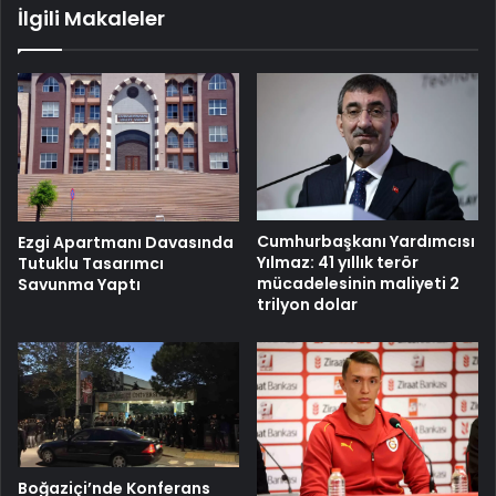
İlgili Makaleler
Cumhurbaşkanı Yardımcısı
Ezgi Apartmanı Davasında
Yılmaz: 41 yıllık terör
Tutuklu Tasarımcı
mücadelesinin maliyeti 2
Savunma Yaptı
trilyon dolar
Boğaziçi’nde Konferans