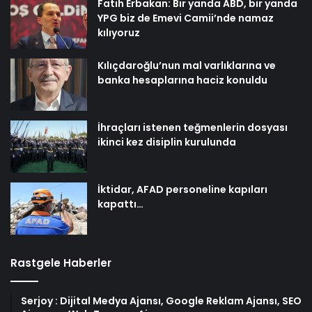
Fatih Erbakan: Bir yanda ABD, bir yanda
YPG biz de Emevi Camii’nde namaz
kılıyoruz
Kılıçdaroğlu’nun mal varlıklarına ve
banka hesaplarına haciz konuldu
İhraçları istenen teğmenlerin dosyası
ikinci kez disiplin kurulunda
İktidar, AFAD personeline kapıları
kapattı…
Rastgele Haberler
Serjoy : Dijital Medya Ajansı, Google Reklam Ajansı, SEO