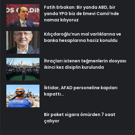
Fatih Erbakan: Bir yanda ABD, bir
yanda YPG biz de Emevi Camii’nde
namaz kılıyoruz
Kılıçdaroğlu’nun mal varlıklarına ve
banka hesaplarına haciz konuldu
İhraçları istenen teğmenlerin dosyası
ikinci kez disiplin kurulunda
İktidar, AFAD personeline kapıları
kapattı…
Bir paket sigara ömürden 7 saat
çalıyor