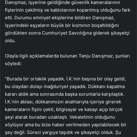
Danışmaz, işyerine geldiğinde güvenlik kameralarının
fişlerinin çekilmiş ve kablolarının koparılmış olduğunu fark
etti. Durumu emniyet ekiplerine bildiren Danışmaz,
işyerindeki eşyaların büyük bir kısmının boşaltıldığını
gördükten sonra Cumhuriyet Savcılığına giderek şikayetçi
oldu.
Olayla ilgili açıklamalarda bulunan Tanju Danışmaz, şunları
söyledi:
“Burada bir ortaklık yaşadık. İ.K.’nin başına bir olay geldi,
bu olaydan dolayı mağduriyet yaşadık. Dükkanı kapatma
kararı aldık ama sonrasında başka sorunlarla karşılaştık.
İ.K.’nin ablası, dükkanımızın anahtarıyla içeriye girerek
kameraların fişini çekti, bilgisayar ve kasayı açıp birçok
şeyi alarak buradan uzaklaştı. Vekaletinin olduğunu
söylüyor ama bu bize haber verilmeden yapılabilecek bir
şey değil. Süreci yargıya taşıdık ve şikayetçi olduk. Şu