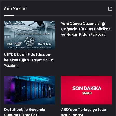
Son Yazılar
Yeni Dünya Düzensizliği
Çağında Türk Dış Politikası
ve Hakan Fidan Faktörü
UETDS Nedir ? Uetds.com
İle Akıllı Dijital Taşımacılık
Yazılımı
ABD’den Türkiye’ye füze
Datahost İle Güvenilir
satışı onayı
Sunucu Hizmetleri