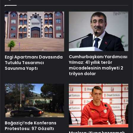
Cumhurbaşkanı Yardımcısı
Ezgi Apartmanı Davasında
Yılmaz: 41 yıllık terör
Tutuklu Tasarımcı
mücadelesinin maliyeti 2
Savunma Yaptı
trilyon dolar
Boğaziçi’nde Konferans
Protestosu: 97 Gözaltı
Muslera: ‘Kupa kazanmak