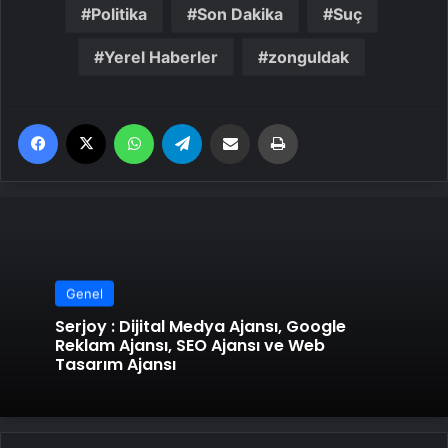
Politika
Son Dakika
Suç
Yerel Haberler
zonguldak
Facebook
X
WhatsApp
Telegram
Email'den paylaş
Yaz
Genel
Serjoy : Dijital Medya Ajansı, Google
Reklam Ajansı, SEO Ajansı ve Web
Tasarım Ajansı