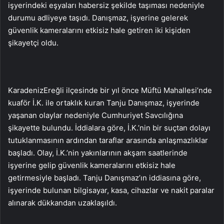
işyerindeki eşyaları habersiz şekilde taşıması nedeniyle
durumu adliyeye taşıdı. Danışmaz, işyerine gelerek
güvenlik kameralarını etkisiz hale getiren iki kişiden
şikayetçi oldu.
KaradenizEreğli ilçesinde bir yıl önce Müftü Mahallesi’nde
kuaför İ.K. ile ortaklık kuran Tanju Danışmaz, işyerinde
yaşanan olaylar nedeniyle Cumhuriyet Savcılığına
şikayette bulundu. İddialara göre, İ.K.’nin bir suçtan dolayı
tutuklanmasının ardından taraflar arasında anlaşmazlıklar
başladı. Olay, İ.K.’nin yakınlarının akşam saatlerinde
işyerine gelip güvenlik kameralarını etkisiz hale
getirmesiyle başladı. Tanju Danışmaz’ın iddiasına göre,
işyerinde bulunan bilgisayar, kasa, cihazlar ve nakit paralar
alınarak dükkandan uzaklaşıldı.