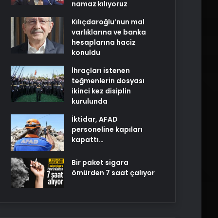
namaz kılıyoruz
Kılıçdaroğlu’nun mal
varlıklarına ve banka
hesaplarına haciz
konuldu
İhraçları istenen
teğmenlerin dosyası
ikinci kez disiplin
kurulunda
İktidar, AFAD
personeline kapıları
kapattı…
Bir paket sigara
ömürden 7 saat çalıyor