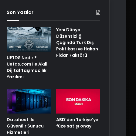
Son Yazılar
Yeni Dünya
Düzensizliği
Çağında Türk Dış
Politikası ve Hakan
Fidan Faktörü
UETDS Nedir ?
Uetds.com İle Akıllı
Dijital Taşımacılık
Yazılımı
ABD’den Türkiye’ye
Datahost İle
füze satışı onayı
Güvenilir Sunucu
Hizmetleri