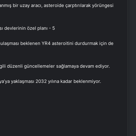
mış bir uzay aracı, asteroide çarptırılarak yörüngesi
a ulaşması beklenen YR4 asteroitini durdurmak için de
ilgili düzenli güncellemeler sağlamaya devam ediyor.
’ya yaklaşması 2032 yılına kadar beklenmiyor.