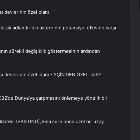
olarak adlandırılan asteroidin potansiyel etkisine karşı
nın sürekli değişiklik göstermesinin ardından
ÇİN’DEN ÖZEL UZAY
 2032’de Dünya’ya çarpmasını önlemeye yönelik bir
İdaresi (SASTIND), kısa süre önce özel bir uzay