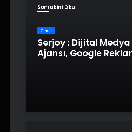
Sonrakini Oku
Genel
Serjoy : Dijital Medya
Ajansı, Google Rekl
Ajansı, SEO Ajansı v
Tasarım Ajansı