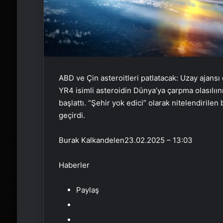
ABD ve Çin asteroitleri patlatacak: Uzay ajansı
YR4 isimli asteroidin Dünya’ya çarpma olasılı
başlattı. “Şehir yok edici” olarak nitelendirile
geçirdi.
Burak Kalkandelen
23.02.2025 – 13:03
Haberler
Paylaş