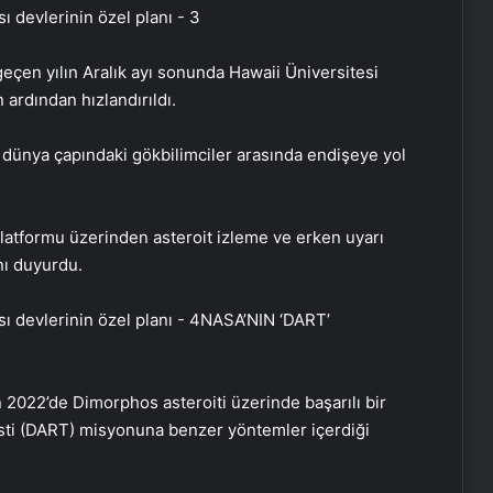
eçen yılın Aralık ayı sonunda Hawaii Üniversitesi
ardından hızlandırıldı.
, dünya çapındaki gökbilimciler arasında endişeye yol
tformu üzerinden asteroit izleme ve erken uyarı
ı duyurdu.
NASA’NIN ‘DART’
 2022’de Dimorphos asteroiti üzerinde başarılı bir
Testi (DART) misyonuna benzer yöntemler içerdiği