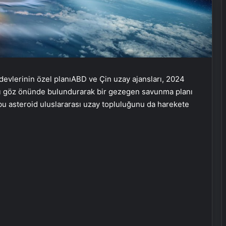
 devlerinin özel planıABD ve Çin uzay ajansları, 2024
ını göz önünde bulundurarak bir gezegen savunma planı
n bu asteroid uluslararası uzay topluluğunu da harekete