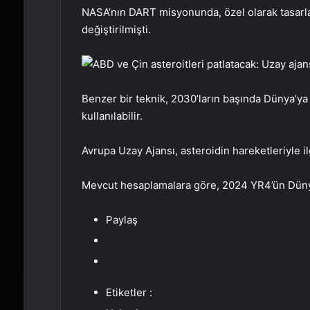
NASA’nın DART misyonunda, özel olarak tasarlan
değiştirilmişti.
Benzer bir teknik, 2030’ların başında Dünya’y
kullanılabilir.
Avrupa Uzay Ajansı, asteroidin hareketleriyle 
Mevcut hesaplamalara göre, 2024 YR4’ün Dünya
Paylaş
Etiketler :