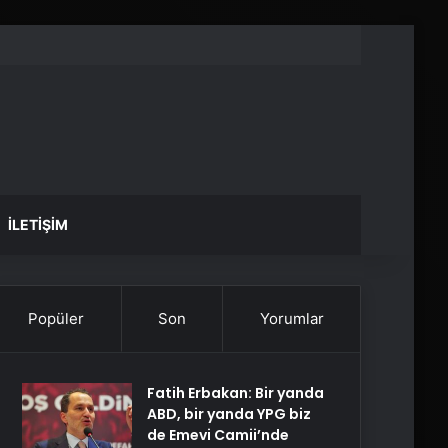
İLETIŞIM
Popüler
Son
Yorumlar
Fatih Erbakan: Bir yanda
ABD, bir yanda YPG biz
de Emevi Camii’nde