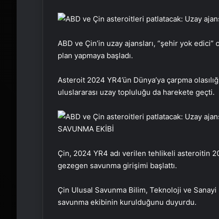
ABD ve Çin’in uzay ajansları, “şehir yok edici” 
plan yapmaya başladı.
Asteroit 2024 YR4’ün Dünya’ya çarpma olasılığı
uluslararası uzay topluluğu da harekete geçti.
SAVUNMA EKİBİ
Çin, 2024 YR4 adı verilen tehlikeli asteroitin
gezegen savunma girişimi başlattı.
Çin Ulusal Savunma Bilim, Teknoloji ve Sanayi 
savunma ekibinin kurulduğunu duyurdu.