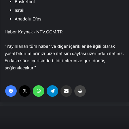
Basketbol
İsrail
Anadolu Efes
Haber Kaynak : NTV.COM.TR
“Yayınlanan tüm haber ve diğer içerikler ile ilgili olarak
yasal bildirimlerinizi bize iletişim sayfası üzerinden iletiniz.
En kısa süre içerisinde bildirimlerinize geri dönüş
sağlanılacaktır.”
Facebook
X
WhatsApp
Telegram
Email'den paylaş
Yaz