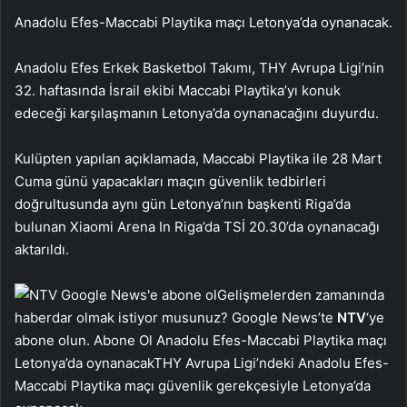
Anadolu Efes-Maccabi Playtika maçı Letonya’da oynanacak.
Anadolu Efes Erkek Basketbol Takımı, THY Avrupa Ligi’nin
32. haftasında İsrail ekibi Maccabi Playtika’yı konuk
edeceği karşılaşmanın Letonya’da oynanacağını duyurdu.
Kulüpten yapılan açıklamada, Maccabi Playtika ile 28 Mart
Cuma günü yapacakları maçın güvenlik tedbirleri
doğrultusunda aynı gün Letonya’nın başkenti Riga’da
bulunan Xiaomi Arena In Riga’da TSİ 20.30’da oynanacağı
aktarıldı.
Gelişmelerden zamanında
haberdar olmak istiyor musunuz? Google News’te
NTV
‘ye
abone olun. Abone Ol Anadolu Efes-Maccabi Playtika maçı
Letonya’da oynanacakTHY Avrupa Ligi’ndeki Anadolu Efes-
Maccabi Playtika maçı güvenlik gerekçesiyle Letonya’da