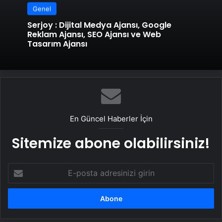
Genel
Serjoy : Dijital Medya Ajansı, Google
Reklam Ajansı, SEO Ajansı ve Web
Tasarım Ajansı
En Güncel Haberler İçin
Sitemize abone olabilirsiniz!
E-
posta
adresinizi
girin