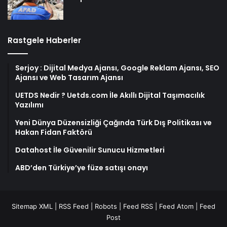
Rastgele Haberler
Serjoy : Dijital Medya Ajansı, Google Reklam Ajansı, SEO
Ajansı ve Web Tasarım Ajansı
UETDS Nedir ? Uetds.com İle Akıllı Dijital Taşımacılık
Yazılımı
Yeni Dünya Düzensizliği Çağında Türk Dış Politikası ve
Hakan Fidan Faktörü
Datahost İle Güvenilir Sunucu Hizmetleri
ABD’den Türkiye’ye füze satışı onayı
Sitemap XML
|
RSS Feed
|
Robots
|
Feed RSS
|
Feed Atom
|
Feed
Post