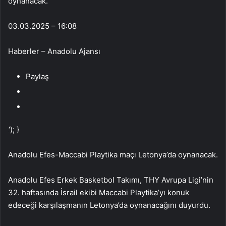
oynanacak.
03.03.2025 – 16:08
Haberler – Anadolu Ajansı
Paylaş
‘); }
Anadolu Efes-Maccabi Playtika maçı Letonya’da oynanacak.
Anadolu Efes Erkek Basketbol Takımı, THY Avrupa Ligi’nin
32. haftasında İsrail ekibi Maccabi Playtika’yı konuk
edeceği karşılaşmanın Letonya’da oynanacağını duyurdu.