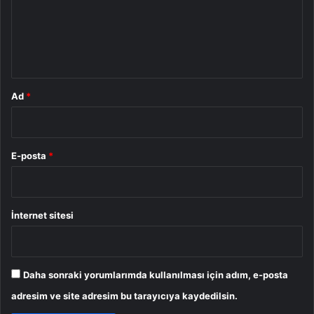
u
m
*
Ad
*
E-posta
*
İnternet sitesi
Daha sonraki yorumlarımda kullanılması için adım, e-posta
adresim ve site adresim bu tarayıcıya kaydedilsin.