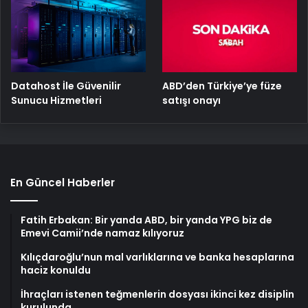
ABD’den Türkiye’ye füze
Datahost İle Güvenilir
satışı onayı
Sunucu Hizmetleri
En Güncel Haberler
Fatih Erbakan: Bir yanda ABD, bir yanda YPG biz de
Emevi Camii’nde namaz kılıyoruz
Kılıçdaroğlu’nun mal varlıklarına ve banka hesaplarına
haciz konuldu
İhraçları istenen teğmenlerin dosyası ikinci kez disiplin
kurulunda