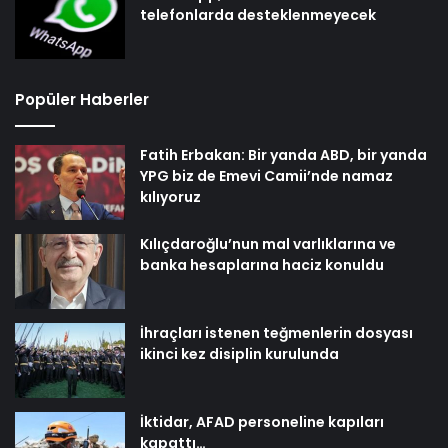
telefonlarda desteklenmeyecek
Popüler Haberler
Fatih Erbakan: Bir yanda ABD, bir yanda
YPG biz de Emevi Camii’nde namaz
kılıyoruz
Kılıçdaroğlu’nun mal varlıklarına ve
banka hesaplarına haciz konuldu
İhraçları istenen teğmenlerin dosyası
ikinci kez disiplin kurulunda
İktidar, AFAD personeline kapıları
kapattı…