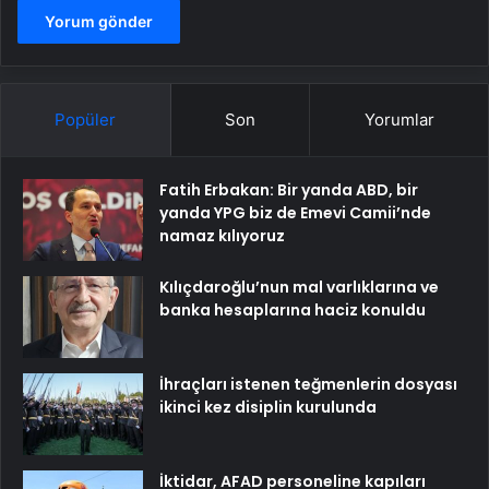
Popüler
Son
Yorumlar
Fatih Erbakan: Bir yanda ABD, bir
yanda YPG biz de Emevi Camii’nde
namaz kılıyoruz
Kılıçdaroğlu’nun mal varlıklarına ve
banka hesaplarına haciz konuldu
İhraçları istenen teğmenlerin dosyası
ikinci kez disiplin kurulunda
İktidar, AFAD personeline kapıları