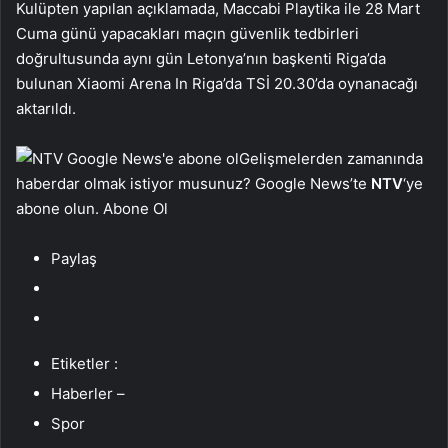
Kulüpten yapılan açıklamada, Maccabi Playtika ile 28 Mart
Cuma günü yapacakları maçın güvenlik tedbirleri
doğrultusunda aynı gün Letonya’nın başkenti Riga’da
bulunan Xiaomi Arena In Riga’da TSİ 20.30’da oynanacağı
aktarıldı.
Gelişmelerden zamanında
haberdar olmak istiyor musunuz? Google News’te
NTV
‘ye
abone olun. Abone Ol
Paylaş
Etiketler :
Haberler –
Spor